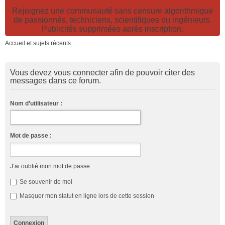
Rejoignez une communauté sans censure algorithmique
de passionnés, techniciens, scientifiques ou ingénieurs.
Publicités supprimées après inscription.
Accueil et sujets récents
Vous devez vous connecter afin de pouvoir citer des
messages dans ce forum.
Nom d’utilisateur :
Mot de passe :
J’ai oublié mon mot de passe
Se souvenir de moi
Masquer mon statut en ligne lors de cette session