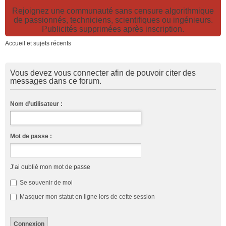
Rejoignez une communauté sans censure algorithmique
de passionnés, techniciens, scientifiques ou ingénieurs.
Publicités supprimées après inscription.
Accueil et sujets récents
Vous devez vous connecter afin de pouvoir citer des
messages dans ce forum.
Nom d’utilisateur :
Mot de passe :
J’ai oublié mon mot de passe
Se souvenir de moi
Masquer mon statut en ligne lors de cette session