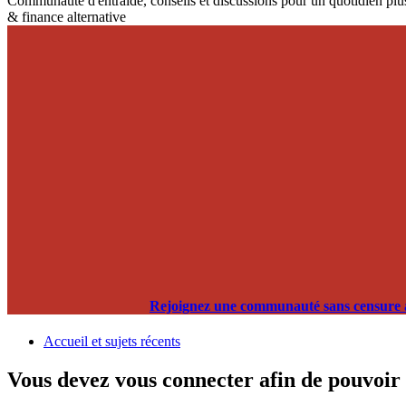
Communauté d'entraide, conseils et discussions pour un quotidien plus
& finance alternative
Rejoignez une communauté sans censure alg
Accueil et sujets récents
Vous devez vous connecter afin de pouvoir 