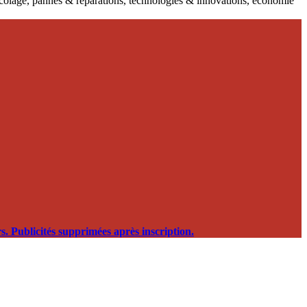
ricolage, pannes & réparations, technologies & innovations, économie
. Publicités supprimées après inscription.