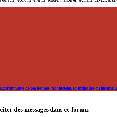
 durable : écologie, énergie, solaire, maison & jardinage, travaux & b
orithmique de passionnés, techniciens, scientifiques ou ingénieurs
citer des messages dans ce forum.