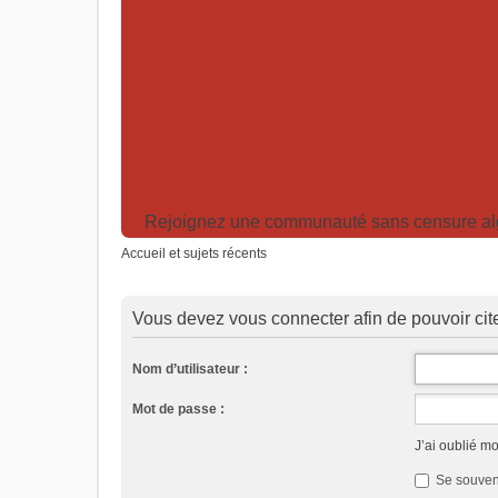
Rejoignez une communauté sans censure algor
Accueil et sujets récents
Vous devez vous connecter afin de pouvoir ci
Nom d’utilisateur :
Mot de passe :
J’ai oublié m
Se souven