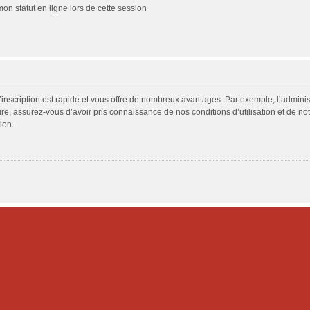
n statut en ligne lors de cette session
L’inscription est rapide et vous offre de nombreux avantages. Par exemple, l’admini
ire, assurez-vous d’avoir pris connaissance de nos conditions d’utilisation et de not
ion.