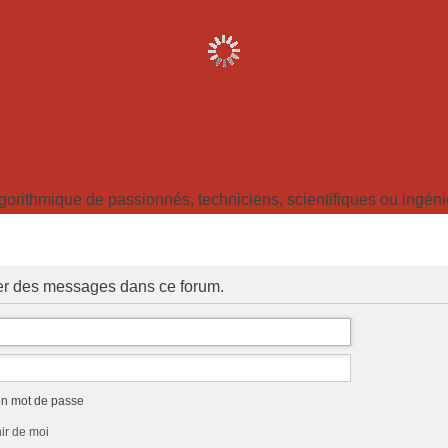
ithmique de passionnés, techniciens, scientifiques ou ingénieu
ter des messages dans ce forum.
on mot de passe
ir de moi