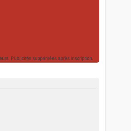
rs. Publicités supprimées après inscription.