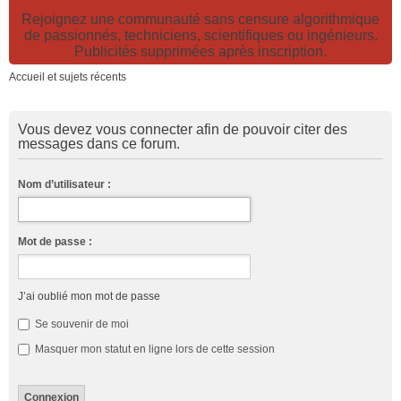
Rejoignez une communauté sans censure algorithmique
de passionnés, techniciens, scientifiques ou ingénieurs.
Publicités supprimées après inscription.
Accueil et sujets récents
Vous devez vous connecter afin de pouvoir citer des
messages dans ce forum.
Nom d’utilisateur :
Mot de passe :
J’ai oublié mon mot de passe
Se souvenir de moi
Masquer mon statut en ligne lors de cette session