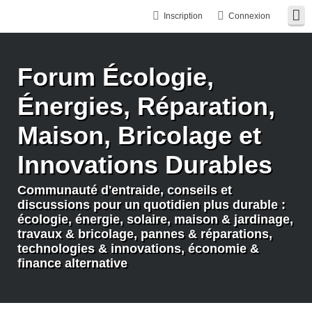
Inscription
Connexion
Forum Écologie,
Énergies, Réparation,
Maison, Bricolage et
Innovations Durables
Communauté d'entraide, conseils et
discussions pour un quotidien plus durable :
écologie, énergie, solaire, maison & jardinage,
travaux & bricolage, pannes & réparations,
technologies & innovations, économie &
finance alternative