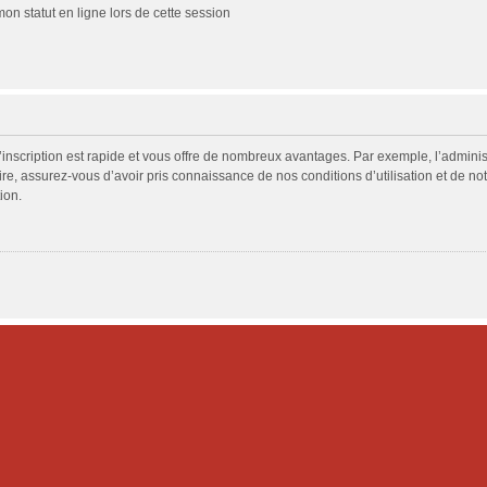
n statut en ligne lors de cette session
L’inscription est rapide et vous offre de nombreux avantages. Par exemple, l’admini
ire, assurez-vous d’avoir pris connaissance de nos conditions d’utilisation et de not
ion.