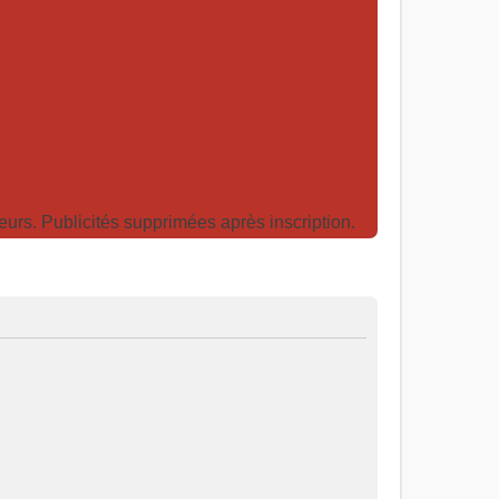
rs. Publicités supprimées après inscription.