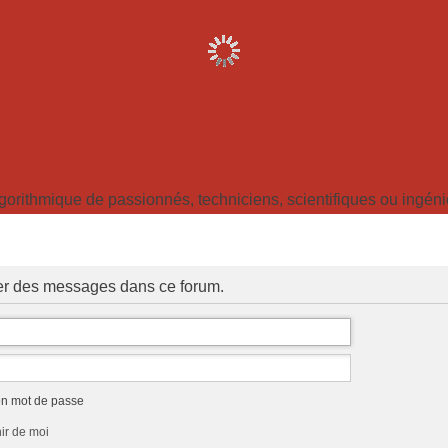
ithmique de passionnés, techniciens, scientifiques ou ingénieu
ter des messages dans ce forum.
on mot de passe
ir de moi