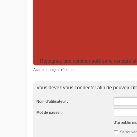
Rejoignez une communauté sans censure algor
Accueil et sujets récents
Vous devez vous connecter afin de pouvoir ci
Nom d’utilisateur :
Mot de passe :
J’ai oublié m
Se souven