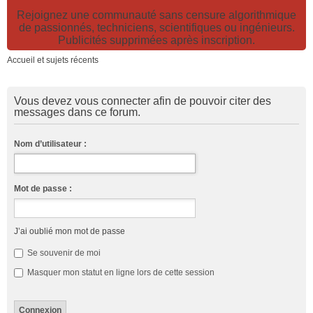
Rejoignez une communauté sans censure algorithmique
de passionnés, techniciens, scientifiques ou ingénieurs.
Publicités supprimées après inscription.
Accueil et sujets récents
Vous devez vous connecter afin de pouvoir citer des
messages dans ce forum.
Nom d’utilisateur :
Mot de passe :
J’ai oublié mon mot de passe
Se souvenir de moi
Masquer mon statut en ligne lors de cette session