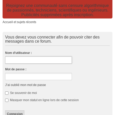
Rejoignez une communauté sans censure algorithmique
de passionnés, techniciens, scientifiques ou ingénieurs.
Publicités supprimées après inscription.
Accueil et sujets récents
Vous devez vous connecter afin de pouvoir citer des
messages dans ce forum.
Nom d’utilisateur :
Mot de passe :
J’ai oublié mon mot de passe
Se souvenir de moi
Masquer mon statut en ligne lors de cette session