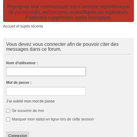
Rejoignez une communauté sans censure algorithmique
de passionnés, techniciens, scientifiques ou ingénieurs.
Publicités supprimées après inscription.
Accueil et sujets récents
Vous devez vous connecter afin de pouvoir citer des
messages dans ce forum.
Nom d’utilisateur :
Mot de passe :
J’ai oublié mon mot de passe
Se souvenir de moi
Masquer mon statut en ligne lors de cette session