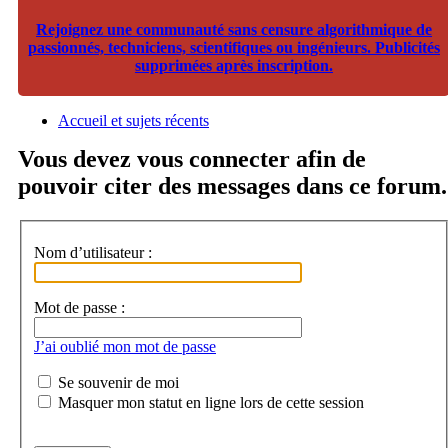
Rejoignez une communauté sans censure algorithmique de
passionnés, techniciens, scientifiques ou ingénieurs. Publicités
supprimées après inscription.
Accueil et sujets récents
Vous devez vous connecter afin de
pouvoir citer des messages dans ce forum.
Nom d’utilisateur :
Mot de passe :
J’ai oublié mon mot de passe
Se souvenir de moi
Masquer mon statut en ligne lors de cette session