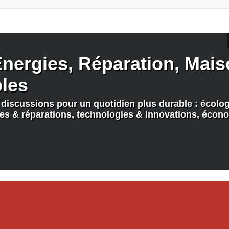
nergies, Réparation, Maiso
bles
discussions pour un quotidien plus durable : écologi
nes & réparations, technologies & innovations, écono