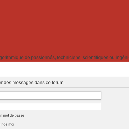
ithmique de passionnés, techniciens, scientifiques ou ingénieu
ter des messages dans ce forum.
on mot de passe
ir de moi