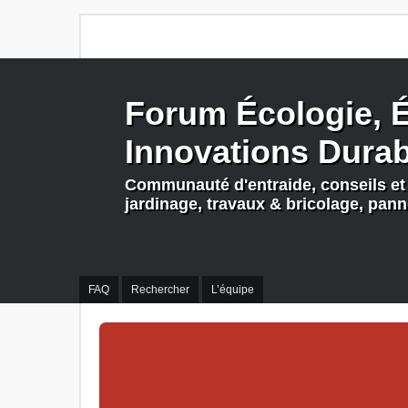
Forum Écologie, É
Innovations Dura
Communauté d'entraide, conseils et 
jardinage, travaux & bricolage, pan
FAQ
Rechercher
L’équipe