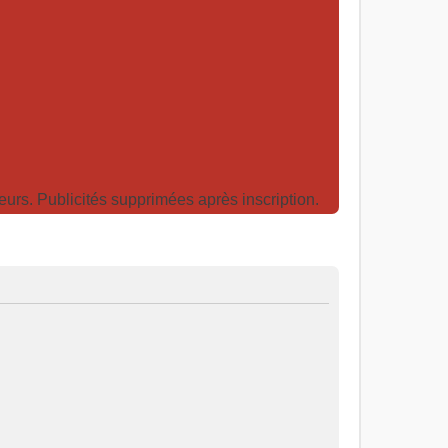
rs. Publicités supprimées après inscription.