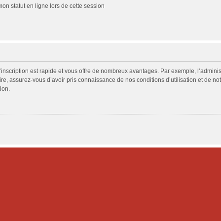
n statut en ligne lors de cette session
L’inscription est rapide et vous offre de nombreux avantages. Par exemple, l’admini
ire, assurez-vous d’avoir pris connaissance de nos conditions d’utilisation et de not
ion.