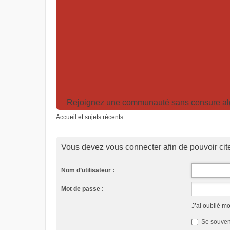
Rejoignez une communauté sans censure algor
Accueil et sujets récents
Vous devez vous connecter afin de pouvoir ci
Nom d’utilisateur :
Mot de passe :
J’ai oublié m
Se souven