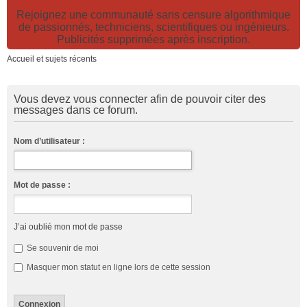
Rejoignez une communauté sans censure algorithmique
de passionnés, techniciens, scientifiques ou ingénieurs.
Publicités supprimées après inscription.
Accueil et sujets récents
Vous devez vous connecter afin de pouvoir citer des
messages dans ce forum.
Nom d’utilisateur :
Mot de passe :
J’ai oublié mon mot de passe
Se souvenir de moi
Masquer mon statut en ligne lors de cette session