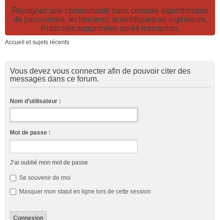
Rejoignez une communauté sans censure algorithmique
de passionnés, techniciens, scientifiques ou ingénieurs.
Publicités supprimées après inscription.
Accueil et sujets récents
Vous devez vous connecter afin de pouvoir citer des
messages dans ce forum.
Nom d’utilisateur :
Mot de passe :
J’ai oublié mon mot de passe
Se souvenir de moi
Masquer mon statut en ligne lors de cette session