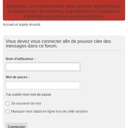
Rejoignez une communauté sans censure algorithmique
de passionnés, techniciens, scientifiques ou ingénieurs.
Publicités supprimées après inscription.
Accueil et sujets récents
Vous devez vous connecter afin de pouvoir citer des
messages dans ce forum.
Nom d’utilisateur :
Mot de passe :
J’ai oublié mon mot de passe
Se souvenir de moi
Masquer mon statut en ligne lors de cette session