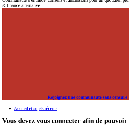
Communauté d'entraide, conseils et discussions pour un quotidien plus
& finance alternative
Rejoignez une communauté sans censure alg
Accueil et sujets récents
Vous devez vous connecter afin de pouvoir 