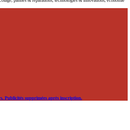
ricolage, pannes & réparations, technologies & innovations, économie
. Publicités supprimées après inscription.