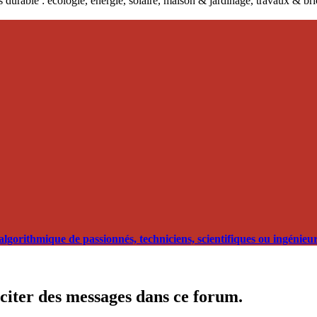
 durable : écologie, énergie, solaire, maison & jardinage, travaux & b
orithmique de passionnés, techniciens, scientifiques ou ingénieurs
citer des messages dans ce forum.