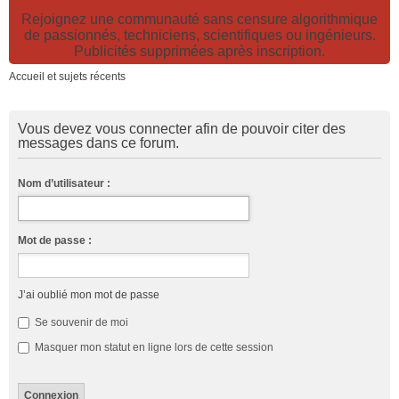
Rejoignez une communauté sans censure algorithmique
de passionnés, techniciens, scientifiques ou ingénieurs.
Publicités supprimées après inscription.
Accueil et sujets récents
Vous devez vous connecter afin de pouvoir citer des
messages dans ce forum.
Nom d’utilisateur :
Mot de passe :
J’ai oublié mon mot de passe
Se souvenir de moi
Masquer mon statut en ligne lors de cette session