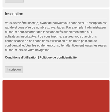
Inscription
Vous devez être inscrit(e) avant de pouvoir vous connecter. L’inscription est
rapide et vous offre de nombreux avantages. Par exemple, l’administrateur
du forum peut accorder des fonctionnalités supplémentaires aux
utilisateurs inscrits. Avant de vous inscrire, assurez-vous d’avoir pris
connaissance de nos conditions d’utilisation et de notre politique de
confidentialité. Veuillez également consulter attentivement toutes les règles
du forum lors de votre navigation.
Conditions d’utilisation
|
Politique de confidentialité
Inscription