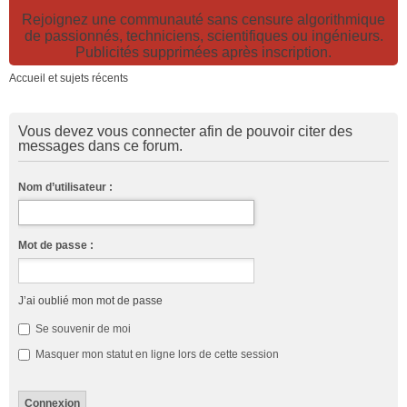
Rejoignez une communauté sans censure algorithmique
de passionnés, techniciens, scientifiques ou ingénieurs.
Publicités supprimées après inscription.
Accueil et sujets récents
Vous devez vous connecter afin de pouvoir citer des
messages dans ce forum.
Nom d’utilisateur :
Mot de passe :
J’ai oublié mon mot de passe
Se souvenir de moi
Masquer mon statut en ligne lors de cette session