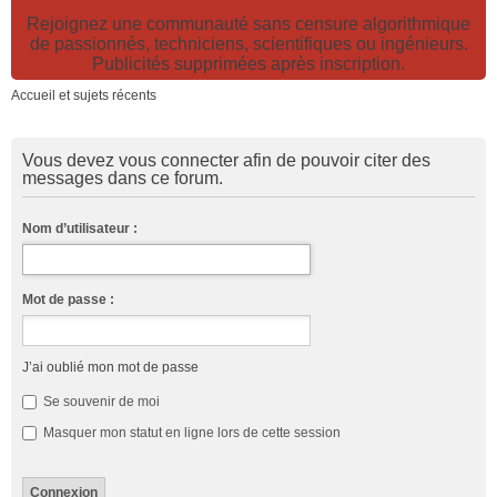
Rejoignez une communauté sans censure algorithmique
de passionnés, techniciens, scientifiques ou ingénieurs.
Publicités supprimées après inscription.
Accueil et sujets récents
Vous devez vous connecter afin de pouvoir citer des
messages dans ce forum.
Nom d’utilisateur :
Mot de passe :
J’ai oublié mon mot de passe
Se souvenir de moi
Masquer mon statut en ligne lors de cette session