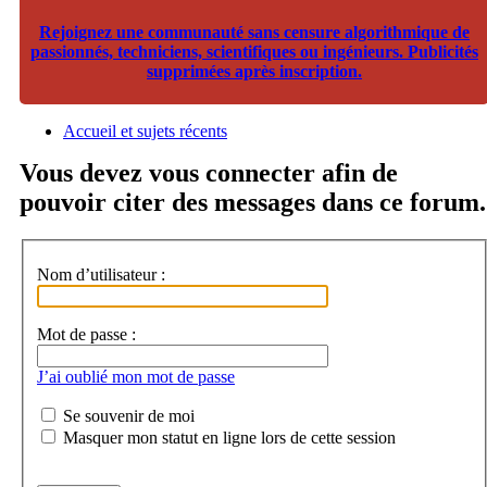
Rejoignez une communauté sans censure algorithmique de
passionnés, techniciens, scientifiques ou ingénieurs. Publicités
supprimées après inscription.
Accueil et sujets récents
Vous devez vous connecter afin de
pouvoir citer des messages dans ce forum.
Nom d’utilisateur :
Mot de passe :
J’ai oublié mon mot de passe
Se souvenir de moi
Masquer mon statut en ligne lors de cette session