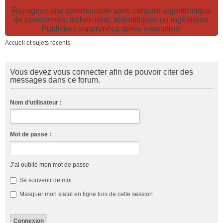
Rejoignez une communauté sans censure algorithmique
de passionnés, techniciens, scientifiques ou ingénieurs.
Publicités supprimées après inscription.
Accueil et sujets récents
Vous devez vous connecter afin de pouvoir citer des
messages dans ce forum.
Nom d’utilisateur :
Mot de passe :
J’ai oublié mon mot de passe
Se souvenir de moi
Masquer mon statut en ligne lors de cette session