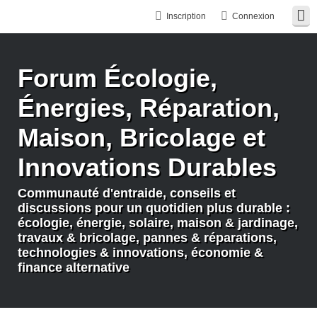
Inscription
Connexion
Forum Écologie,
Énergies, Réparation,
Maison, Bricolage et
Innovations Durables
Communauté d'entraide, conseils et
discussions pour un quotidien plus durable :
écologie, énergie, solaire, maison & jardinage,
travaux & bricolage, pannes & réparations,
technologies & innovations, économie &
finance alternative