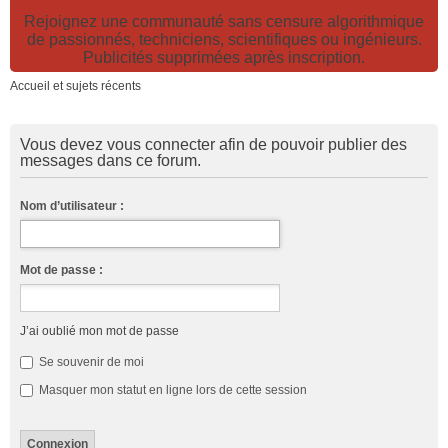
Rejoignez une communauté sans censure algorithmique
de passionnés, techniciens, scientifiques ou ingénieurs.
Publicités supprimées après inscription.
Accueil et sujets récents
Vous devez vous connecter afin de pouvoir publier des
messages dans ce forum.
Nom d’utilisateur :
Mot de passe :
J’ai oublié mon mot de passe
Se souvenir de moi
Masquer mon statut en ligne lors de cette session