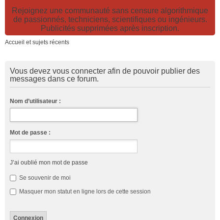
Rejoignez une communauté sans censure algorithmique
de passionnés, techniciens, scientifiques ou ingénieurs.
Publicités supprimées après inscription.
Accueil et sujets récents
Vous devez vous connecter afin de pouvoir publier des
messages dans ce forum.
Nom d’utilisateur :
Mot de passe :
J’ai oublié mon mot de passe
Se souvenir de moi
Masquer mon statut en ligne lors de cette session