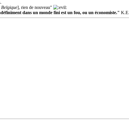
.
a Belgique
], rien de nouveau"
indéfiniment dans un monde fini est un fou, ou un économiste."
K.E.