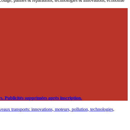
ricolage, pannes & réparations, technologies & innovations, économie
. Publicités supprimées après inscription.
eaux transports: innovations, moteurs, pollution, technologies,