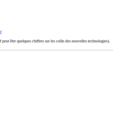
f
f peut être quelques chiffres sur les coûts des nouvelles technologies).
e