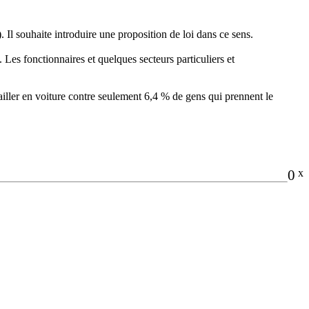
. Il souhaite introduire une proposition de loi dans ce sens.
. Les fonctionnaires et quelques secteurs particuliers et
ailler en voiture contre seulement 6,4 % de gens qui prennent le
0
x