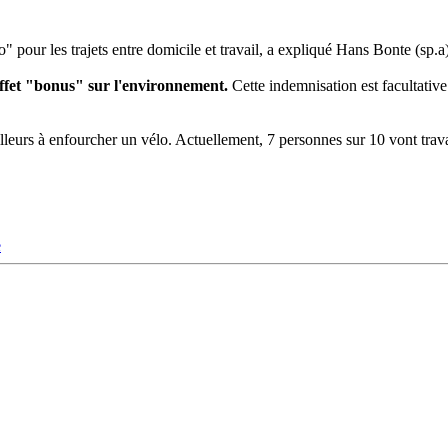
" pour les trajets entre domicile et travail, a expliqué Hans Bonte (sp.a)
effet "bonus" sur l'environnement.
Cette indemnisation est facultative
illeurs à enfourcher un vélo. Actuellement, 7 personnes sur 10 vont trav
e