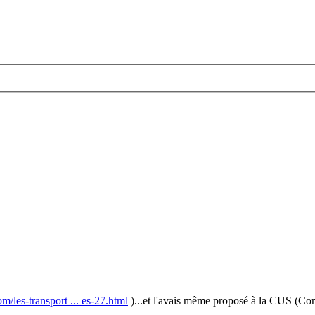
/les-transport ... es-27.html
)...et l'avais même proposé à la CUS (C