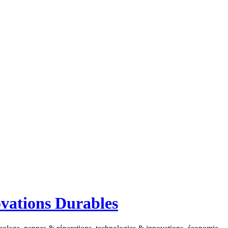
ovations Durables