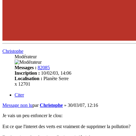
Christophe
Modérateur
Messages :
82085
Inscription :
10/02/03, 14:06
Localisation :
Planète Serre
x 12701
Citer
Message non lu
par
Christophe
»
30/03/07, 12:16
Je vais un peu enfoncer le clou:
Est ce que l'interet des verts est vraiment de supprimer la pollution?