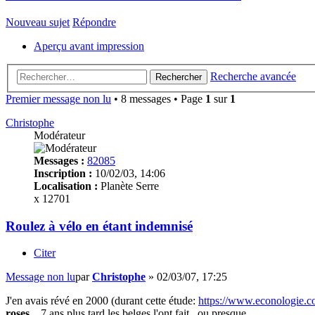
Nouveau sujet
Répondre
Aperçu avant impression
Recherche avancée
Rechercher
Premier message non lu
• 8 messages • Page
1
sur
1
Christophe
Modérateur
Messages :
82085
Inscription :
10/02/03, 14:06
Localisation :
Planète Serre
x 12701
Roulez à vélo en étant indemnisé
Citer
Message non lu
par
Christophe
»
02/03/07, 17:25
J'en avais révé en 2000 (durant cette étude:
https://www.econologie.com
roses
....7 ans plus tard les belges l'ont fait...ou presque...