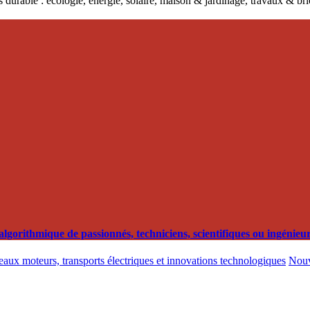
 durable : écologie, énergie, solaire, maison & jardinage, travaux & b
orithmique de passionnés, techniciens, scientifiques ou ingénieurs
eaux moteurs, transports électriques et innovations technologiques
Nouv