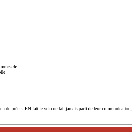
grammes de
lle
ien de précis. EN fait le velo ne fait jamais parti de leur communication,