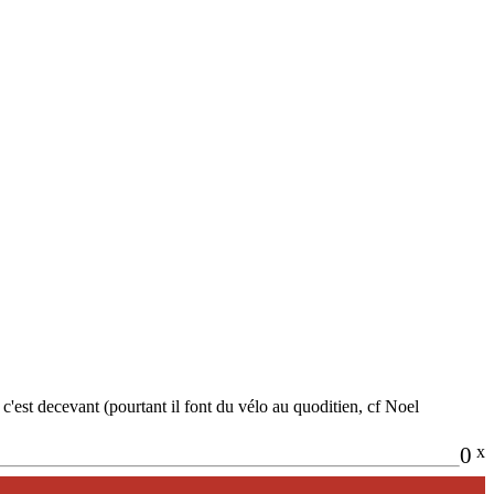
 c'est decevant (pourtant il font du vélo au quoditien, cf Noel
0
x