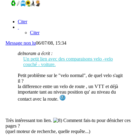
Citer
Citer
Message non lu
06/07/08, 15:34
delnoram a écrit :
Un petit lien avec des comparaisons velo -velo
couché - voiture.
Petit problème sur le "velo normal", de quel velo s'agit
il ?
la difference entre un velo de route , un VTT et déjà
importante tant au niveau position qu' au niveau du
contact avec la route.
Très intéressant ton lien.
Comment fais-tu pour dénicher ces
pages ?
(quel moteur de recherche, quelle requête...)