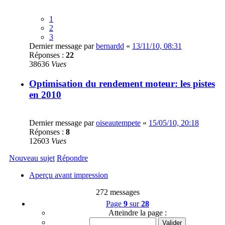
1
2
3
Dernier message par
bernardd
«
13/11/10, 08:31
Réponses :
22
38636
Vues
Optimisation du rendement moteur: les pistes
en 2010
Dernier message par
oiseautempete
«
15/05/10, 20:18
Réponses :
8
12603
Vues
Nouveau sujet
Répondre
Aperçu avant impression
272 messages
Page
9
sur
28
Atteindre la page :