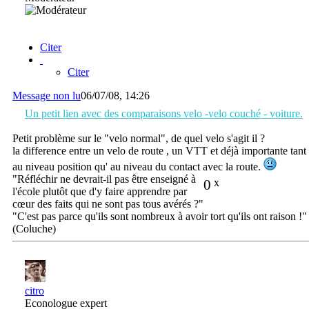
Citer
Citer
Message non lu
06/07/08, 14:26
Un petit lien avec des comparaisons velo -velo couché - voiture.
Petit problème sur le "velo normal", de quel velo s'agit il ?
la difference entre un velo de route , un VTT et déjà importante tant
au niveau position qu' au niveau du contact avec la route.
"Réfléchir ne devrait-il pas être enseigné à
0
x
l'école plutôt que d'y faire apprendre par
cœur des faits qui ne sont pas tous avérés ?"
"C'est pas parce qu'ils sont nombreux à avoir tort qu'ils ont raison !"
(Coluche)
citro
Econologue expert