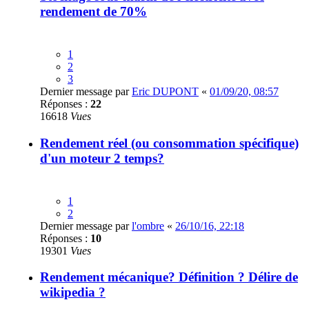
rendement de 70%
1
2
3
Dernier message par
Eric DUPONT
«
01/09/20, 08:57
Réponses :
22
16618
Vues
Rendement réel (ou consommation spécifique)
d'un moteur 2 temps?
1
2
Dernier message par
l'ombre
«
26/10/16, 22:18
Réponses :
10
19301
Vues
Rendement mécanique? Définition ? Délire de
wikipedia ?