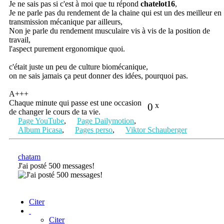
Je ne sais pas si c'est à moi que tu répond
chatelot16
,
Je ne parle pas du rendement de la chaine qui est un des meilleur en
transmission mécanique par ailleurs,
Non je parle du rendement musculaire vis à vis de la position de
travail,
l'aspect purement ergonomique quoi.
c'était juste un peu de culture biomécanique,
on ne sais jamais ça peut donner des idées, pourquoi pas.
A+++
Chaque minute qui passe est une occasion
0
x
de changer le cours de ta vie.
Page YouTube
,
Page Dailymotion
,
Album Picasa
,
Pages perso
,
Viktor Schauberger
chatam
J'ai posté 500 messages!
Citer
Citer