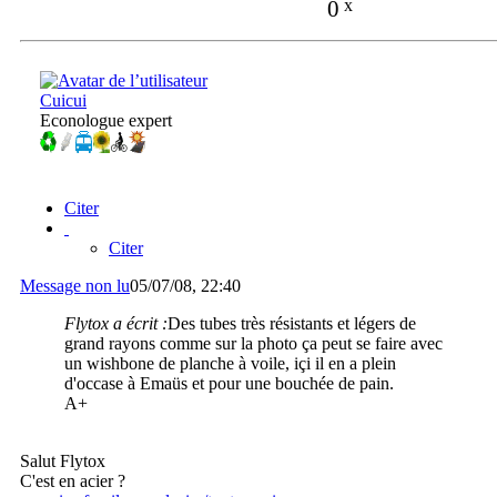
0
x
Cuicui
Econologue expert
Citer
Citer
Message non lu
05/07/08, 22:40
Flytox a écrit :
Des tubes très résistants et légers de
grand rayons comme sur la photo ça peut se faire avec
un wishbone de planche à voile, içi il en a plein
d'occase à Emaüs et pour une bouchée de pain.
A+
Salut Flytox
C'est en acier ?