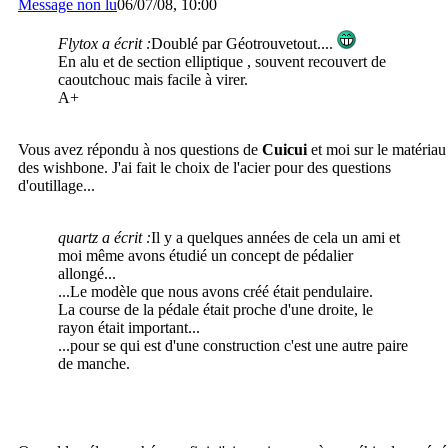
Message non lu
06/07/08, 10:00
Flytox a écrit :
Doublé par Géotrouvetout....
En alu et de section elliptique , souvent recouvert de
caoutchouc mais facile à virer.
A+
Vous avez répondu à nos questions de
Cuicui
et moi sur le matériau
des wishbone. J'ai fait le choix de l'acier pour des questions
d'outillage...
quartz a écrit :
Il y a quelques années de cela un ami et
moi même avons étudié un concept de pédalier
allongé...
...Le modèle que nous avons créé était pendulaire.
La course de la pédale était proche d'une droite, le
rayon était important...
...pour se qui est d'une construction c'est une autre paire
de manche.