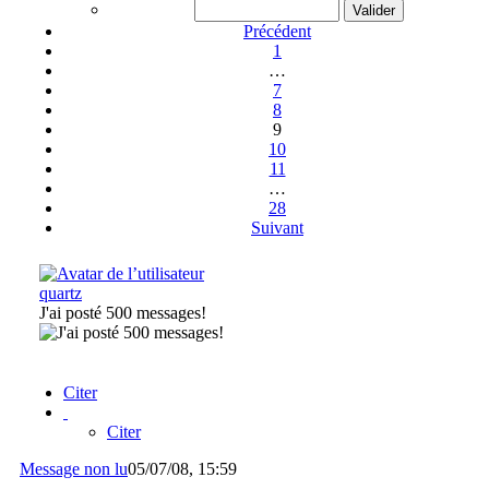
Précédent
1
…
7
8
9
10
11
…
28
Suivant
quartz
J'ai posté 500 messages!
Citer
Citer
Message non lu
05/07/08, 15:59