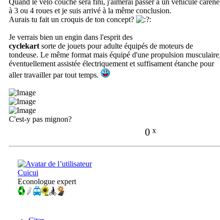
Quand le vélo couché sera fini, j'aimerai passer à un véhicule caréné
à 3 ou 4 roues et je suis arrivé à la même conclusion.
Aurais tu fait un croquis de ton concept?
Je verrais bien un engin dans l'esprit des
cyclekart
sorte de jouets pour adulte équipés de moteurs de
tondeuse. Le même format mais équipé d'une propulsion musculaire
éventuellement assistée électriquement et suffisament étanche pour
aller travailler par tout temps.
C'est-y pas mignon?
0
x
Cuicui
Econologue expert