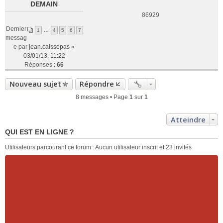
DEMAIN
86929
Dernier
1
…
4
5
6
7
messag
e par
jean.caissepas
«
03/01/13, 11:22
Réponses :
66
Nouveau sujet
Répondre
8 messages • Page
1
sur
1
Atteindre
QUI EST EN LIGNE ?
Utilisateurs parcourant ce forum : Aucun utilisateur inscrit et 23 invités