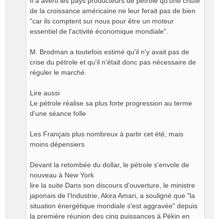
Il a averti les pays producteurs de pétrole qu'une chute
de la croissance américaine ne leur ferait pas de bien
"car ils comptent sur nous pour être un moteur
essentiel de l'activité économique mondiale".
M. Brodman a toutefois estimé qu'il n'y avait pas de
crise du pétrole et qu'il n'était donc pas nécessaire de
réguler le marché.
Lire aussi
Le pétrole réalise sa plus forte progression au terme
d'une séance folle
Les Français plus nombreux à partir cet été, mais
moins dépensiers
Devant la retombée du dollar, le pétrole s'envole de
nouveau à New York
lire la suite Dans son discours d'ouverture, le ministre
japonais de l'Industrie, Akira Amari, a souligné que "la
situation énergétique mondiale s'est aggravée" depuis
la première réunion des cinq puissances à Pékin en