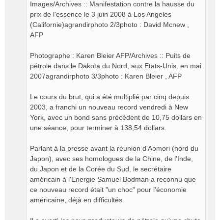
Images/Archives :: Manifestation contre la hausse du
prix de l'essence le 3 juin 2008 à Los Angeles
(Californie)agrandirphoto 2/3photo : David Mcnew ,
AFP
Photographe : Karen Bleier AFP/Archives :: Puits de
pétrole dans le Dakota du Nord, aux Etats-Unis, en mai
2007agrandirphoto 3/3photo : Karen Bleier , AFP
Le cours du brut, qui a été multiplié par cinq depuis
2003, a franchi un nouveau record vendredi à New
York, avec un bond sans précédent de 10,75 dollars en
une séance, pour terminer à 138,54 dollars.
Parlant à la presse avant la réunion d'Aomori (nord du
Japon), avec ses homologues de la Chine, de l'Inde,
du Japon et de la Corée du Sud, le secrétaire
américain à l'Energie Samuel Bodman a reconnu que
ce nouveau record était "un choc" pour l'économie
américaine, déjà en difficultés.