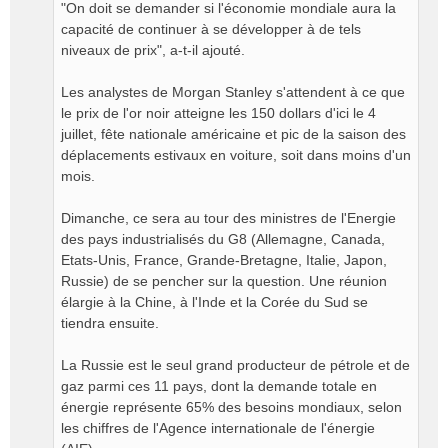
"On doit se demander si l'économie mondiale aura la
capacité de continuer à se développer à de tels
niveaux de prix", a-t-il ajouté.
Les analystes de Morgan Stanley s'attendent à ce que
le prix de l'or noir atteigne les 150 dollars d'ici le 4
juillet, fête nationale américaine et pic de la saison des
déplacements estivaux en voiture, soit dans moins d'un
mois.
Dimanche, ce sera au tour des ministres de l'Energie
des pays industrialisés du G8 (Allemagne, Canada,
Etats-Unis, France, Grande-Bretagne, Italie, Japon,
Russie) de se pencher sur la question. Une réunion
élargie à la Chine, à l'Inde et la Corée du Sud se
tiendra ensuite.
La Russie est le seul grand producteur de pétrole et de
gaz parmi ces 11 pays, dont la demande totale en
énergie représente 65% des besoins mondiaux, selon
les chiffres de l'Agence internationale de l'énergie