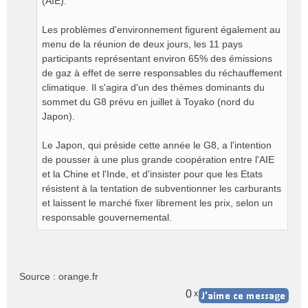
(AIE).
Les problèmes d'environnement figurent également au
menu de la réunion de deux jours, les 11 pays
participants représentant environ 65% des émissions
de gaz à effet de serre responsables du réchauffement
climatique. Il s'agira d'un des thèmes dominants du
sommet du G8 prévu en juillet à Toyako (nord du
Japon).
Le Japon, qui préside cette année le G8, a l'intention
de pousser à une plus grande coopération entre l'AIE
et la Chine et l'Inde, et d'insister pour que les Etats
résistent à la tentation de subventionner les carburants
et laissent le marché fixer librement les prix, selon un
responsable gouvernemental.
Source : orange.fr
0
x