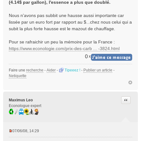
(4.14$ par gallon), l'essence a plus que doublé.
Nous n'avons pas subbit une hausse aussi importante car
lissée par un euro fort par rapport au $...chez nous celui qui a
subit la plus forte hausse est le mazout de chauffage.
Pour se rafraichir un peu la mémoire pour la France :
https://www.econologie.com/prix-des-carb ... -3824.html
0
x
Faire une
recherche
-
Aider
-
Tipeeez !
-
Publier un article
-
Netiquette
Citer
Maximus Leo
Econologue expert
07/06/08, 14:29
M
e