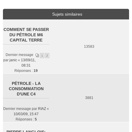
Sujets similaires
COMMENT SE PASSER
DU PÉTROLE M6
CAPITAL TERRE
13583
Dernier message
1
2
par
janic
«
13/09/11,
08:31
Réponses :
19
PÉTROLE - LA
CONSOMMATION
D'UNE C4
3881
Dernier message par
RIAZ
«
10/03/09, 15:47
Réponses :
5