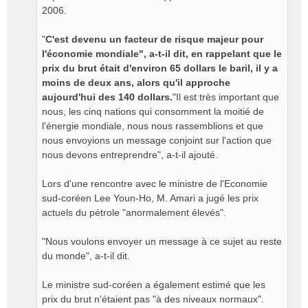
2006.
"
C'est devenu un facteur de risque majeur pour
l'économie mondiale", a-t-il dit, en rappelant que le
prix du brut était d'environ 65 dollars le baril, il y a
moins de deux ans, alors qu'il approche
aujourd'hui des 140 dollars.
"Il est très important que
nous, les cinq nations qui consomment la moitié de
l'énergie mondiale, nous nous rassemblions et que
nous envoyions un message conjoint sur l'action que
nous devons entreprendre", a-t-il ajouté.
Lors d'une rencontre avec le ministre de l'Economie
sud-coréen Lee Youn-Ho, M. Amari a jugé les prix
actuels du pétrole "anormalement élevés".
"Nous voulons envoyer un message à ce sujet au reste
du monde", a-t-il dit.
Le ministre sud-coréen a également estimé que les
prix du brut n'étaient pas "à des niveaux normaux".