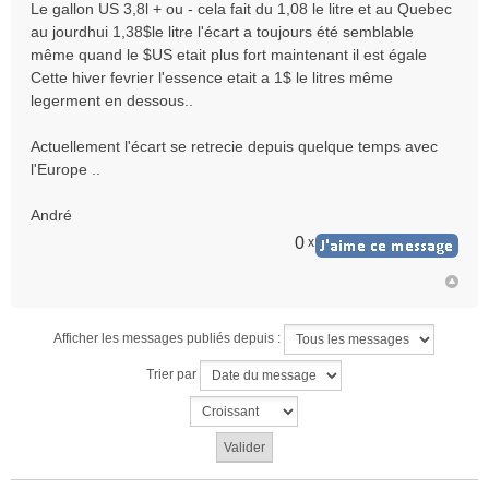
Le gallon US 3,8l + ou - cela fait du 1,08 le litre et au Quebec
au jourdhui 1,38$le litre l'écart a toujours été semblable
même quand le $US etait plus fort maintenant il est égale
Cette hiver fevrier l'essence etait a 1$ le litres même
legerment en dessous..
Actuellement l'écart se retrecie depuis quelque temps avec
l'Europe ..
André
0
x
Afficher les messages publiés depuis :
Trier par