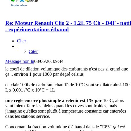
Re: Moteur Renault Clio 2 - 1.2L 75 Ch - D4F - nati
- expérimentations éthanol
Citer
Citer
Message non lu
03/06/26, 09:44
le coeff de dilation volumique des carburants n'est pas si grand que
ça... environ 1 pour 1000 par degré celsius
en clair 100L de carburant chauffé de 10°C vont se dilater ainsi 100
L x 0.001 /°C x 10°C = 1L
une règle encore plus simple à retenir est 1% par 10°C
, alors
vaut mieux faire les pleins quand les cuves sont froides, mais
j'imagine qu'elles sont plutôt à température constante car enterrées
dans les stations-service.
Concernant la fraction volumique d'éthanol dans le "E85"
qui est