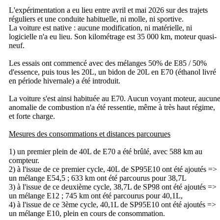
L'expérimentation a eu lieu entre avril et mai 2026 sur des trajets
réguliers et une conduite habituelle, ni molle, ni sportive.
La voiture est native : aucune modification, ni matérielle, ni
logicielle n'a eu lieu. Son kilométrage est 35 000 km, moteur quasi-
neuf.
Les essais ont commencé avec des mélanges 50% de E85 / 50%
d'essence, puis tous les 20L, un bidon de 20L en E70 (éthanol livré
en période hivernale) a été introduit.
La voiture s'est ainsi habituée au E70. Aucun voyant moteur, aucun
anomalie de combustion n'a été ressentie, même à très haut régime,
et forte charge.
Mesures des consommations et distances parcourues
1) un premier plein de 40L de E70 a été brûlé, avec 588 km au
compteur.
2) à l'issue de ce premier cycle, 40L de SP95E10 ont été ajoutés =>
un mélange E54,5 ; 633 km ont été parcourus pour 38,7L
3) à l'issue de ce deuxième cycle, 38,7L de SP98 ont été ajoutés =>
un mélange E12 ; 745 km ont été parcourus pour 40,1L,
4) à l'issue de ce 3ème cycle, 40,1L de SP95E10 ont été ajoutés =>
un mélange E10, plein en cours de consommation.