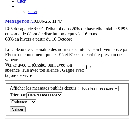
Citer
Citer
Message non lu
03/06/26, 11:47
E85 dosage été :80% d'ethanol dans 20% de base ethanolable SP95
en sortie de dépot de distribution depuis le 16 mars .
68% en hivers a partir du 16 Octobre
Le tableau de saisonalité des normes été inter saison hivers posté par
Flytox ne concernent que les E5 et E10 sur le critère pression de
vapeur
Venge avec ta réussite. puni avec ton
1
x
absence. Tue avec ton silence . Gagne avec
ta joie de vivre
Afficher les messages publiés depuis :
Trier par