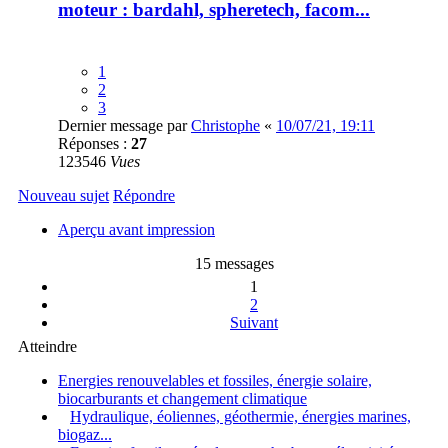
moteur : bardahl, spheretech, facom...
1
2
3
Dernier message par
Christophe
«
10/07/21, 19:11
Réponses :
27
123546
Vues
Nouveau sujet
Répondre
Aperçu avant impression
15 messages
1
2
Suivant
Atteindre
Energies renouvelables et fossiles, énergie solaire,
biocarburants et changement climatique
Hydraulique, éoliennes, géothermie, énergies marines,
biogaz...