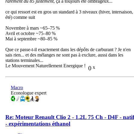
rarement du 85 justement
, ça a toujours été ombrageux...
ce qui ressort est en gros un standard à 3 niveaux (hiver, intersaison,
été) comme suit
Novembre à mars ~65–75 %
Avril et octobre ~75–80 %
Mai à septembre ~80–85 %
Que ce passe-t-il exactement dans les dépôts de carburant ? Je n'en
sais rien... et des mélanges ne sont pas à exclure, aussi dans les
stations terminales...
Le Mouvement Naturellement Energique !
0
x
Macro
Econologue expert
Re: Moteur Renault Clio 2 - 1.2L 75 Ch - D4F - nati
- expérimentations éthanol