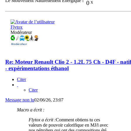
Le Mouvement Naturellement Energique !
0
x
Flytox
Modérateur
Re: Moteur Renault Clio 2 - 1.2L 75 Ch - D4F - nati
- expérimentations éthanol
Citer
Citer
Message non lu
02/06/26, 23:07
Macro a écrit :
Flytox a écrit :
Comment obtiens tu ces
valeurs de pouvoir calorifique en MJ/l avec
nos pétroliers qui ont des compositions été