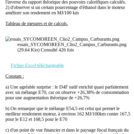
l'inverse du rapport théorique des pouvoirs calorifiques calculés.
2) d'observer si un certain pourcentage d'éthanol dans le moteur
améliore son rendement en MJ/100 km
Tableau de mesures et de calculs.
essais_SYCOMOREEN_Clio2_Campus_Carburants.png
(29.64 Kio) Consulté 426 fois
Fichier Excel téléchargeable
Constats :
a) Une agréable surprise : le D4F natif enrichit quasi parfaitement
avec un mélange E70, car on observe +26,38% de consommation
pour une augmentation théorique de +26,7%
b) On remarque que le mélange E54,5 est celui qui permet le
meilleur rendement moteur, à environ 162 MJ/100km contre 167,5
pour le E12 et 168,5 pour le E70
c) d'un point de vue financier et dans le paysage fiscal français du