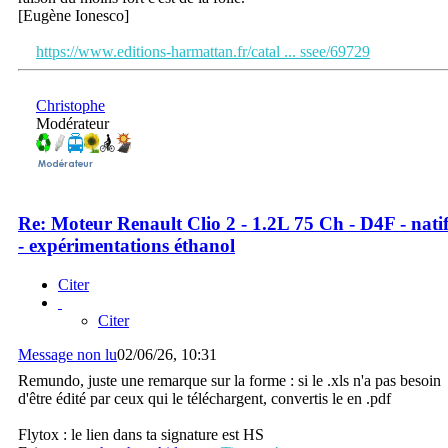
[Eugène Ionesco]
https://www.editions-harmattan.fr/catal ... ssee/69729
Christophe
Modérateur
Re: Moteur Renault Clio 2 - 1.2L 75 Ch - D4F - nati
- expérimentations éthanol
Citer
Citer
Message non lu
02/06/26, 10:31
Remundo, juste une remarque sur la forme : si le .xls n'a pas besoin
d'être édité par ceux qui le téléchargent, convertis le en .pdf
Flytox : le lien dans ta signature est HS