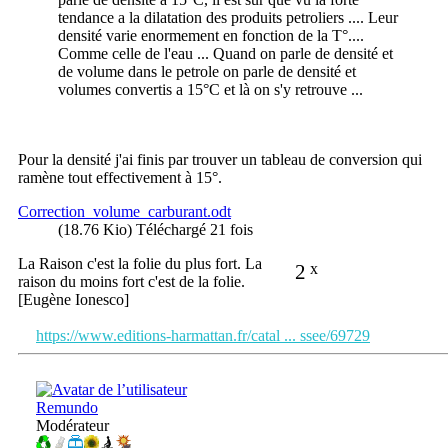
tendance a la dilatation des produits petroliers .... Leur
densité varie enormement en fonction de la T°....
Comme celle de l'eau ... Quand on parle de densité et
de volume dans le petrole on parle de densité et
volumes convertis a 15°C et là on s'y retrouve ...
Pour la densité j'ai finis par trouver un tableau de conversion qui
ramène tout effectivement à 15°.
Correction_volume_carburant.odt
(18.76 Kio) Téléchargé 21 fois
La Raison c'est la folie du plus fort. La
2
x
raison du moins fort c'est de la folie.
[Eugène Ionesco]
https://www.editions-harmattan.fr/catal ... ssee/69729
Remundo
Modérateur