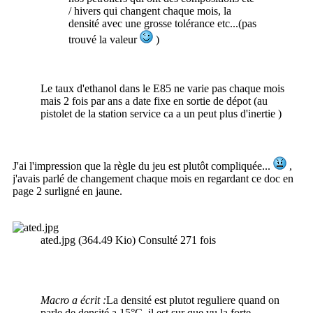
/ hivers qui changent chaque mois, la
densité avec une grosse tolérance etc...(pas
trouvé la valeur
)
Le taux d'ethanol dans le E85 ne varie pas chaque mois
mais 2 fois par ans a date fixe en sortie de dépot (au
pistolet de la station service ca a un peut plus d'inertie )
J'ai l'impression que la règle du jeu est plutôt compliquée...
,
j'avais parlé de changement chaque mois en regardant ce doc en
page 2 surligné en jaune.
ated.jpg (364.49 Kio) Consulté 271 fois
Macro a écrit :
La densité est plutot reguliere quand on
parle de densité a 15°C, il est sur que vu la forte