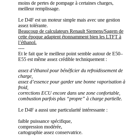
moins de pertes de pompage à certaines charges,
meilleur remplissage.
Le D4F est un moteur simple mais avec une gestion
assez tolérante.
Beaucoup de calculateurs Renault Siemens/Sagem de
cette époque adaptent étonnamment bien les LTFT à
l’éthanol.
----
Et le fait que le meilleur point semble autour de E50–
E55 est même assez crédible techniquement :
assez d’éthanol pour bénéficier du refroidissement de
charge,
assez d’essence pour garder une bonne vaporisation à
froid,
corrections ECU encore dans une zone confortable,
combustion parfois plus “propre” à charge partielle.
Le D4F a aussi une particularité intéressante :
faible puissance spécifique,
compression modérée,
cartographie assez conservatrice.