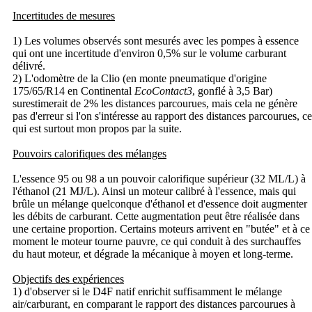
Incertitudes de mesures
1) Les volumes observés sont mesurés avec les pompes à essence
qui ont une incertitude d'environ 0,5% sur le volume carburant
délivré.
2) L'odomètre de la Clio (en monte pneumatique d'origine
175/65/R14 en Continental
EcoContact3
, gonflé à 3,5 Bar)
surestimerait de 2% les distances parcourues, mais cela ne génère
pas d'erreur si l'on s'intéresse au rapport des distances parcourues, ce
qui est surtout mon propos par la suite.
Pouvoirs calorifiques des mélanges
L'essence 95 ou 98 a un pouvoir calorifique supérieur (32 ML/L) à
l'éthanol (21 MJ/L). Ainsi un moteur calibré à l'essence, mais qui
brûle un mélange quelconque d'éthanol et d'essence doit augmenter
les débits de carburant. Cette augmentation peut être réalisée dans
une certaine proportion. Certains moteurs arrivent en "butée" et à ce
moment le moteur tourne pauvre, ce qui conduit à des surchauffes
du haut moteur, et dégrade la mécanique à moyen et long-terme.
Objectifs des expériences
1) d'observer si le D4F natif enrichit suffisamment le mélange
air/carburant, en comparant le rapport des distances parcourues à