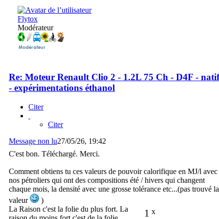
Flytox
Modérateur
Re: Moteur Renault Clio 2 - 1.2L 75 Ch - D4F - nati
- expérimentations éthanol
Citer
Citer
Message non lu
27/05/26, 19:42
C'est bon. Téléchargé. Merci.
Comment obtiens tu ces valeurs de pouvoir calorifique en MJ/l avec
nos pétroliers qui ont des compositions été / hivers qui changent
chaque mois, la densité avec une grosse tolérance etc...(pas trouvé la
valeur
)
La Raison c'est la folie du plus fort. La
1
x
raison du moins fort c'est de la folie.