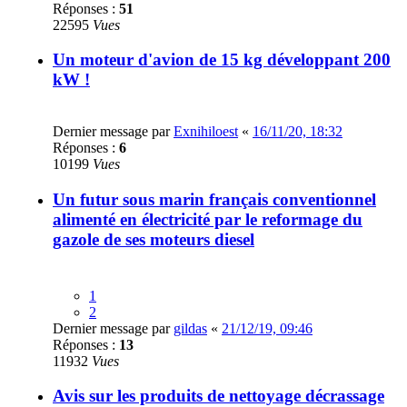
Réponses :
51
22595
Vues
Un moteur d'avion de 15 kg développant 200
kW !
Dernier message par
Exnihiloest
«
16/11/20, 18:32
Réponses :
6
10199
Vues
Un futur sous marin français conventionnel
alimenté en électricité par le reformage du
gazole de ses moteurs diesel
1
2
Dernier message par
gildas
«
21/12/19, 09:46
Réponses :
13
11932
Vues
Avis sur les produits de nettoyage décrassage