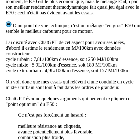
moment, le E70 est le plus économique, mais le mélange E54,5 par
son meilleur rendement thermodynamique fait quasi jeu égal avec le
E70 ; ceci n'était pas évident avant les essais.
D'un point de vue technique, c'est un mélange "en gros" E50 qu
semble le meilleur carburant pour ce moteur.
J'ai discuté avec ChatGPT de cet aspect pour avoir ses idées,
d'abord il estime le rendement en MJ/100km avec données
constructeur
cycle urbain : 7,8L/100km d'essence, soit 250 MJ/100km
cycle mixte : 5,9L/100km d'essence, soit 189 MJ/100km
cycle extra-urbain : 4,9L/100km d'essence, soit 157 MJ/100km
On voit donc que mes essais qui relèvent d'une conduite en cycle
mixte / rurbain sont tout à fait dans les ordres de grandeur.
ChatGPT évoque quelques arguments qui peuvent expliquer ce
"point optimum" du E50 :
Ce n’est pas forcément un hasard :
meilleure résistance au cliquetis,
avance potentiellement plus favorable,
combustion plus froide,