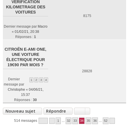
VERIFICATION
KILOMETRAGE DES
VOITURES
8175
Dernier message par
Macro
«
01/02/21, 20:38
Réponses :
1
CITROËN E-AMI ONE,
UNE VOITURE
ÉLECTRIQUE POUR
19€90 PAR MOIS ?
28828
Dernier
1
2
3
4
message par
Christophe
«
04/06/21,
15:37
Réponses :
30
Nouveau sujet
Répondre
514 messages
1
…
32
33
34
35
36
…
52