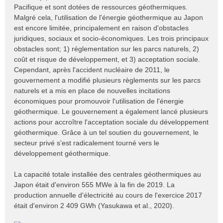
n
Pacifique et sont dotées de ressources géothermiques.
o
Malgré cela, l'utilisation de l'énergie géothermique au Japon
n
est encore limitée, principalement en raison d'obstacles
l
juridiques, sociaux et socio-économiques. Les trois principaux
u
obstacles sont; 1) réglementation sur les parcs naturels, 2)
coût et risque de développement, et 3) acceptation sociale.
Cependant, après l'accident nucléaire de 2011, le
gouvernement a modifié plusieurs règlements sur les parcs
naturels et a mis en place de nouvelles incitations
économiques pour promouvoir l'utilisation de l'énergie
géothermique. Le gouvernement a également lancé plusieurs
actions pour accroître l'acceptation sociale du développement
géothermique. Grâce à un tel soutien du gouvernement, le
secteur privé s'est radicalement tourné vers le
développement géothermique.
La capacité totale installée des centrales géothermiques au
Japon était d'environ 555 MWe à la fin de 2019. La
production annuelle d'électricité au cours de l'exercice 2017
était d'environ 2 409 GWh (Yasukawa et al., 2020).