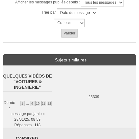
Afficher les messages publiés depuis :
Trier par
Sujets similaires
QUELQUES VIDÉOS DE
"VOITURES &
INGÉNIERIE"
23339
Dernie
1
…
9
10
11
12
r
message par
janic
«
28/01/25, 08:59
Réponses :
118
CARSIZED,