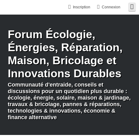
Inscription
Connexion
Forum Écologie,
Énergies, Réparation,
Maison, Bricolage et
Innovations Durables
Communauté d'entraide, conseils et
discussions pour un quotidien plus durable :
écologie, énergie, solaire, maison & jardinage,
travaux & bricolage, pannes & réparations,
technologies & innovations, économie &
finance alternative