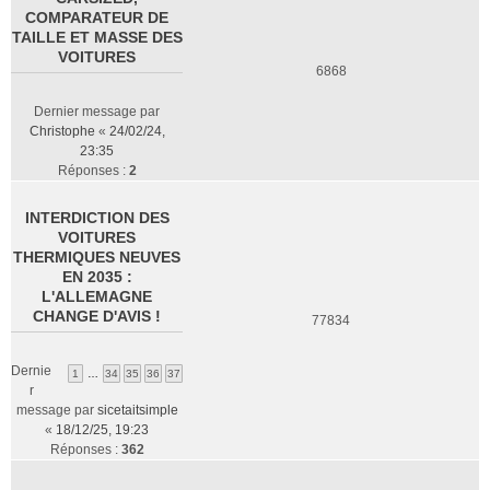
COMPARATEUR DE
TAILLE ET MASSE DES
VOITURES
6868
Dernier message par
Christophe
«
24/02/24,
23:35
Réponses :
2
INTERDICTION DES
VOITURES
THERMIQUES NEUVES
EN 2035 :
L'ALLEMAGNE
CHANGE D'AVIS !
77834
Dernie
1
…
34
35
36
37
r
message par
sicetaitsimple
«
18/12/25, 19:23
Réponses :
362