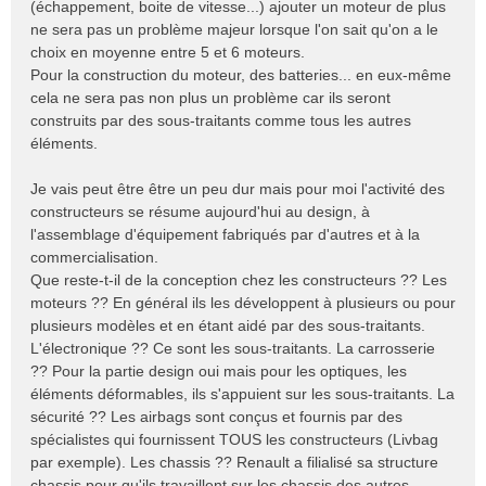
(échappement, boite de vitesse...) ajouter un moteur de plus
ne sera pas un problème majeur lorsque l'on sait qu'on a le
choix en moyenne entre 5 et 6 moteurs.
Pour la construction du moteur, des batteries... en eux-même
cela ne sera pas non plus un problème car ils seront
construits par des sous-traitants comme tous les autres
éléments.
Je vais peut être être un peu dur mais pour moi l'activité des
constructeurs se résume aujourd'hui au design, à
l'assemblage d'équipement fabriqués par d'autres et à la
commercialisation.
Que reste-t-il de la conception chez les constructeurs ?? Les
moteurs ?? En général ils les développent à plusieurs ou pour
plusieurs modèles et en étant aidé par des sous-traitants.
L'électronique ?? Ce sont les sous-traitants. La carrosserie
?? Pour la partie design oui mais pour les optiques, les
éléments déformables, ils s'appuient sur les sous-traitants. La
sécurité ?? Les airbags sont conçus et fournis par des
spécialistes qui fournissent TOUS les constructeurs (Livbag
par exemple). Les chassis ?? Renault a filialisé sa structure
chassis pour qu'ils travaillent sur les chassis des autres