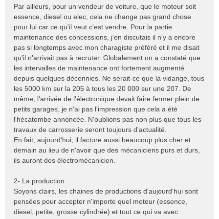
Par ailleurs, pour un vendeur de voiture, que le moteur soit
essence, diesel ou elec, cela ne change pas grand chose
pour lui car ce qu'il veut c'est vendre. Pour la partie
maintenance des concessions, j'en discutais il n'y a encore
pas si longtemps avec mon charagiste préféré et il me disait
qu'il n'arrivait pas à recruter. Globalement on a constaté que
les intervalles de maintenance ont fortement augmenté
depuis quelques décennies. Ne serait-ce que la vidange, tous
les 5000 km sur la 205 à tous les 20 000 sur une 207. De
même, l'arrivée de l'électronique devait faire fermer plein de
petits garages, je n'ai pas l'impression que cela a été
l'hécatombe annoncée. N'oublions pas non plus que tous les
travaux de carrosserie seront toujours d'actualité.
En fait, aujourd'hui, il facture aussi beaucoup plus cher et
demain au lieu de n'avoir que des mécaniciens purs et durs,
ils auront des électromécanicien.
2- La production
Soyons clairs, les chaines de productions d'aujourd'hui sont
pensées pour accepter n'importe quel moteur (essence,
diesel, petite, grosse cylindrée) et tout ce qui va avec