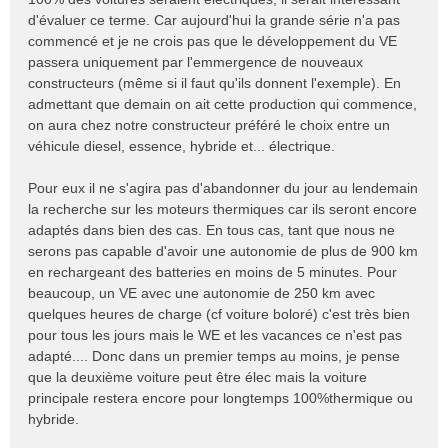
d'évaluer ce terme. Car aujourd'hui la grande série n'a pas
commencé et je ne crois pas que le développement du VE
passera uniquement par l'emmergence de nouveaux
constructeurs (même si il faut qu'ils donnent l'exemple). En
admettant que demain on ait cette production qui commence,
on aura chez notre constructeur préféré le choix entre un
véhicule diesel, essence, hybride et... électrique.
Pour eux il ne s'agira pas d'abandonner du jour au lendemain
la recherche sur les moteurs thermiques car ils seront encore
adaptés dans bien des cas. En tous cas, tant que nous ne
serons pas capable d'avoir une autonomie de plus de 900 km
en rechargeant des batteries en moins de 5 minutes. Pour
beaucoup, un VE avec une autonomie de 250 km avec
quelques heures de charge (cf voiture boloré) c'est très bien
pour tous les jours mais le WE et les vacances ce n'est pas
adapté.... Donc dans un premier temps au moins, je pense
que la deuxième voiture peut être élec mais la voiture
principale restera encore pour longtemps 100%thermique ou
hybride.