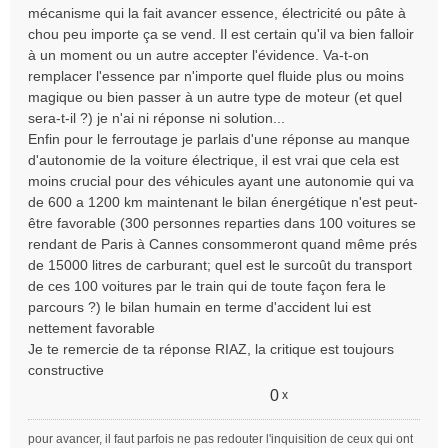
mécanisme qui la fait avancer essence, électricité ou pâte à
chou peu importe ça se vend. Il est certain qu'il va bien falloir
à un moment ou un autre accepter l'évidence. Va-t-on
remplacer l'essence par n'importe quel fluide plus ou moins
magique ou bien passer à un autre type de moteur (et quel
sera-t-il ?) je n'ai ni réponse ni solution...
Enfin pour le ferroutage je parlais d'une réponse au manque
d'autonomie de la voiture électrique, il est vrai que cela est
moins crucial pour des véhicules ayant une autonomie qui va
de 600 a 1200 km maintenant le bilan énergétique n'est peut-
être favorable (300 personnes reparties dans 100 voitures se
rendant de Paris à Cannes consommeront quand même prés
de 15000 litres de carburant; quel est le surcoût du transport
de ces 100 voitures par le train qui de toute façon fera le
parcours ?) le bilan humain en terme d'accident lui est
nettement favorable
Je te remercie de ta réponse RIAZ, la critique est toujours
constructive
0
x
pour avancer, il faut parfois ne pas redouter l'inquisition de ceux qui ont