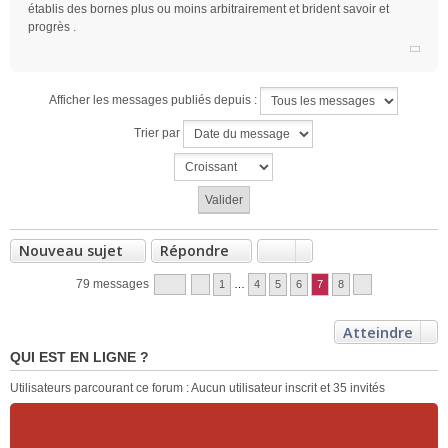
établis des bornes plus ou moins arbitrairement et brident savoir et
progrès .
Afficher les messages publiés depuis :
Trier par
Nouveau sujet
Répondre
79 messages
1
…
4
5
6
7
8
Atteindre
QUI EST EN LIGNE ?
Utilisateurs parcourant ce forum : Aucun utilisateur inscrit et 35 invités