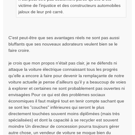
n
victime de l'injustice et des constructeurs automobiles
o
jaloux de leur pré carré.
n
l
u
C'est peut-être que ses avantages réels ne sont pas aussi
bluffants que ses nouveaux adorateurs veulent bien se le
faire croire.
je crois que mon propos n'était pas clair, je ne défends ni
attaque la voiture électrique connaissant tous les progrès
qu'elle a encore à faire pour devenir la remplaçante de notre
voiture actuelle je pense d'ailleurs qu'il y a beaucoup de voies
à explorer et certaines ne sont probablement pas ouvertes ni
envisagées Pour ce qui est des problèmes sociaux
économiques il faut malgré tout en tenir compte sachant que
se sont les "couches" inférieures qui seront le plus
directement touchées souvent moins diplômées (mais très
spécialisées) et dont la capacité à se recycler est souvent
moindre Un directeur de concession pourra toujours gérer
autre chose, un vendeur de voiture se moque bien du