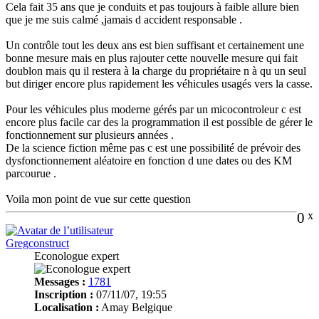
Cela fait 35 ans que je conduits et pas toujours à faible allure bien
que je me suis calmé ,jamais d accident responsable .
Un contrôle tout les deux ans est bien suffisant et certainement une
bonne mesure mais en plus rajouter cette nouvelle mesure qui fait
doublon mais qu il restera à la charge du propriétaire n à qu un seul
but diriger encore plus rapidement les véhicules usagés vers la casse.
Pour les véhicules plus moderne gérés par un micocontroleur c est
encore plus facile car des la programmation il est possible de gérer le
fonctionnement sur plusieurs années .
De la science fiction même pas c est une possibilité de prévoir des
dysfonctionnement aléatoire en fonction d une dates ou des KM
parcourue .
Voila mon point de vue sur cette question
0
x
Gregconstruct
Econologue expert
Messages :
1781
Inscription :
07/11/07, 19:55
Localisation :
Amay Belgique