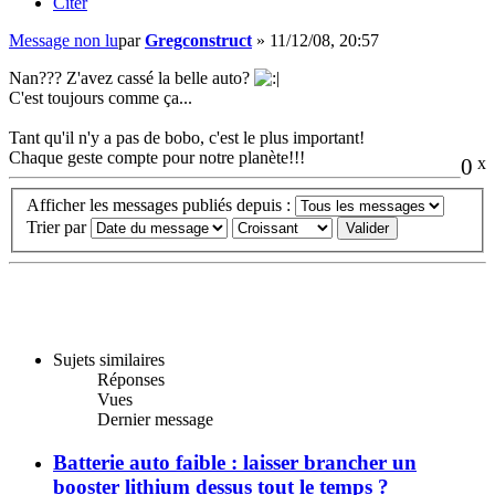
Citer
Message non lu
par
Gregconstruct
»
11/12/08, 20:57
Nan??? Z'avez cassé la belle auto?
C'est toujours comme ça...
Tant qu'il n'y a pas de bobo, c'est le plus important!
Chaque geste compte pour notre planète!!!
0
x
Afficher les messages publiés depuis :
Trier par
Sujets similaires
Réponses
Vues
Dernier message
Batterie auto faible : laisser brancher un
booster lithium dessus tout le temps ?