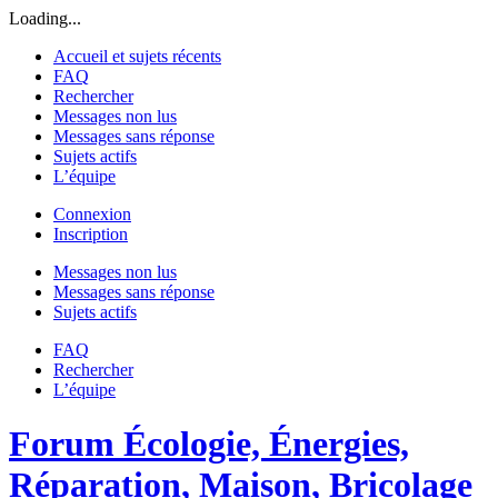
Loading...
Accueil et sujets récents
FAQ
Rechercher
Messages non lus
Messages sans réponse
Sujets actifs
L’équipe
Connexion
Inscription
Messages non lus
Messages sans réponse
Sujets actifs
FAQ
Rechercher
L’équipe
Forum Écologie, Énergies,
Réparation, Maison, Bricolage