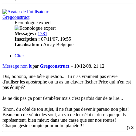
Gregconstruct
Econologue expert
Messages :
1781
Inscription :
07/11/07, 19:55
Localisation :
Amay Belgique
Citer
Message non lu
par
Gregconstruct
»
10/12/08, 21:12
Dis, bobono, une bête question... Tu n'as vraiment pas envie
d'utiliser les apostrophe ou tu as un clavier fischer Price qui n'en est
pas équipé?
Je ne dis pas ça pour t'embêter mais c'est parfois dur de te lire...
Sinon, du côté de ton sujet, il ne faut pas devenir parano non plus!
Beaucoup de véhicules sont, au vu de leur état et du risque qu'ils
représentent, bien mieux dans une casse que sur nos routes!
Chaque geste compte pour notre planète!!!
0
x