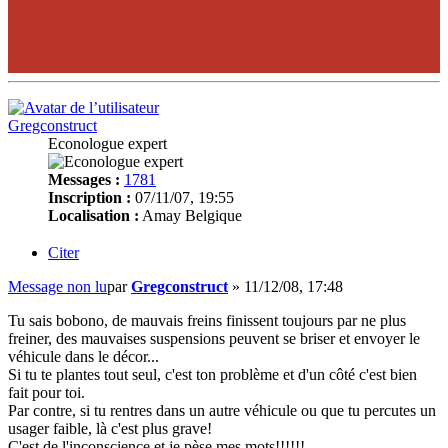
Gregconstruct
Econologue expert
Messages :
1781
Inscription :
07/11/07, 19:55
Localisation :
Amay Belgique
Citer
Message non lu
par
Gregconstruct
»
11/12/08, 17:48
Tu sais bobono, de mauvais freins finissent toujours par ne plus
freiner, des mauvaises suspensions peuvent se briser et envoyer le
véhicule dans le décor...
Si tu te plantes tout seul, c'est ton problème et d'un côté c'est bien
fait pour toi.
Par contre, si tu rentres dans un autre véhicule ou que tu percutes un
usager faible, là c'est plus grave!
C'est de l'inconscience et je pèse mes mots!!!!!!