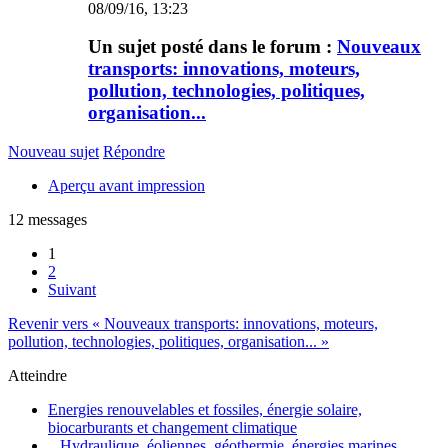
08/09/16, 13:23
Un sujet posté dans le forum :
Nouveaux
transports: innovations, moteurs,
pollution, technologies, politiques,
organisation...
Nouveau sujet
Répondre
Aperçu avant impression
12 messages
1
2
Suivant
Revenir vers « Nouveaux transports: innovations, moteurs,
pollution, technologies, politiques, organisation... »
Atteindre
Energies renouvelables et fossiles, énergie solaire,
biocarburants et changement climatique
Hydraulique, éoliennes, géothermie, énergies marines,