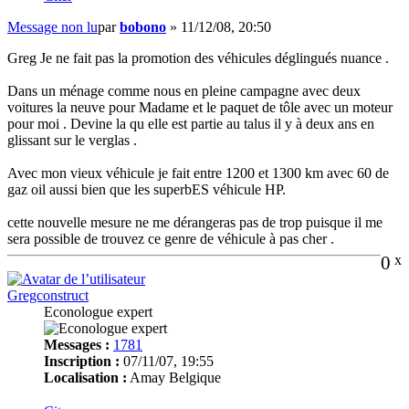
Message non lu
par
bobono
»
11/12/08, 20:50
Greg Je ne fait pas la promotion des véhicules déglingués nuance .
Dans un ménage comme nous en pleine campagne avec deux
voitures la neuve pour Madame et le paquet de tôle avec un moteur
pour moi . Devine la qu elle est partie au talus il y à deux ans en
glissant sur le verglas .
Avec mon vieux véhicule je fait entre 1200 et 1300 km avec 60 de
gaz oil aussi bien que les superbES véhicule HP.
cette nouvelle mesure ne me dérangeras pas de trop puisque il me
sera possible de trouvez ce genre de véhicule à pas cher .
0
x
Gregconstruct
Econologue expert
Messages :
1781
Inscription :
07/11/07, 19:55
Localisation :
Amay Belgique