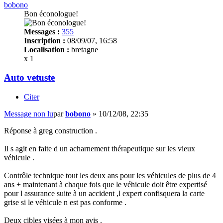
bobono
Bon éconologue!
Messages :
355
Inscription :
08/09/07, 16:58
Localisation :
bretagne
x 1
Auto vetuste
Citer
Message non lu
par
bobono
»
10/12/08, 22:35
Réponse à greg construction .
Il s agit en faite d un acharnement thérapeutique sur les vieux
véhicule .
Contrôle technique tout les deux ans pour les véhicules de plus de 4
ans + maintenant à chaque fois que le véhicule doit être expertisé
pour l assurance suite à un accident ,l expert confisquera la carte
grise si le véhicule n est pas conforme .
Deux cibles visées à mon avis .