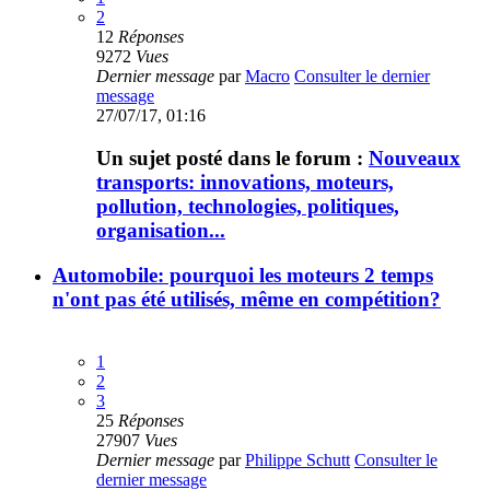
2
12
Réponses
9272
Vues
Dernier message
par
Macro
Consulter le dernier
message
27/07/17, 01:16
Un sujet posté dans le forum :
Nouveaux
transports: innovations, moteurs,
pollution, technologies, politiques,
organisation...
Automobile: pourquoi les moteurs 2 temps
n'ont pas été utilisés, même en compétition?
1
2
3
25
Réponses
27907
Vues
Dernier message
par
Philippe Schutt
Consulter le
dernier message