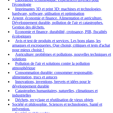
l'éconologie
Imprimantes 3D et print 3D: machines et technologies,
hardware, software, utilisation et optimisation
Argent, économie et finance. Alimentation et agriculture.
Développement durable, pollution de l'air et catastrophes.
Gestion des déchets.
Economie et finance, durabilité, croissance, PIB, fiscalités
écologiques
Avis et test de produits et services. Les bons plans, les
arnaques et escroqueries. Que choisir, critiques et tests d'achat
pour mieux choisir !
Agriculture: problèmes et pollutions, nouvelles techniques et
solutions
Pollution de l'air et solutions contre la pollution
atmosphérique
Consommation durable: consommer responsable,
alimentation, trucs et astuces
Innovations, inventions, brevets et idées pour le
développement durable
Catastrophes humanitaires, naturelles, climatiques et
industrielles
Déchets, recyclage et réutilisation de vieux objets
Société et philosophie. Sciences et technologies. Santé et
prévention.