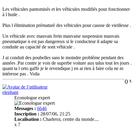
Les véhicules pantomisés et les véhicules modifiés pour fonctionner
à l huile .
Plus l élimination prématuré des véhicules pour causse de vieillesse .
Un véhicule avec mauvais frein mauvaise suspension mauvais
pneumatique n est pas dangereux si le conducteur il adapte sa
conduite au capacité de sont véhicule .
J ai conduit des poubelles sans le moindre problème pendant des
années .Par contre je vois de superbe voiture aux talus tout les jours .
quant ta l orto gaffe je le revendique j en ai rien à faire cela ne m
intéresse pas . Voila
0
x
elephant
Econologue expert
Messages :
6646
Inscription :
28/07/06, 21:25
Localisation :
Charleroi, centre du monde....
x 7