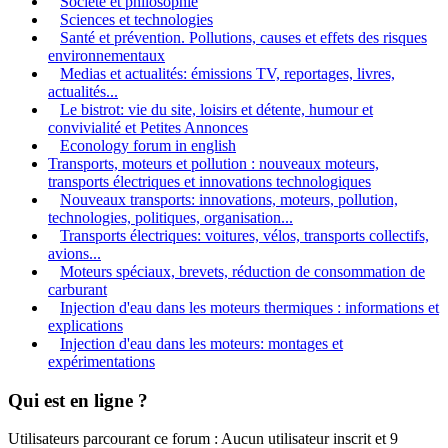
Société et philosophie
Sciences et technologies
Santé et prévention. Pollutions, causes et effets des risques
environnementaux
Medias et actualités: émissions TV, reportages, livres,
actualités...
Le bistrot: vie du site, loisirs et détente, humour et
convivialité et Petites Annonces
Econology forum in english
Transports, moteurs et pollution : nouveaux moteurs,
transports électriques et innovations technologiques
Nouveaux transports: innovations, moteurs, pollution,
technologies, politiques, organisation...
Transports électriques: voitures, vélos, transports collectifs,
avions...
Moteurs spéciaux, brevets, réduction de consommation de
carburant
Injection d'eau dans les moteurs thermiques : informations et
explications
Injection d'eau dans les moteurs: montages et
expérimentations
Qui est en ligne ?
Utilisateurs parcourant ce forum : Aucun utilisateur inscrit et 9