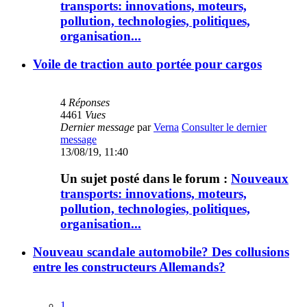
transports: innovations, moteurs,
pollution, technologies, politiques,
organisation...
Voile de traction auto portée pour cargos
4
Réponses
4461
Vues
Dernier message
par
Verna
Consulter le dernier
message
13/08/19, 11:40
Un sujet posté dans le forum :
Nouveaux
transports: innovations, moteurs,
pollution, technologies, politiques,
organisation...
Nouveau scandale automobile? Des collusions
entre les constructeurs Allemands?
1