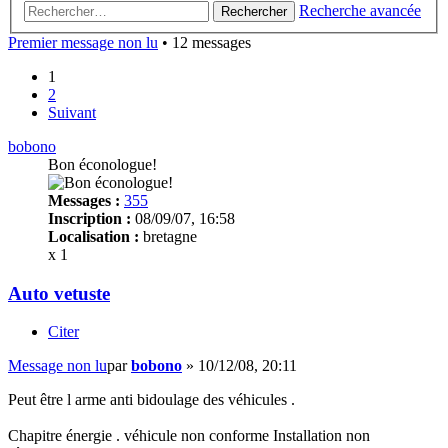
Recherche avancée
Rechercher
Premier message non lu
• 12 messages
1
2
Suivant
bobono
Bon éconologue!
Messages :
355
Inscription :
08/09/07, 16:58
Localisation :
bretagne
x 1
Auto vetuste
Citer
Message non lu
par
bobono
»
10/12/08, 20:11
Peut être l arme anti bidoulage des véhicules .
Chapitre énergie . véhicule non conforme Installation non