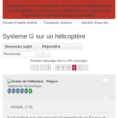
Rejoignez une communauté sans censure algorithmique
de passionnés, techniciens, scientifiques ou ingénieurs.
Publicités supprimées après inscription.
Accueil et sujets récents
Transports, moteurs et pollution : nouveaux moteurs, transports électriques et innovations technologiques
Injection d'eau dans les moteurs: montages et expérimentations
Systeme G sur un hélicoptère
Nouveau sujet
Répondre
Premier message non lu
• 66 messages
1
…
3
4
5
6
7
Citer
Pégase
J'apprends l'éconologie
20/09/06, 17:35
M
e
Il est évident que cet appareil est immatriculé en France et,