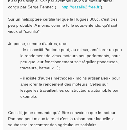
n'est pas simple. Voir par exemple l'avion à moteur diesel
conçu par Serge Pennec (
http://gazaile2.free.fr/
).
Sur un hélicoptère certifié tel que le Hugues 300c, c'est très
peu probable. A moins, comme tu le sous-entends, qu'il soit
vieux et "sacrifié".
Je pense, comme d'autres, que:
- le dispositif Pantone peut, au mieux, améliorer un peu
le rendement de vieux moteurs peu performants, pour
peu que leur fonctionnement soit régulier (tondeuses,
tracteurs, bateaux...);
- il existe d'autres méthodes - moins artisanales - pour
améliorer le rendement des moteurs. Celles sur
lesquelles travaillent les constructeurs automobile par
exemple.
Ceci dit, je ne demande qu'à être convaincu que le moteur
Pantone peut mieux faire et c'est la raison pour laquelle je
souhaiterai rencontrer des agriculteurs satisfaits.