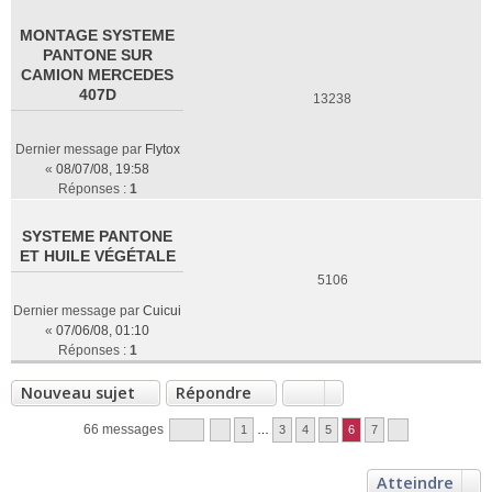
MONTAGE SYSTEME
PANTONE SUR
CAMION MERCEDES
407D
13238
Dernier message par
Flytox
«
08/07/08, 19:58
Réponses :
1
SYSTEME PANTONE
ET HUILE VÉGÉTALE
5106
Dernier message par
Cuicui
«
07/06/08, 01:10
Réponses :
1
Nouveau sujet
Répondre
66 messages
1
…
3
4
5
6
7
Atteindre