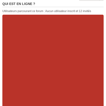
QUI EST EN LIGNE ?
Utilisateurs parcourant ce forum : Aucun utilisateur inscrit et 12 invités