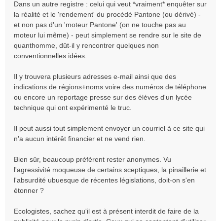
Dans un autre registre : celui qui veut *vraiment* enquêter sur
la réalité et le 'rendement' du procédé Pantone (ou dérivé) -
et non pas d'un 'moteur Pantone' (on ne touche pas au
moteur lui même) - peut simplement se rendre sur le site de
quanthomme, dût-il y rencontrer quelques non
conventionnelles idées.
Il y trouvera plusieurs adresses e-mail ainsi que des
indications de régions+noms voire des numéros de téléphone
ou encore un reportage presse sur des éléves d'un lycée
technique qui ont expérimenté le truc.
Il peut aussi tout simplement envoyer un courriel à ce site qui
n'a aucun intérêt financier et ne vend rien.
Bien sûr, beaucoup préfèrent rester anonymes. Vu
l'agressivité moqueuse de certains sceptiques, la pinaillerie et
l'absurdité ubuesque de récentes législations, doit-on s'en
étonner ?
Ecologistes, sachez qu'il est à présent interdit de faire de la