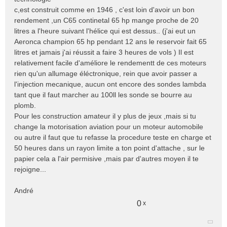
c,est construit comme en 1946 , c'est loin d'avoir un bon
rendement ,un C65 continetal 65 hp mange proche de 20
litres a l'heure suivant l'hélice qui est dessus.. (j'ai eut un
Aeronca champion 65 hp pendant 12 ans le reservoir fait 65
litres et jamais j'ai réussit a faire 3 heures de vols ) Il est
relativement facile d'améliore le rendementt de ces moteurs
rien qu'un allumage éléctronique, rein que avoir passer a
l'injection mecanique, aucun ont encore des sondes lambda
tant que il faut marcher au 100ll les sonde se bourre au
plomb.
Pour les construction amateur il y plus de jeux ,mais si tu
change la motorisation aviation pour un moteur automobile
ou autre il faut que tu refasse la procedure teste en charge et
50 heures dans un rayon limite a ton point d'attache , sur le
papier cela a l'air permisive ,mais par d'autres moyen il te
rejoigne...
André
0
x