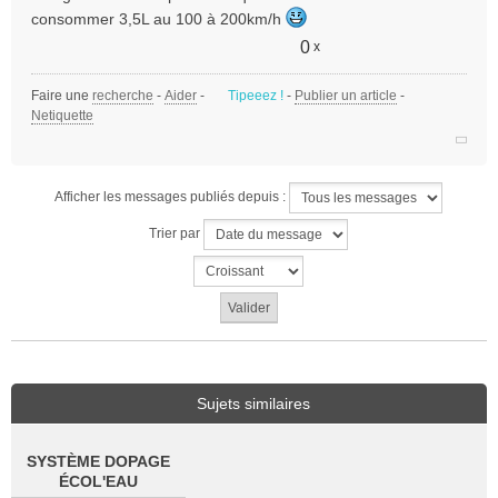
consommer 3,5L au 100 à 200km/h
0
x
Faire une
recherche
-
Aider
-
Tipeeez !
-
Publier un article
-
Netiquette
Afficher les messages publiés depuis :
Trier par
Sujets similaires
SYSTÈME DOPAGE
ÉCOL'EAU