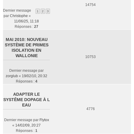
14754
Dernier message
1
2
3
par
Christophe
«
11/06/25, 11:18
Réponses :
27
MAI 2010: NOUVEAU
SYSTÈME DE PRIMES
ISOLATION EN
WALLONIE
10753
Dernier message par
zorglub
«
19/02/10, 20:32
Réponses :
4
ADAPTER LE
SYSTÊME DOPAGE À L
EAU
4776
Dernier message par
Flytox
«
14/02/09, 20:27
Réponses :
1