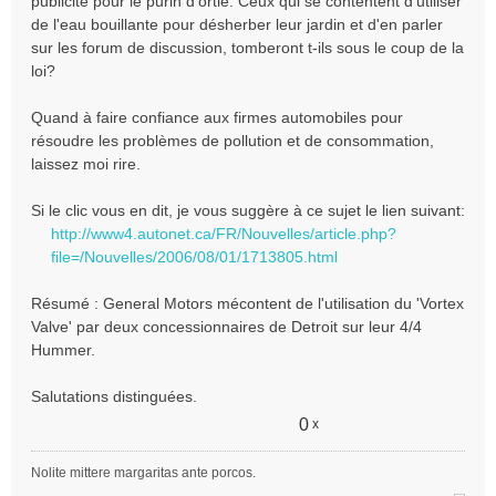
publicité pour le purin d'ortie. Ceux qui se contentent d'utiliser
de l'eau bouillante pour désherber leur jardin et d'en parler
sur les forum de discussion, tomberont t-ils sous le coup de la
loi?
Quand à faire confiance aux firmes automobiles pour
résoudre les problèmes de pollution et de consommation,
laissez moi rire.
Si le clic vous en dit, je vous suggère à ce sujet le lien suivant:
http://www4.autonet.ca/FR/Nouvelles/article.php?
file=/Nouvelles/2006/08/01/1713805.html
Résumé : General Motors mécontent de l'utilisation du 'Vortex
Valve' par deux concessionnaires de Detroit sur leur 4/4
Hummer.
Salutations distinguées.
0
x
Nolite mittere margaritas ante porcos.