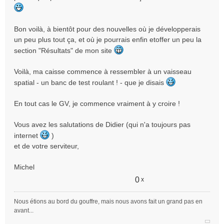
Bon voilà, à bientôt pour des nouvelles où je développerais
un peu plus tout ça, et où je pourrais enfin etoffer un peu la
section "Résultats" de mon site
Voilà, ma caisse commence à ressembler à un vaisseau
spatial - un banc de test roulant ! - que je disais
En tout cas le GV, je commence vraiment à y croire !
Vous avez les salutations de Didier (qui n'a toujours pas
internet
)
et de votre serviteur,
Michel
0
x
Nous étions au bord du gouffre, mais nous avons fait un grand pas en
avant...