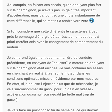
J'ai compris, en faisant ces essais, qu'en appuyant plus fort
sur le champignon, je n'avais pas un gain très important
d'accélération, mais par contre, une chute instantannée de
cette différentielle, qui se mettait à tendre vers zero
Si l'on considère que cette différentielle caractèrise à peu
près le pompage d'énergie dû au réacteur, on peut donc à
priori corréler cela avec le changement de comportement du
moteur...
Je comprend également que ma manière de conduire
précédente, en essayant de "pousser" le moteur en appuyant
sur le champignon était erronée. Je vais continuer les essais
en cherchant en réalité à tirer sur le moteur dans les
conditions optimales mises en évidence par mes mesures.
En effet, si je pousse l'injection plus que de nécessaire, je
vais surconsommer du gasoil pour un gain en vitesse /
accélération quasi nul, voir négatif (je brûle mal trop de
gasoil).
Je vais faire un point conso fin de semaine, ce qui devrait