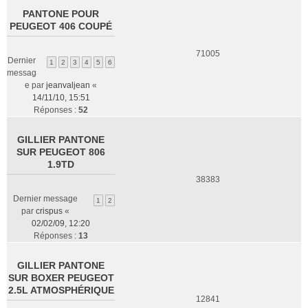
PANTONE POUR
PEUGEOT 406 COUPÉ
71005
Dernier
1
2
3
4
5
6
messag
e par
jeanvaljean
«
14/11/10, 15:51
Réponses :
52
GILLIER PANTONE
SUR PEUGEOT 806
1.9TD
38383
Dernier message
1
2
par
crispus
«
02/02/09, 12:20
Réponses :
13
GILLIER PANTONE
SUR BOXER PEUGEOT
2.5L ATMOSPHÉRIQUE
12841