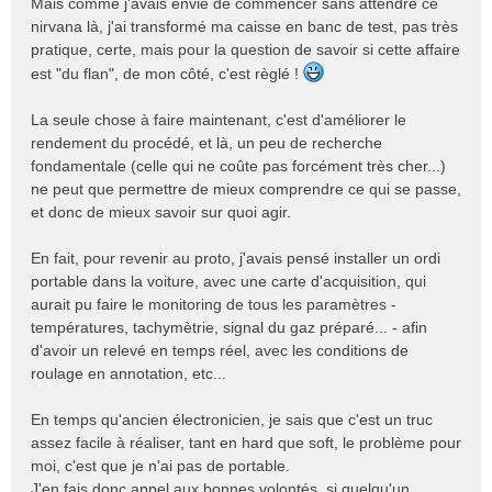
Mais comme j'avais envie de commencer sans attendre ce
nirvana là, j'ai transformé ma caisse en banc de test, pas très
pratique, certe, mais pour la question de savoir si cette affaire
est "du flan", de mon côté, c'est règlé !
La seule chose à faire maintenant, c'est d'améliorer le
rendement du procédé, et là, un peu de recherche
fondamentale (celle qui ne coûte pas forcément très cher...)
ne peut que permettre de mieux comprendre ce qui se passe,
et donc de mieux savoir sur quoi agir.
En fait, pour revenir au proto, j'avais pensé installer un ordi
portable dans la voiture, avec une carte d'acquisition, qui
aurait pu faire le monitoring de tous les paramètres -
températures, tachymètrie, signal du gaz préparé... - afin
d'avoir un relevé en temps réel, avec les conditions de
roulage en annotation, etc...
En temps qu'ancien électronicien, je sais que c'est un truc
assez facile à réaliser, tant en hard que soft, le problème pour
moi, c'est que je n'ai pas de portable.
J'en fais donc appel aux bonnes volontés, si quelqu'un