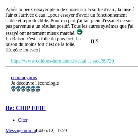
Après tu peux essayer plein de choses sur la sortie d'eau , la mise à
l'air et l'arrivée d'eau....pour essayer d'avoir un fonctionnement
stable et reproductible. Pour ma part j'ai fait plein d'essai et ne suis
pas parvenus à un résultat positif. Tous les autres systèmes que j'ai
essayé ont nettement mieux marché.
La Raison c'est la folie du plus fort. La
0
x
raison du moins fort c'est de la folie.
[Eugène Ionesco]
https://www.editions-harmattan.fr/catal ... ssee/69729
ecopracyprus
Je découvre l'éconologie
Re: CHIP EFIE
Citer
Message non lu
04/05/12, 10:59