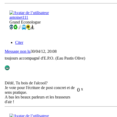
antoinet111
Grand Econologue
Citer
Message non lu
30/04/12, 20:08
toujours accompagné d'E.P.O. (Eau Pastis Olive)
Dédé, Tu bois de l'alcool?
Je vote pour l'écriture de post concret et de
0
x
sens pratique.
A bas les beaux parleurs et les brasseurs
d'air !