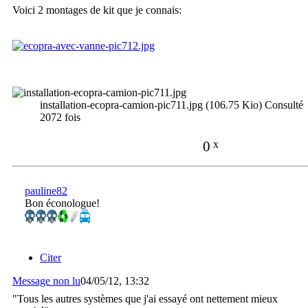
Voici 2 montages de kit que je connais:
installation-ecopra-camion-pic711.jpg (106.75 Kio) Consulté
2072 fois
0
x
pauline82
Bon éconologue!
Citer
Message non lu
04/05/12, 13:32
"Tous les autres systèmes que j'ai essayé ont nettement mieux