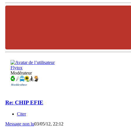
Flytox
Modérateur
Re: CHIP EFIE
Citer
Message non lu
03/05/12, 22:12