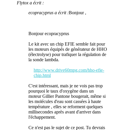
Flytox a écrit :
ecopracyprus a écrit :
Bonjour ,
Bonjour ecopracyprus
Le kit avec un chip EFIE semble fait pour
les moteurs équipés de générateur de HHO
(électrolyse) pour trafiquer la régulation de
la sonde lambda.
http://www.drive60mpg.com/hho-efie-
chip.html
C'est intéressant, mais je ne vois pas trop
pourquoi le taux d'oxygène dans un
moteur Gillier Pantone bougerait, même si
les molécules d'eau sont cassées à haute
température , elles se reforment quelques
millisecondes après avant d'arriver dans
l'échappement.
Ce n'est pas le sujet de ce post. Tu devrais