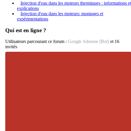
Injection d'eau dans les moteurs thermiques : informations e
explications
Injection d'eau dans les moteurs: montages et
expérimentations
Qui est en ligne ?
Utilisateurs parcourant ce forum :
Google Adsense [Bot]
et 16
invités