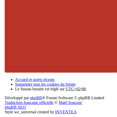
Accueil et sujets récents
Supprimer tous les cookies du forum
Le fuseau horaire est réglé sur
UTC+02:00
Développé par
phpBB
® Forum Software © phpBB Limited
Traduction française officielle
©
Maël Soucaze
phpBB SEO
Style we_universal created by
INVENTEA