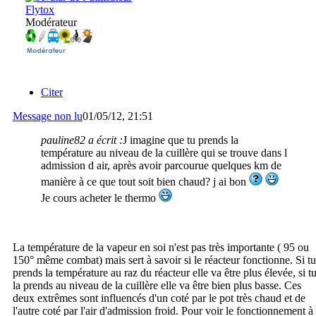
Flytox
Modérateur
Citer
Message non lu
01/05/12, 21:51
pauline82 a écrit :
J imagine que tu prends la
température au niveau de la cuillère qui se trouve dans l
admission d air, après avoir parcourue quelques km de
manière à ce que tout soit bien chaud? j ai bon
Je cours acheter le thermo
La température de la vapeur en soi n'est pas très importante ( 95 ou
150° même combat) mais sert à savoir si le réacteur fonctionne. Si tu
prends la température au raz du réacteur elle va être plus élevée, si t
la prends au niveau de la cuillère elle va être bien plus basse. Ces
deux extrêmes sont influencés d'un coté par le pot très chaud et de
l'autre coté par l'air d'admission froid. Pour voir le fonctionnement à