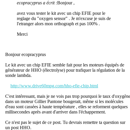
ecopracyprus a écrit :
Bonjour ,
avez vous tester le kit avec un chip EFIE pour le
reglage du "oxygen sensor" . Je m'excuse je suis de
l'etranger alors mon orthograph et pas 100% .
Merci
Bonjour ecopracyprus
Le kit avec un chip EFIE semble fait pour les moteurs équipés de
générateur de HHO (électrolyse) pour trafiquer la régulation de la
sonde lambda.
http://www.drive60mpg.com/hho-efie-chip.html
C'est intéressant, mais je ne vois pas trop pourquoi le taux d'oxygèn
dans un moteur Gillier Pantone bougerait, même si les molécules
d'eau sont cassées à haute température , elles se reforment quelques
millisecondes après avant d'arriver dans l'échappement.
Ce n'est pas le sujet de ce post. Tu devrais remettre ta question sur
un post HHO.