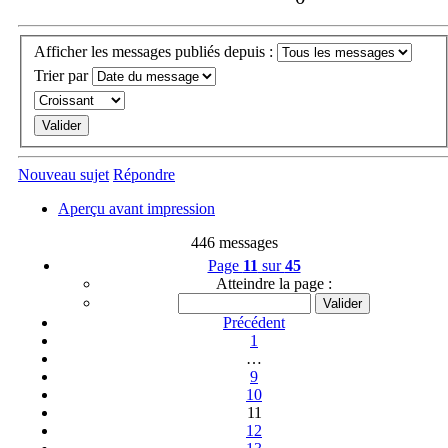
Afficher les messages publiés depuis :
Trier par
Nouveau sujet
Répondre
Aperçu avant impression
446 messages
Page
11
sur
45
Atteindre la page :
Précédent
1
…
9
10
11
12