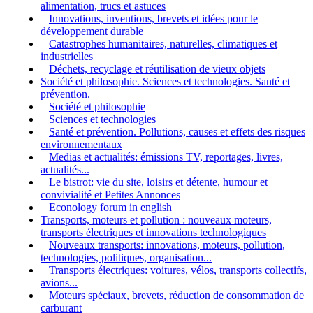
alimentation, trucs et astuces
Innovations, inventions, brevets et idées pour le
développement durable
Catastrophes humanitaires, naturelles, climatiques et
industrielles
Déchets, recyclage et réutilisation de vieux objets
Société et philosophie. Sciences et technologies. Santé et
prévention.
Société et philosophie
Sciences et technologies
Santé et prévention. Pollutions, causes et effets des risques
environnementaux
Medias et actualités: émissions TV, reportages, livres,
actualités...
Le bistrot: vie du site, loisirs et détente, humour et
convivialité et Petites Annonces
Econology forum in english
Transports, moteurs et pollution : nouveaux moteurs,
transports électriques et innovations technologiques
Nouveaux transports: innovations, moteurs, pollution,
technologies, politiques, organisation...
Transports électriques: voitures, vélos, transports collectifs,
avions...
Moteurs spéciaux, brevets, réduction de consommation de
carburant