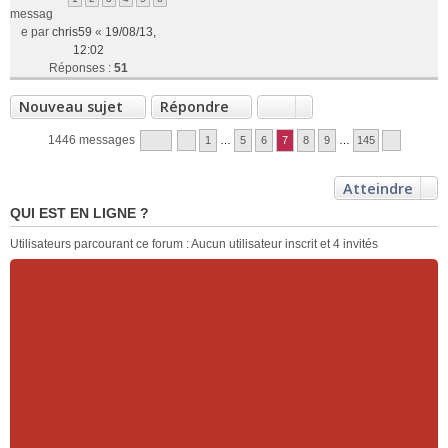
messag
e par
chris59
«
19/08/13,
12:02
Réponses :
51
Nouveau sujet
Répondre
1446 messages
1
…
5
6
7
8
9
…
145
Atteindre
QUI EST EN LIGNE ?
Utilisateurs parcourant ce forum : Aucun utilisateur inscrit et 4 invités