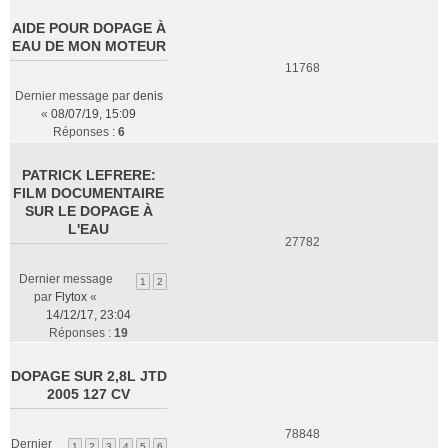
AIDE POUR DOPAGE À
EAU DE MON MOTEUR
11768
Dernier message par
denis
«
08/07/19, 15:09
Réponses :
6
PATRICK LEFRERE:
FILM DOCUMENTAIRE
SUR LE DOPAGE À
L'EAU
27782
Dernier message
1
2
par
Flytox
«
14/12/17, 23:04
Réponses :
19
DOPAGE SUR 2,8L JTD
2005 127 CV
78848
Dernier
1
2
3
4
5
6