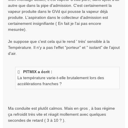
autre que dans la pipe d'admission. C'est certainement la
vapeur produite dans le GVd qui pousse la vapeur déjà
produite. L'aspiration dans le collecteur d'admission est
certainement insignifiante ( En fait je l'ai pas encore
mesurée).
Je suppose que c'est cela qui le rend ' très' sensible à la
Température. Il n'y a pas l'effet "porteur" et " isolant" de l'ajout
d'air.
PITMIX a écrit :
La température varie-t-elle brutalement lors des
accélérations franches ?
Ma conduite est plutôt calmos. Mais en gros , à bas régime
ça refroidit très vite et réagit mollement avec quelques
secondes de retard ( 3 à 10 ? ).