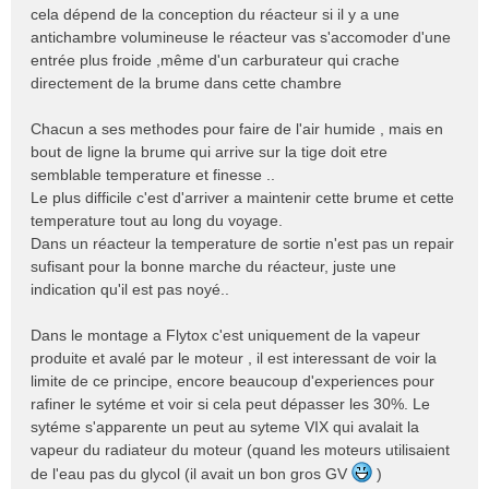
cela dépend de la conception du réacteur si il y a une
antichambre volumineuse le réacteur vas s'accomoder d'une
entrée plus froide ,même d'un carburateur qui crache
directement de la brume dans cette chambre
Chacun a ses methodes pour faire de l'air humide , mais en
bout de ligne la brume qui arrive sur la tige doit etre
semblable temperature et finesse ..
Le plus difficile c'est d'arriver a maintenir cette brume et cette
temperature tout au long du voyage.
Dans un réacteur la temperature de sortie n'est pas un repair
sufisant pour la bonne marche du réacteur, juste une
indication qu'il est pas noyé..
Dans le montage a Flytox c'est uniquement de la vapeur
produite et avalé par le moteur , il est interessant de voir la
limite de ce principe, encore beaucoup d'experiences pour
rafiner le sytéme et voir si cela peut dépasser les 30%. Le
sytéme s'apparente un peut au syteme VIX qui avalait la
vapeur du radiateur du moteur (quand les moteurs utilisaient
de l'eau pas du glycol (il avait un bon gros GV
)