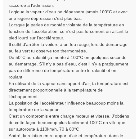
n
raccordé à l'admission.
l
Logique la vapeur d'eau ne dépassera jamais 100°C et avec
u
une legère dépression c'est plus bas.
Lorsque je parles de montée violante de la température en
fonction de l'accélération, ce n'est pas forcement en aillant le
pied lourd sur l'accélérateur.
Il suffit d'arrêter la voiture à un feu rouge, lors du demarrage
au feu vert tu observe ton thermomètre.
De 50°C au ralentit ça monte à 100°C en quelques seconde
au demarrage. S'il n'y a pas d'eau, c'est il n'y a pratiquement
pas de difference de température entre le ralentit et en
roulant.
En utilisant de la vapeur sans apport d'air, ta température est
directement proportionnelle à la température de
l'échappement.
La posistion de l'accélérateur influence beaucoup moins la
température de la vapeur.
C'est un compromis entre charge moteur et vitesse. J'obtiens
de cette façon beaucoup plus facilement 100°C en ville que
sur autoroute à 110km/h, 70 à 80°C .
André, la relation entre apport d'air et température dans le