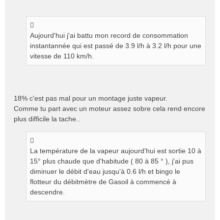
Aujourd'hui j'ai battu mon record de consommation
instantannée qui est passé de 3.9 l/h à 3.2 l/h pour une
vitesse de 110 km/h.
18% c'est pas mal pour un montage juste vapeur.
Comme tu part avec un moteur assez sobre cela rend encore
plus difficile la tache..
La température de la vapeur aujourd'hui est sortie 10 à
15° plus chaude que d'habitude ( 80 à 85 ° ), j'ai pus
diminuer le débit d'eau jusqu'à 0.6 l/h et bingo le
flotteur du débitmètre de Gasoil à commencé à
descendre.