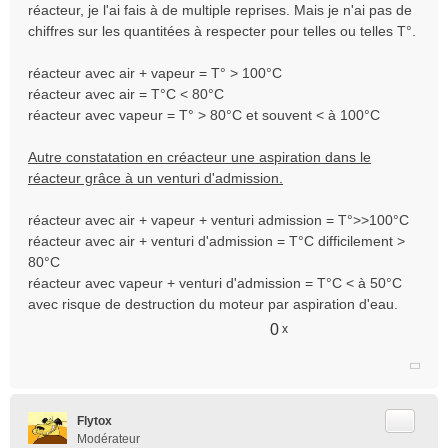
réacteur, je l'ai fais à de multiple reprises. Mais je n'ai pas de
chiffres sur les quantitées à respecter pour telles ou telles T°.
réacteur avec air + vapeur = T° > 100°C
réacteur avec air = T°C < 80°C
réacteur avec vapeur = T° > 80°C et souvent < à 100°C
Autre constatation en créacteur une aspiration dans le
réacteur grâce à un venturi d'admission.
réacteur avec air + vapeur + venturi admission = T°>>100°C
réacteur avec air + venturi d'admission = T°C difficilement >
80°C
réacteur avec vapeur + venturi d'admission = T°C < à 50°C
avec risque de destruction du moteur par aspiration d'eau.
0
x
Citer
Flytox
Modérateur