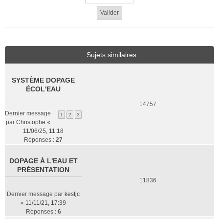
Sujets similaires
SYSTÈME DOPAGE
ÉCOL'EAU
14757
Dernier message
1
2
3
par
Christophe
«
11/06/25, 11:18
Réponses :
27
DOPAGE À L'EAU ET
PRÉSENTATION
11836
Dernier message par
kestjc
«
11/11/21, 17:39
Réponses :
6