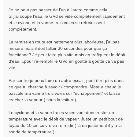
Je ne peut pas passer de l'un à l'autre comme cela.
Si j'ai coupé l'eau, le GVd se vide complètement rapidement
et le cylone et la vanne trois voies se refroidissent
complètement.
La remise en route est nettement plus laborieuse, j'ai pas
mesuré mais il doit falloir 30 secondes pour que ça
fonctionne? Je peut faire plus vite mais en trafiquent le débit
d'eau....pour re-remplir le GVd en goutte à goutte ça va pas
vite...
Par contre je peux faire un autre essai , peut être plus dans
ce que tu cherche à savoir / comprendre. Moteur chaud je
bascule ma vanne trois voies sur "échappement" et laisse
cracher la vapeur ( sous la voiture).
Le cyclone et la vanne troies voies vont donc rester en
température avec le débit de vapeur. Juste un petit bout de
tuyau de 10 cm cuivre va refroidir ( là ou justement il y a la
sonde de température ).