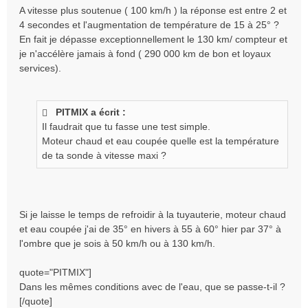
A vitesse plus soutenue ( 100 km/h ) la réponse est entre 2 et
4 secondes et l'augmentation de température de 15 à 25° ?
En fait je dépasse exceptionnellement le 130 km/ compteur et
je n'accélère jamais à fond ( 290 000 km de bon et loyaux
services).
PITMIX a écrit :
Il faudrait que tu fasse une test simple.
Moteur chaud et eau coupée quelle est la température
de ta sonde à vitesse maxi ?
Si je laisse le temps de refroidir à la tuyauterie, moteur chaud
et eau coupée j'ai de 35° en hivers à 55 à 60° hier par 37° à
l'ombre que je sois à 50 km/h ou à 130 km/h.
quote="PITMIX"]
Dans les mêmes conditions avec de l'eau, que se passe-t-il ?
[/quote]