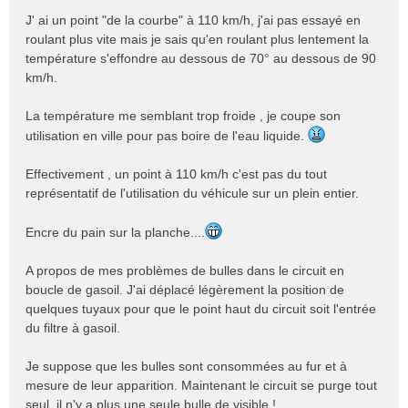
"
J' ai un point "de la courbe" à 110 km/h, j'ai pas essayé en
roulant plus vite mais je sais qu'en roulant plus lentement la
température s'effondre au dessous de 70° au dessous de 90
km/h.
La température me semblant trop froide , je coupe son
utilisation en ville pour pas boire de l'eau liquide.
Effectivement , un point à 110 km/h c'est pas du tout
représentatif de l'utilisation du véhicule sur un plein entier.
Encre du pain sur la planche....
A propos de mes problèmes de bulles dans le circuit en
boucle de gasoil. J'ai déplacé légèrement la position de
quelques tuyaux pour que le point haut du circuit soit l'entrée
du filtre à gasoil.
Je suppose que les bulles sont consommées au fur et à
mesure de leur apparition. Maintenant le circuit se purge tout
seul, il n'y a plus une seule bulle de visible !