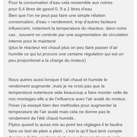
Pour la consomation d'eau cela ressemble aux notres
pour 6,4 litres de gasoil 0, 9 a 1 litres d'eau
Bien que l'on ne peut pas faire une simple rélation
consomation, d'eau = rendement, trop d'autres facteurs
influencent, notement la temperature du réacteur, dans notre
cas , souvent on controle par une augmentation de circulation
interne pour le maintenir
(plus le réacteur est chaud plus on peu faire passer d'air
humide ce qui lui procure une certaine régulation qui est un
peu proportionel a la charge du moteur)
Nous autres aussi lorsque il fait chaud et humide le
rendement augmente ,mais je ne crois pas que la
temperature exterieure aide beaucoup a faire monter celle de
nos montages elle a de l'influence avec l'air avalé du moteur..
l'hiver j'ai essayé bien des methodes pour augmenter la
temperature de l'air avalé mais cela ne donne pas le
rendement de l'été chaud humide..
Flytox quand tu auras mis au point tes réglages il te faudra
faire un test de plein a plein , c'est la qu'il faut tenir compte