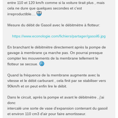
entre 110 et 120 km/h comme si la voiture tirait plus , mais
u
cela ne dure que quelques secondes et c'est
irreproductible....
Mesure du débit de Gasoil avec le débitmètre à flotteur:
https://www.econologie.com/fichiers/partager/gasoil6.jpg
En branchant le débitmètre directement après la pompe de
gavage à membrane ça marche pas. On pourrai presque
compter les mouvements de la membrane tellement le
flotteur se secoue.
Quand la fréquence de la membrane augmente avec la
vitesse et le débit carburant , cela finit par se stabiliser vers
90km/h et on peut enfin lire le débit.
Dans le circuit, après la pompe et avant le débitmètre , j'ai
donc
intercalé une sorte de vase d'expansion contenant du gasoil
et environ 110 cm3 d'air pour faire amortisseur.