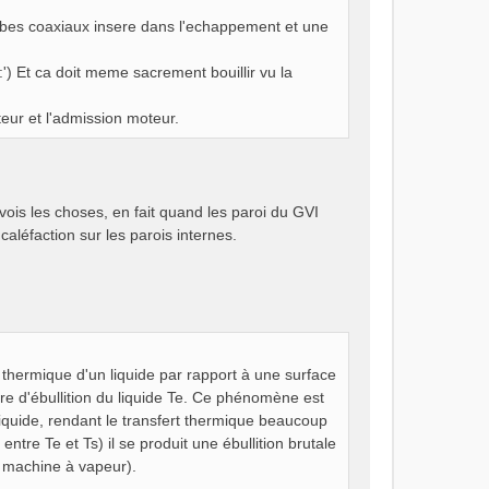
 tubes coaxiaux insere dans l'echappement et une
n:') Et ca doit meme sacrement bouillir vu la
eur et l'admission moteur.
vois les choses, en fait quand les paroi du GVI
léfaction sur les parois internes.
n thermique d'un liquide par rapport à une surface
re d'ébullition du liquide Te. Ce phénomène est
liquide, rendant le transfert thermique beaucoup
tre Te et Ts) il se produit une ébullition brutale
 machine à vapeur).