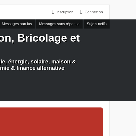
Inscription
Connexion
Messages non lus
Messages sans réponse
Sujets actifs
n, Bricolage et
e, énergie, solaire, maison &
mie & finance alternative