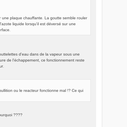
 une plaque chauffante. La goutte semble rouler
zote liquide lorsqu'il est déversé sur une
rface.
 gouttelettes d'eau dans de la vapeur sous une
ure de l'échappement, ce fonctionnement reste
ur.
ullition ou le reacteur fonctionne mal !? Ce qui
pourquoi ????