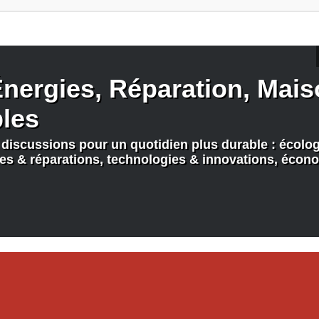
nergies, Réparation, Maiso
bles
discussions pour un quotidien plus durable : écologi
nes & réparations, technologies & innovations, écono