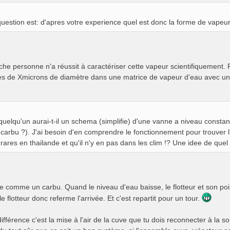
uestion est: d'apres votre experience quel est donc la forme de vapeur
che personne n'a réussit à caractériser cette vapeur scientifiquement.
tes de Xmicrons de diamètre dans une matrice de vapeur d'eau avec un
 quelqu'un aurai-t-il un schema (simplifie) d'une vanne a niveau consta
 carbu ?). J'ai besoin d'en comprendre le fonctionnement pour trouver l
 rares en thailande et qu'il n'y en pas dans les clim !? Une idee de quel
comme un carbu. Quand le niveau d'eau baisse, le flotteur et son pointea
e flotteur donc referme l'arrivée. Et c'est repartit pour un tour.
ifférence c'est la mise à l'air de la cuve que tu dois reconnecter à la so