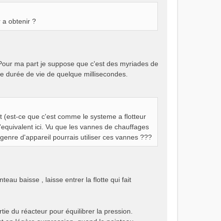
 a obtenir ?
 Pour ma part je suppose que c'est des myriades de
e durée de vie de quelque millisecondes.
nt (est-ce que c'est comme le systeme a flotteur
'equivalent ici. Vu que les vannes de chauffages
 genre d'appareil pourrais utiliser ces vannes ???
u baisse , laisse entrer la flotte qui fait
rtie du réacteur pour équilibrer la pression.