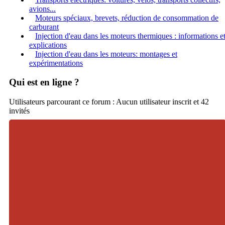
avions...
Moteurs spéciaux, brevets, réduction de consommation de
carburant
Injection d'eau dans les moteurs thermiques : informations e
explications
Injection d'eau dans les moteurs: montages et
expérimentations
Qui est en ligne ?
Utilisateurs parcourant ce forum : Aucun utilisateur inscrit et 42
invités