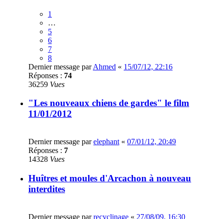
1
…
5
6
7
8
Dernier message par
Ahmed
«
15/07/12, 22:16
Réponses :
74
36259
Vues
"Les nouveaux chiens de gardes" le film
11/01/2012
Dernier message par
elephant
«
07/01/12, 20:49
Réponses :
7
14328
Vues
Huîtres et moules d'Arcachon à nouveau
interdites
Dernier message par
recyclinage
«
27/08/09, 16:30