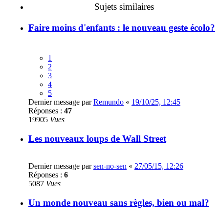
Sujets similaires
Faire moins d'enfants : le nouveau geste écolo?
1
2
3
4
5
Dernier message par
Remundo
«
19/10/25, 12:45
Réponses :
47
19905
Vues
Les nouveaux loups de Wall Street
Dernier message par
sen-no-sen
«
27/05/15, 12:26
Réponses :
6
5087
Vues
Un monde nouveau sans règles, bien ou mal?