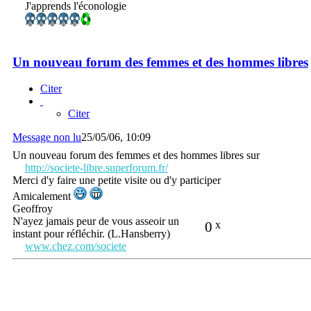
J'apprends l'éconologie
Un nouveau forum des femmes et des hommes libres
Citer
Citer
Message non lu
25/05/06, 10:09
Un nouveau forum des femmes et des hommes libres sur
http://societe-libre.superforum.fr/
Merci d'y faire une petite visite ou d'y participer
Amicalement
Geoffroy
N'ayez jamais peur de vous asseoir un
0
x
instant pour réfléchir. (L.Hansberry)
www.chez.com/societe