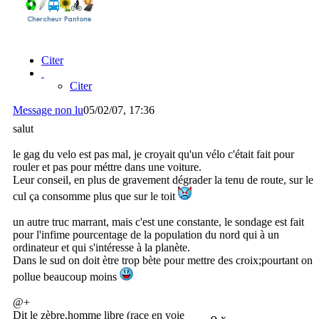
Citer
Citer
Message non lu
05/02/07, 17:36
salut
le gag du velo est pas mal, je croyait qu'un vélo c'était fait pour
rouler et pas pour méttre dans une voiture.
Leur conseil, en plus de gravement dégrader la tenu de route, sur le
cul ça consomme plus que sur le toit
un autre truc marrant, mais c'est une constante, le sondage est fait
pour l'infime pourcentage de la population du nord qui à un
ordinateur et qui s'intéresse à la planète.
Dans le sud on doit ètre trop bète pour mettre des croix;pourtant on
pollue beaucoup moins
@+
Dit le zèbre,homme libre (race en voie
x