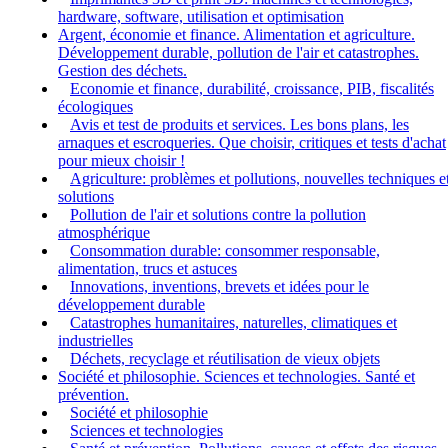
hardware, software, utilisation et optimisation
Argent, économie et finance. Alimentation et agriculture.
Développement durable, pollution de l'air et catastrophes.
Gestion des déchets.
Economie et finance, durabilité, croissance, PIB, fiscalités
écologiques
Avis et test de produits et services. Les bons plans, les
arnaques et escroqueries. Que choisir, critiques et tests d'achat
pour mieux choisir !
Agriculture: problèmes et pollutions, nouvelles techniques e
solutions
Pollution de l'air et solutions contre la pollution
atmosphérique
Consommation durable: consommer responsable,
alimentation, trucs et astuces
Innovations, inventions, brevets et idées pour le
développement durable
Catastrophes humanitaires, naturelles, climatiques et
industrielles
Déchets, recyclage et réutilisation de vieux objets
Société et philosophie. Sciences et technologies. Santé et
prévention.
Société et philosophie
Sciences et technologies