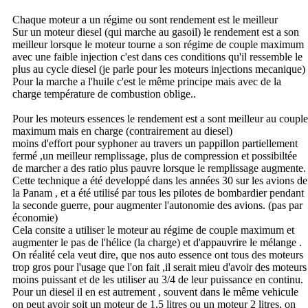
Chaque moteur a un régime ou sont rendement est le meilleur
Sur un moteur diesel (qui marche au gasoil) le rendement est a son
meilleur lorsque le moteur tourne a son régime de couple maximum
avec une faible injection c'est dans ces conditions qu'il ressemble le
plus au cycle diesel (je parle pour les moteurs injections mecanique)
Pour la marche a l'huile c'est le même principe mais avec de la
charge température de combustion oblige..
Pour les moteurs essences le rendement est a sont meilleur au couple
maximum mais en charge (contrairement au diesel)
moins d'effort pour syphoner au travers un pappillon partiellement
fermé ,un meilleur remplissage, plus de compression et possibiltée
de marcher a des ratio plus pauvre lorsque le remplissage augmente.
Cette technique a été developpé dans les années 30 sur les avions de
la Panam , et a été utilisé par tous les pilotes de bombardier pendant
la seconde guerre, pour augmenter l'autonomie des avions. (pas par
économie)
Cela consite a utiliser le moteur au régime de couple maximum et
augmenter le pas de l'hélice (la charge) et d'appauvrire le mélange .
On réalité cela veut dire, que nos auto essence ont tous des moteurs
trop gros pour l'usage que l'on fait ,il serait mieu d'avoir des moteurs
moins puissant et de les utiliser au 3/4 de leur puissance en continu.
Pour un diesel il en est autrement , souvent dans le même vehicule
on peut avoir soit un moteur de 1,5 litres ou un moteur 2 litres, on