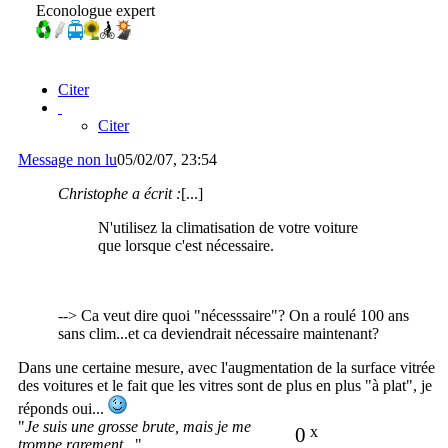
Econologue expert
Citer
Citer
Message non lu
05/02/07, 23:54
Christophe a écrit :
[...]
N'utilisez la climatisation de votre voiture
que lorsque c'est nécessaire.
--> Ca veut dire quoi "nécesssaire"? On a roulé 100 ans
sans clim...et ca deviendrait nécessaire maintenant?
Dans une certaine mesure, avec l'augmentation de la surface vitrée
des voitures et le fait que les vitres sont de plus en plus "à plat", je
réponds oui...
"
Je suis une grosse brute, mais je me
0
x
trompe rarement...
"