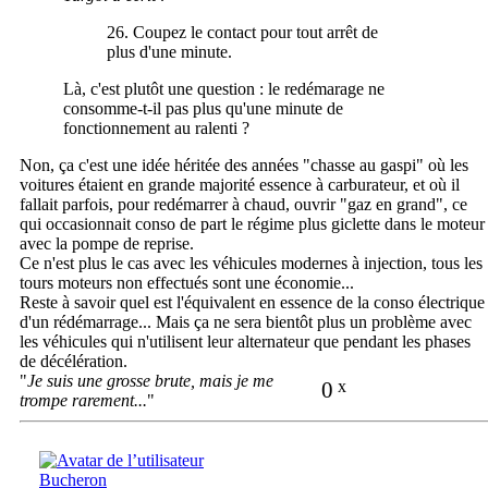
26. Coupez le contact pour tout arrêt de
plus d'une minute.
Là, c'est plutôt une question : le redémarage ne
consomme-t-il pas plus qu'une minute de
fonctionnement au ralenti ?
Non, ça c'est une idée héritée des années "chasse au gaspi" où les
voitures étaient en grande majorité essence à carburateur, et où il
fallait parfois, pour redémarrer à chaud, ouvrir "gaz en grand", ce
qui occasionnait conso de part le régime plus giclette dans le moteur
avec la pompe de reprise.
Ce n'est plus le cas avec les véhicules modernes à injection, tous les
tours moteurs non effectués sont une économie...
Reste à savoir quel est l'équivalent en essence de la conso électrique
d'un rédémarrage... Mais ça ne sera bientôt plus un problème avec
les véhicules qui n'utilisent leur alternateur que pendant les phases
de décélération.
"
Je suis une grosse brute, mais je me
0
x
trompe rarement...
"
Bucheron