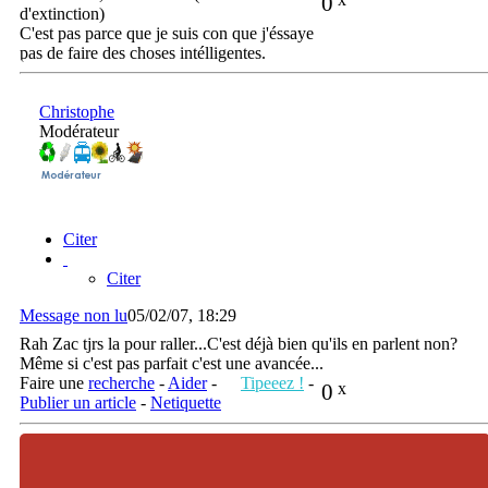
0
d'extinction)
C'est pas parce que je suis con que j'éssaye
pas de faire des choses intélligentes.
Christophe
Modérateur
Citer
Citer
Message non lu
05/02/07, 18:29
Rah Zac tjrs la pour raller...C'est déjà bien qu'ils en parlent non?
Même si c'est pas parfait c'est une avancée...
Faire une
recherche
-
Aider
-
Tipeeez !
-
0
x
Publier un article
-
Netiquette