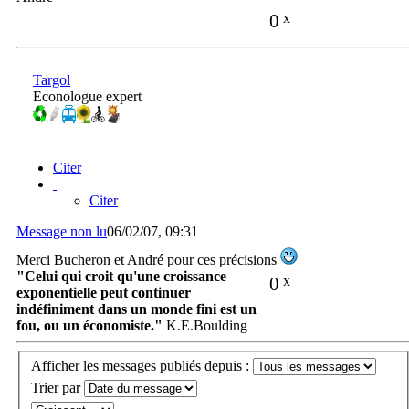
0
x
Targol
Econologue expert
Citer
Citer
Message non lu
06/02/07, 09:31
Merci Bucheron et André pour ces précisions
"Celui qui croit qu'une croissance
0
x
exponentielle peut continuer
indéfiniment dans un monde fini est un
fou, ou un économiste."
K.E.Boulding
Afficher les messages publiés depuis :
Trier par