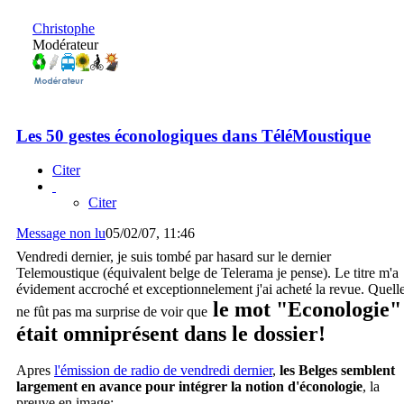
Christophe
Modérateur
Les 50 gestes éconologiques dans TéléMoustique
Citer
Citer
Message non lu
05/02/07, 11:46
Vendredi dernier, je suis tombé par hasard sur le dernier
Telemoustique (équivalent belge de Telerama je pense). Le titre m'a
évidement accroché et exceptionnelement j'ai acheté la revue. Quell
le mot "Econologie"
ne fût pas ma surprise de voir que
était omniprésent dans le dossier!
Apres
l'émission de radio de vendredi dernier
,
les Belges semblent
largement en avance pour intégrer la notion d'éconologie
, la
preuve en image: