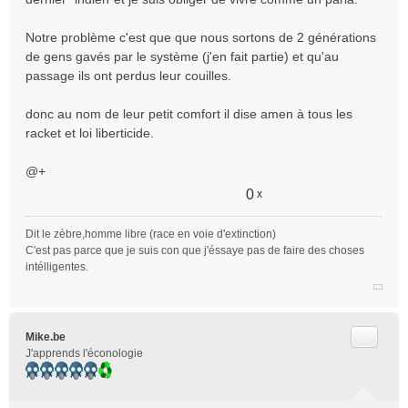
Notre problème c'est que que nous sortons de 2 générations
de gens gavés par le système (j'en fait partie) et qu'au
passage ils ont perdus leur couilles.
donc au nom de leur petit comfort il dise amen à tous les
racket et loi liberticide.
@+
0
x
Dit le zèbre,homme libre (race en voie d'extinction)
C'est pas parce que je suis con que j'éssaye pas de faire des choses
intélligentes.
Citer
Mike.be
J'apprends l'éconologie