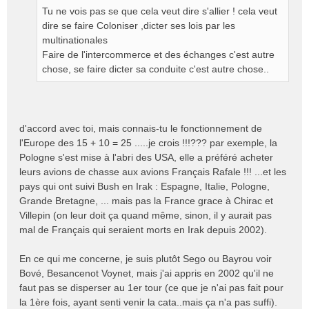
Tu ne vois pas se que cela veut dire s'allier ! cela veut
dire se faire Coloniser ,dicter ses lois par les
multinationales
Faire de l'intercommerce et des échanges c'est autre
chose, se faire dicter sa conduite c'est autre chose..
d'accord avec toi, mais connais-tu le fonctionnement de
l'Europe des 15 + 10 = 25 .....je crois !!!??? par exemple, la
Pologne s'est mise à l'abri des USA, elle a préféré acheter
leurs avions de chasse aux avions Français Rafale !!! ...et les
pays qui ont suivi Bush en Irak : Espagne, Italie, Pologne,
Grande Bretagne, ... mais pas la France grace à Chirac et
Villepin (on leur doit ça quand même, sinon, il y aurait pas
mal de Français qui seraient morts en Irak depuis 2002).
En ce qui me concerne, je suis plutôt Sego ou Bayrou voir
Bové, Besancenot Voynet, mais j'ai appris en 2002 qu'il ne
faut pas se disperser au 1er tour (ce que je n'ai pas fait pour
la 1ère fois, ayant senti venir la cata..mais ça n'a pas suffi).