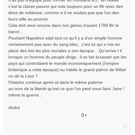
n'as pas d'équipe pour former un ministere ect.. en réalité
c'est la classe pauvre qui vote toujours pour un Mr avec des
titres de noblesse, comme si il ne voulais pas que l'un des
leurs aille au pouvoir.
Cela doit venir encore dans nos génes d'avant 1789 Mr le
baron ..
Pourtant Napoléon etait tout ce qu'il y a d'un simple homme
certainement pas avec du sang bleu , c'est lui qui a mis en
place des lois les plus sociales a son époque... Qu'arrive t il
lorsque un homme du peuple dirige , il se fait écrasser par les
pays qui controlaient le monde economiquement (l'empire
britanique a cette époque) ou habite le grand patron de Mittal
ou de la Loys ?
l'histoire continue aprés et dans le même paterne
au nom de la liberté qu'est ce que l'on peut nous faire ,faire !
même la guerre ..
André
0
x