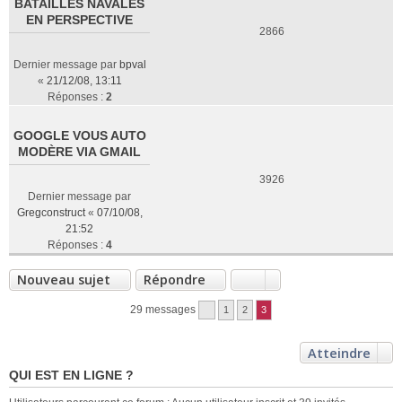
BATAILLES NAVALES
EN PERSPECTIVE
2866
Dernier message par
bpval
«
21/12/08, 13:11
Réponses :
2
GOOGLE VOUS AUTO
MODÈRE VIA GMAIL
3926
Dernier message par
Gregconstruct
«
07/10/08,
21:52
Réponses :
4
Nouveau sujet
Répondre
29 messages
1
2
3
Atteindre
QUI EST EN LIGNE ?