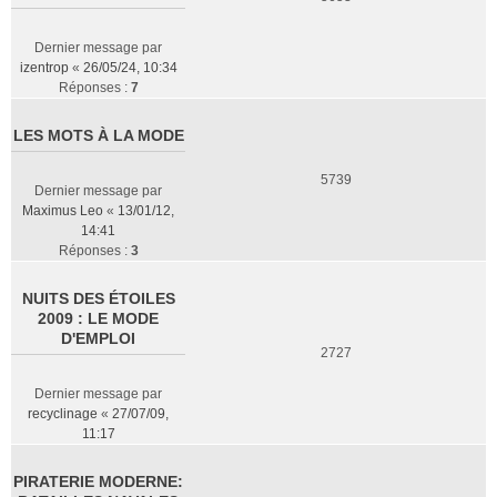
Dernier message par
izentrop
«
26/05/24, 10:34
Réponses :
7
LES MOTS À LA MODE
5739
Dernier message par
Maximus Leo
«
13/01/12,
14:41
Réponses :
3
NUITS DES ÉTOILES
2009 : LE MODE
D'EMPLOI
2727
Dernier message par
recyclinage
«
27/07/09,
11:17
PIRATERIE MODERNE: