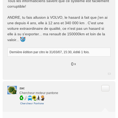
Tous les informaticiens savent que ce système est facilement
corruptible!
ANDRE, tu fais allusion à VOLVO, le hasard à fait que j'en ai
une depuis 4 ans, elle à 12 ans et 340 000 km . C'est une
voiture extraordinaire de qualité, ce n'est pas un hasard si
elle à su s'exporter... ma renault de 150000km et loin de la
valoir...
Dernière édition par
citro
le 31/03/07, 15:30, édité 1 fois.
0
x
Citer
zac
Chercheur moteur pantone