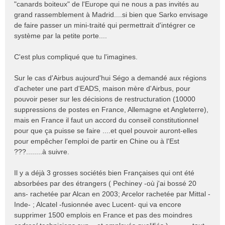
"canards boiteux" de l'Europe qui ne nous a pas invités au
grand rassemblement à Madrid....si bien que Sarko envisage
de faire passer un mini-traité qui permettrait d'intégrer ce
système par la petite porte....
C'est plus compliqué que tu l'imagines.
Sur le cas d'Airbus aujourd'hui Ségo a demandé aux régions
d'acheter une part d'EADS, maison mère d'Airbus, pour
pouvoir peser sur les décisions de restructuration (10000
suppressions de postes en France, Allemagne et Angleterre),
mais en France il faut un accord du conseil constitutionnel
pour que ça puisse se faire ....et quel pouvoir auront-elles
pour empêcher l'emploi de partir en Chine ou à l'Est
???........à suivre.
Il y a déjà 3 grosses sociétés bien Françaises qui ont été
absorbées par des étrangers ( Pechiney -où j'ai bossé 20
ans- rachetée par Alcan en 2003; Arcelor rachetée par Mittal -
Inde- ; Alcatel -fusionnée avec Lucent- qui va encore
supprimer 1500 emplois en France et pas des moindres