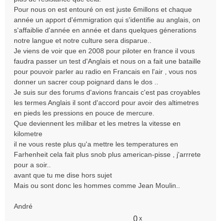
Pour nous on est entouré on est juste 6millons et chaque
année un apport d'émmigration qui s'identifie au anglais, on
s'affaiblie d'année en année et dans quelques génerations
notre langue et notre culture sera disparue..
Je viens de voir que en 2008 pour piloter en france il vous
faudra passer un test d'Anglais et nous on a fait une bataille
pour pouvoir parler au radio en Francais en l'air , vous nos
donner un sacrer coup poignard dans le dos ..
Je suis sur des forums d'avions francais c'est pas croyables
les termes Anglais il sont d'accord pour avoir des altimetres
en pieds les pressions en pouce de mercure.
Que deviennent les milibar et les metres la vitesse en
kilometre
il ne vous reste plus qu'a mettre les temperatures en
Farhenheit cela fait plus snob plus american-pisse , j'arrrete
pour a soir..
avant que tu me dise hors sujet
Mais ou sont donc les hommes comme Jean Moulin..
André
0
x