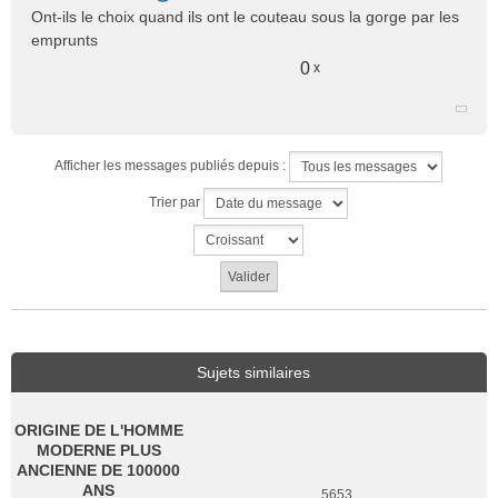
Ont-ils le choix quand ils ont le couteau sous la gorge par les
emprunts
0
x
Afficher les messages publiés depuis :
Trier par
Sujets similaires
ORIGINE DE L'HOMME
MODERNE PLUS
ANCIENNE DE 100000
ANS
5653