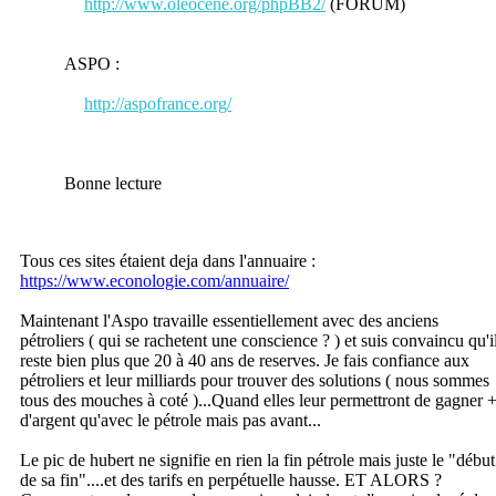
http://www.oleocene.org/phpBB2/
(FORUM)
ASPO :
http://aspofrance.org/
Bonne lecture
Tous ces sites étaient deja dans l'annuaire :
https://www.econologie.com/annuaire/
Maintenant l'Aspo travaille essentiellement avec des anciens
pétroliers ( qui se rachetent une conscience ? ) et suis convaincu qu'i
reste bien plus que 20 à 40 ans de reserves. Je fais confiance aux
pétroliers et leur milliards pour trouver des solutions ( nous sommes
tous des mouches à coté )...Quand elles leur permettront de gagner 
d'argent qu'avec le pétrole mais pas avant...
Le pic de hubert ne signifie en rien la fin pétrole mais juste le "début
de sa fin"....et des tarifs en perpétuelle hausse. ET ALORS ?