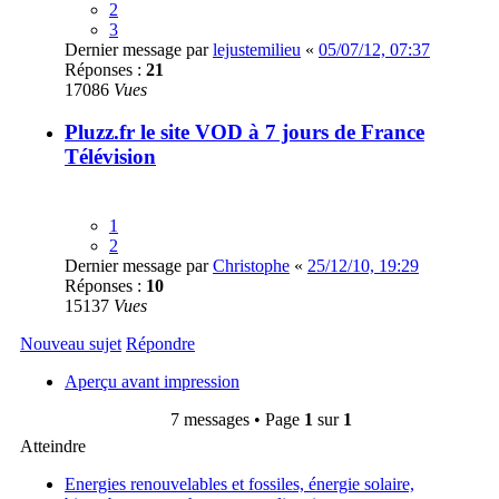
2
3
Dernier message par
lejustemilieu
«
05/07/12, 07:37
Réponses :
21
17086
Vues
Pluzz.fr le site VOD à 7 jours de France
Télévision
1
2
Dernier message par
Christophe
«
25/12/10, 19:29
Réponses :
10
15137
Vues
Nouveau sujet
Répondre
Aperçu avant impression
7 messages • Page
1
sur
1
Atteindre
Energies renouvelables et fossiles, énergie solaire,