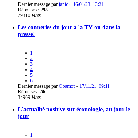
Dernier message par
janic
«
16/01/23, 13:21
Réponses :
298
79310
Vues
Les conneries du jour à la TV ou dans la
presse!
1
2
3
4
5
6
Dernier message par
Obamot
«
17/11/21, 09:11
Réponses :
56
34969
Vues
L'actualité positive sur éconologie, au jour le
jour
1