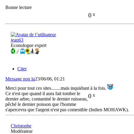
Bonne lecture
0
x
jean63
Econologue expert
Citer
Message non lu
23/06/06, 01:21
Merci pour tout ces sites........mais inquiétant à la fois.
Ce n'est que quand il aura fait tomber le
0
x
dernier arbre, contaminé le dernier ruisseau,
pêché le dernier poisson que l'homme
s'apercevra que l'argent n'est pas comestible (Indien MOHAWK).
Christophe
Modérateur