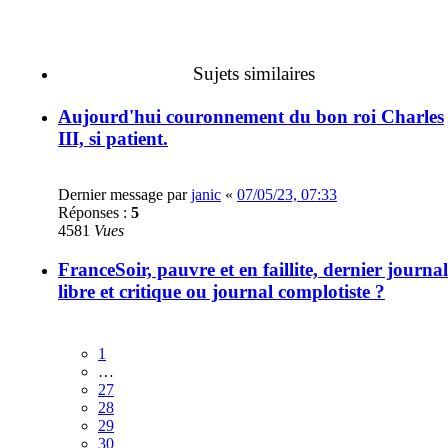
Sujets similaires
Aujourd'hui couronnement du bon roi Charles
III, si patient.
Dernier message par
janic
«
07/05/23, 07:33
Réponses :
5
4581
Vues
FranceSoir, pauvre et en faillite, dernier journal
libre et critique ou journal complotiste ?
1
…
27
28
29
30