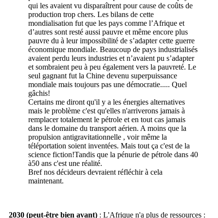
qui les avaient vu disparaîtrent pour cause de coûts de
production trop chers. Les bilans de cette
mondialisation fut que les pays comme l’Afrique et
d’autres sont resté aussi pauvre et même encore plus
pauvre du à leur impossibilité de s’adapter cette guerre
économique mondiale. Beaucoup de pays industrialisés
avaient perdu leurs industries et n’avaient pu s’adapter
et sombraient peu à peu également vers la pauvreté. Le
seul gagnant fut la Chine devenu superpuissance
mondiale mais toujours pas une démocratie..... Quel
gâchis!
Certains me diront qu'il y a les énergies alternatives
mais le problème c'est qu'elles n'arriverons jamais à
remplacer totalement le pétrole et en tout cas jamais
dans le domaine du transport aérien. A moins que la
propulsion antigravitationnelle , voir même la
téléportation soient inventées. Mais tout ça c'est de la
science fiction!Tandis que la pénurie de pétrole dans 40
à50 ans c'est une réalité.
Bref nos décideurs devraient réfléchir à cela
maintenant.
2030 (peut-être bien avant)
: L'Afrique n'a plus de ressources :