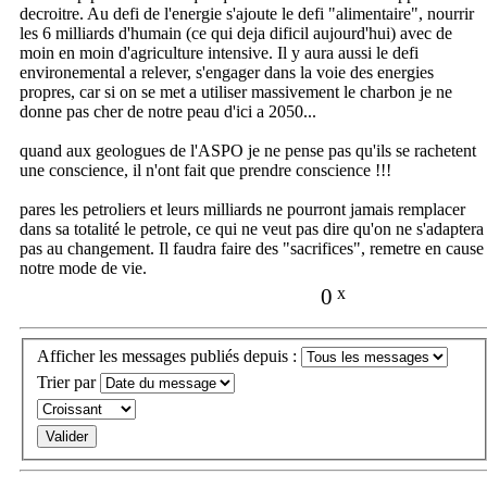
decroitre. Au defi de l'energie s'ajoute le defi "alimentaire", nourrir
les 6 milliards d'humain (ce qui deja dificil aujourd'hui) avec de
moin en moin d'agriculture intensive. Il y aura aussi le defi
environemental a relever, s'engager dans la voie des energies
propres, car si on se met a utiliser massivement le charbon je ne
donne pas cher de notre peau d'ici a 2050...
quand aux geologues de l'ASPO je ne pense pas qu'ils se rachetent
une conscience, il n'ont fait que prendre conscience !!!
pares les petroliers et leurs milliards ne pourront jamais remplacer
dans sa totalité le petrole, ce qui ne veut pas dire qu'on ne s'adaptera
pas au changement. Il faudra faire des "sacrifices", remetre en cause
notre mode de vie.
0
x
Afficher les messages publiés depuis :
Trier par