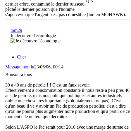
0
x
dernier arbre, contaminé le dernier ruisseau,
pêché le dernier poisson que l'homme
s'apercevra que l'argent n'est pas comestible (Indien MOHAWK).
tom29
Je découvre l'éconologie
Citer
Message non lu
23/06/06, 00:14
Bonsoir a tous
30 a 40 ans de petrole !!! C'est un faux savoir.
Effectivement a consommation constante il nous reste a peu pres 40
ans de petrole, mais nos politique politiques et autres industriels
oublie une chose tres importante (volontairement ou pas). C'est
qu'un beau il va y avoir un Pic de production petrolier, c'est a dire
qu'on ne pourra plus augmenter notre production et qu'a partir de ce
moment elle ne fera que decroitre.
Selon L'ASPO le Pic serait pour 2010 avec une marge de surete de