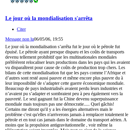
Le jour où la mondialisation s'arrêta
Citer
Message non lu
06/05/06, 19:55
Le jour où la mondialisation s’arrêta fut le jour où le pétrole fut
épuisé. Le pétrole ayant presque disparu et les coûts de transports
devenu tellement prohibitif que les multinationales mondiales
préférèrent relocaliser leurs productions dans les pays qui les avaient
vu disparaîtrent pour cause de coûts de production trop chers. Les
bilans de cette mondialisation fut que les pays comme l’Afrique et
d’autres sont resté aussi pauvre et même encore plus pauvre du à
leur impossibilité de s’adapter cette guerre économique mondiale.
Beaucoup de pays industrialisés avaient perdu leurs industries et
n’avaient pu s’adapter et sombraient peu à peu également vers la
pauvreté. Le seul gagnant fut la Chine devenu superpuissance
mondiale mais toujours pas une démocratie..... Quel gâchis!
Certains me diront qu'il y a les énergies alternatives mais le
problème c'est qu'elles n'arriverons jamais à remplacer totalement le
pétrole et en tout cas jamais dans le domaine du transport aérien. A
moins que la propulsion antigravitationnelle , voir même la