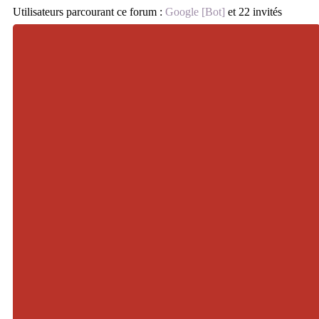
Utilisateurs parcourant ce forum :
Google [Bot]
et 22 invités