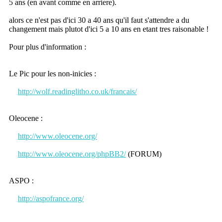
5 ans (en avant comme en arriere).
alors ce n'est pas d'ici 30 a 40 ans qu'il faut s'attendre a du
changement mais plutot d'ici 5 a 10 ans en etant tres raisonable !
Pour plus d'information :
Le Pic pour les non-inicies :
http://wolf.readinglitho.co.uk/francais/
Oleocene :
http://www.oleocene.org/
http://www.oleocene.org/phpBB2/
(FORUM)
ASPO :
http://aspofrance.org/