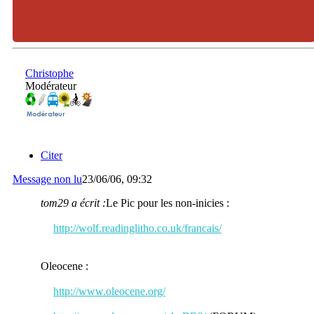
Christophe
Modérateur
Citer
Message non lu
23/06/06, 09:32
tom29 a écrit :
Le Pic pour les non-inicies :
http://wolf.readinglitho.co.uk/francais/
Oleocene :
http://www.oleocene.org/