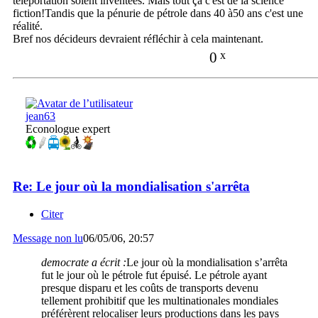
téléportation soient inventées. Mais tout ça c'est de la science
fiction!Tandis que la pénurie de pétrole dans 40 à50 ans c'est une
réalité.
Bref nos décideurs devraient réfléchir à cela maintenant.
0
x
jean63
Econologue expert
Re: Le jour où la mondialisation s'arrêta
Citer
Message non lu
06/05/06, 20:57
democrate a écrit :
Le jour où la mondialisation s’arrêta
fut le jour où le pétrole fut épuisé. Le pétrole ayant
presque disparu et les coûts de transports devenu
tellement prohibitif que les multinationales mondiales
préférèrent relocaliser leurs productions dans les pays