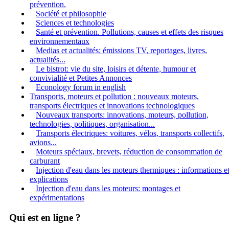
prévention.
Société et philosophie
Sciences et technologies
Santé et prévention. Pollutions, causes et effets des risques
environnementaux
Medias et actualités: émissions TV, reportages, livres,
actualités...
Le bistrot: vie du site, loisirs et détente, humour et
convivialité et Petites Annonces
Econology forum in english
Transports, moteurs et pollution : nouveaux moteurs,
transports électriques et innovations technologiques
Nouveaux transports: innovations, moteurs, pollution,
technologies, politiques, organisation...
Transports électriques: voitures, vélos, transports collectifs,
avions...
Moteurs spéciaux, brevets, réduction de consommation de
carburant
Injection d'eau dans les moteurs thermiques : informations e
explications
Injection d'eau dans les moteurs: montages et
expérimentations
Qui est en ligne ?