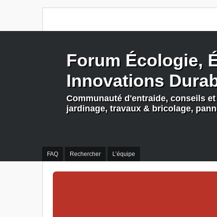
Forum Écologie, É
Innovations Dura
Communauté d'entraide, conseils et 
jardinage, travaux & bricolage, pan
FAQ
Rechercher
L’équipe