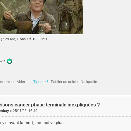
(7.29 Kio) Consulté 1063 fois
re ?
echerche
-
Aider
-
Tipeeez !
-
Publier un article
-
Netiquette
risons cancer phase terminale inexpliquées ?
mbay
»
25/11/23, 16:49
ne vie avant la mort, me motive plus.