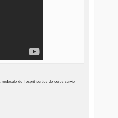
a-molecule-de-l-esprit-sorties-de-corps-survie-