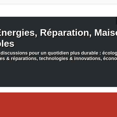
nergies, Réparation, Maiso
bles
discussions pour un quotidien plus durable : écologi
nes & réparations, technologies & innovations, écono