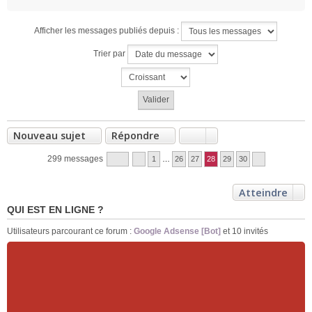
Afficher les messages publiés depuis :
Trier par
Nouveau sujet
Répondre
299 messages
1
…
26
27
28
29
30
Atteindre
QUI EST EN LIGNE ?
Utilisateurs parcourant ce forum :
Google Adsense [Bot]
et 10 invités