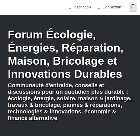
Inscription
Connexion
Forum Écologie,
Énergies, Réparation,
Maison, Bricolage et
Innovations Durables
Communauté d'entraide, conseils et
discussions pour un quotidien plus durable :
écologie, énergie, solaire, maison & jardinage,
travaux & bricolage, pannes & réparations,
technologies & innovations, économie &
finance alternative