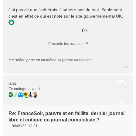
J'ai pas dit que j'adhérais. J'adhère pas du tout. Seulement
c'est en effet ce qui est noté sur le site gouvernemental UK.
0
x
Présente tes excuses !!!!
“Le “mâle” porte en lui-même sa propre damnation”
Citer
janic
Econologue expert
Re: FranceSoir, pauvre et en faillite, dernier journal
libre et critique ou journal complotiste ?
09/09/22, 18:31
M
e