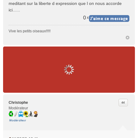
meditant sur la liberte d expression que l on nous accorde
ici......
0
x
Vive les petits oiseaux!!!!!
Citer
Christophe
Modérateur