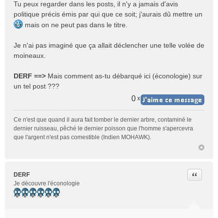
Tu peux regarder dans les posts, il n'y a jamais d'avis
politique précis émis par qui que ce soit; j'aurais dû mettre un
mais on ne peut pas dans le titre.
Je n'ai pas imaginé que ça allait déclencher une telle volée de
moineaux.
DERF ==>
Mais comment as-tu débarqué ici (éconologie) sur
un tel post ???
0
x
Ce n'est que quand il aura fait tomber le dernier arbre, contaminé le
dernier ruisseau, pêché le dernier poisson que l'homme s'apercevra
que l'argent n'est pas comestible (Indien MOHAWK).
Citer
DERF
Je découvre l'éconologie