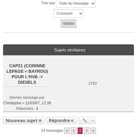
Trier par
Sujets similaires
CAP21 (CORINNE
LEPAGE = BAYROU)
POUR L'HVB ->
DIESELS
2782
Dernier message par
Christophe
«
11/03/07, 12:38
Réponses :
1
Nouveau sujet
Répondre
24 messages
1
2
3