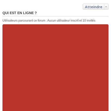
Atteindre
QUI EST EN LIGNE ?
Utilisateurs parcourant ce forum : Aucun utilisateur inscrit et 10 invités