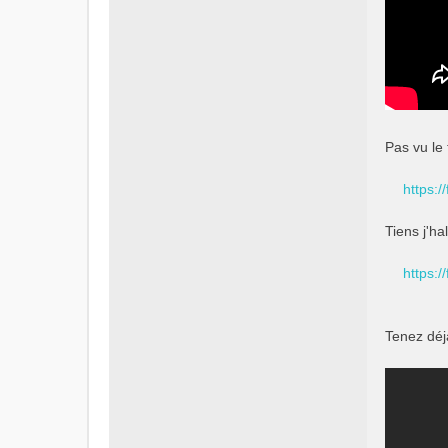
Pas vu le 
https:/
Tiens j'ha
https:/
Tenez déjà