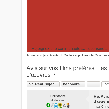
Rejoignez une communauté sans censure algor
Accueil et sujets récents
Société et philosophie. Sciences e
Avis sur vos films préférés : le
d’œuvres ?
Nouveau sujet
Répondre
Christophe
Re: Avis
Modérateur
d’œuvre
par
Chri