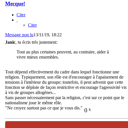
Mecque!
Citer
Citer
Message non lu
13/11/19, 18:22
Janic
, tu écris très justement:
Tout au plus certaines peuvent, au contraire, aider à
vivre mieux ensembles.
Tout dépend effectivement du cadre dans lequel fonctionne une
religion. Typiquement, son rôle est d'encourager à l'apaisement de
tensions à l'intérieur du groupe; toutefois, il peut advenir que cette
fonction se déploie de façon restrictive et encourage l'agressivité vis
à vis de groupes allogènes...
Sans passer nécessairement par la religion, c'est sur ce point que le
nationalisme joue le même rôle.
"Ne croyez surtout pas ce que je vous dis."
0
x