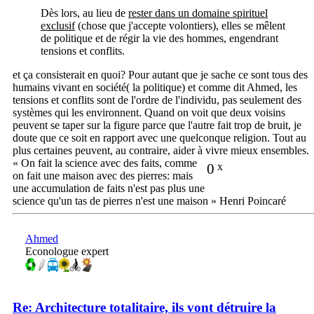
Dès lors, au lieu de
rester dans un domaine spirituel
exclusif
(chose que j'accepte volontiers), elles se mêlent
de politique et de régir la vie des hommes, engendrant
tensions et conflits.
et ça consisterait en quoi? Pour autant que je sache ce sont tous des
humains vivant en société( la politique) et comme dit Ahmed, les
tensions et conflits sont de l'ordre de l'individu, pas seulement des
systèmes qui les environnent. Quand on voit que deux voisins
peuvent se taper sur la figure parce que l'autre fait trop de bruit, je
doute que ce soit en rapport avec une quelconque religion. Tout au
plus certaines peuvent, au contraire, aider à vivre mieux ensembles.
« On fait la science avec des faits, comme
0
x
on fait une maison avec des pierres: mais
une accumulation de faits n'est pas plus une
science qu'un tas de pierres n'est une maison » Henri Poincaré
Ahmed
Econologue expert
Re: Architecture totalitaire, ils vont détruire la