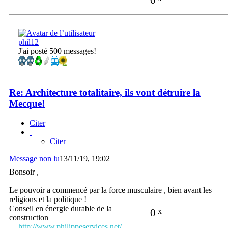
phil12
J'ai posté 500 messages!
Re: Architecture totalitaire, ils vont détruire la
Mecque!
Citer
Citer
Message non lu
13/11/19, 19:02
Bonsoir ,
Le pouvoir a commencé par la force musculaire , bien avant les
religions et la politique !
Conseil en énergie durable de la
0
x
construction
http://www.philippeservices.net/