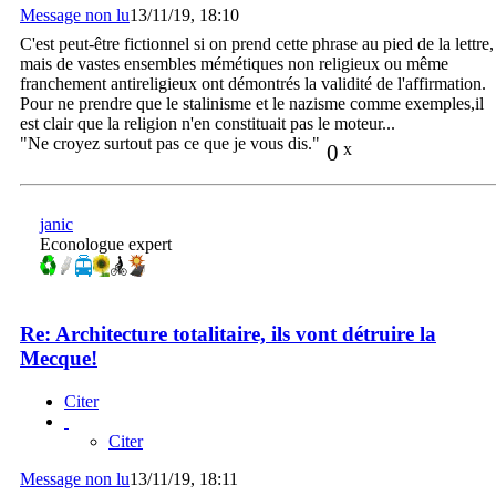
Message non lu
13/11/19, 18:10
C'est peut-être fictionnel si on prend cette phrase au pied de la lettre,
mais de vastes ensembles mémétiques non religieux ou même
franchement antireligieux ont démontrés la validité de l'affirmation.
Pour ne prendre que le stalinisme et le nazisme comme exemples,il
est clair que la religion n'en constituait pas le moteur...
"Ne croyez surtout pas ce que je vous dis."
0
x
janic
Econologue expert
Re: Architecture totalitaire, ils vont détruire la
Mecque!
Citer
Citer
Message non lu
13/11/19, 18:11