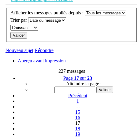
Afficher les messages publiés depuis :
Trier par
Nouveau sujet
Répondre
Aperçu avant impression
227 messages
Page
17
sur
23
Atteindre la page :
Précédent
1
…
15
16
17
18
19