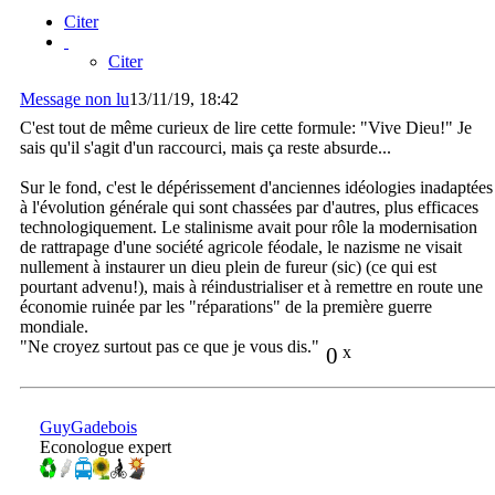
Citer
Citer
Message non lu
13/11/19, 18:42
C'est tout de même curieux de lire cette formule: "Vive Dieu!" Je
sais qu'il s'agit d'un raccourci, mais ça reste absurde...
Sur le fond, c'est le dépérissement d'anciennes idéologies inadaptées
à l'évolution générale qui sont chassées par d'autres, plus efficaces
technologiquement. Le stalinisme avait pour rôle la modernisation
de rattrapage d'une société agricole féodale, le nazisme ne visait
nullement à instaurer un dieu plein de fureur (sic) (ce qui est
pourtant advenu!), mais à réindustrialiser et à remettre en route une
économie ruinée par les "réparations" de la première guerre
mondiale.
"Ne croyez surtout pas ce que je vous dis."
0
x
GuyGadebois
Econologue expert