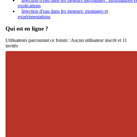
Injection d'eau dans les moteurs thermiques : informations e
explications
Injection d'eau dans les moteurs: montages et
expérimentations
Qui est en ligne ?
Utilisateurs parcourant ce forum : Aucun utilisateur inscrit et 11
invités