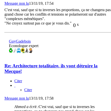
Message non lu
13/11/19, 17:54
C'est vrai, sauf que si tu inverses les proportions, ça ne changera pas
grand chose car les conflits et tensions se polariseront sur d'autres
"complexes mémétiques".
"Ne croyez surtout pas ce que je vous dis."
0
x
GuyGadebois
Econologue expert
Re: Architecture totalitaire, ils vont détruire la
Mecque!
Citer
Citer
Message non lu
13/11/19, 17:58
Ahmed a écrit :
C'est vrai, sauf que si tu inverses les