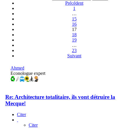
Précédent
1
…
15
16
17
18
19
…
23
Suivant
Ahmed
Econologue expert
Re: Architecture totalitaire, ils vont détruire la
Mecque!
Citer
Citer