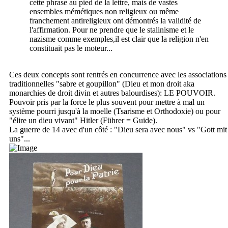
cette phrase au pied de la lettre, mais de vastes
ensembles mémétiques non religieux ou même
franchement antireligieux ont démontrés la validité de
l'affirmation. Pour ne prendre que le stalinisme et le
nazisme comme exemples,il est clair que la religion n'en
constituait pas le moteur...
Ces deux concepts sont rentrés en concurrence avec les associations
traditionnelles "sabre et goupillon" (Dieu et mon droit aka
monarchies de droit divin et autres balourdises): LE POUVOIR.
Pouvoir pris par la force le plus souvent pour mettre à mal un
système pourri jusqu'à la moelle (Tsarisme et Orthodoxie) ou pour
"élire un dieu vivant" Hitler (Führer = Guide).
La guerre de 14 avec d'un côté : "Dieu sera avec nous" vs "Gott mit
uns"...