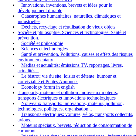
Innovations, inventions, brevets et idées pour le
développement durable
Catastrophes humanitaires, naturelles, climatiques et
industrielles
Déchets, recyclage et réutilisation de vieux objets
Société et philosophie. Sciences et technologies. Santé et
prévention.
Société et philosophie
Sciences et technologies
Santé et prévention. Pollutions, causes et effets des risques
environnementaux
Medias et actualités: émissions TV, reportages, livres,
actualités...
Le bistrot: vie du site, loisirs et détente, humour et
convivialité et Petites Annonces
Econology forum in english
Transports, moteurs et pollution : nouveaux moteurs,
transports électriques et innovations technologiques
Nouveaux transports: innovations, moteurs, pollution,
technologies, politiques, organisation...
Transports électriques: voitures, vélos, transports collectifs,
avions...
Moteurs spéciaux, brevets, réduction de consommation de
carburant