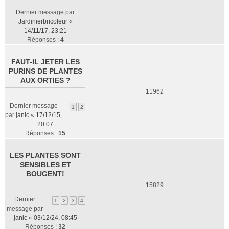
Dernier message par
Jardinierbricoleur
«
14/11/17, 23:21
Réponses :
4
FAUT-IL JETER LES
PURINS DE PLANTES
AUX ORTIES ?
11962
Dernier message
1
2
par
janic
«
17/12/15,
20:07
Réponses :
15
LES PLANTES SONT
SENSIBLES ET
BOUGENT!
15829
Dernier
1
2
3
4
message par
janic
«
03/12/24, 08:45
Réponses :
32