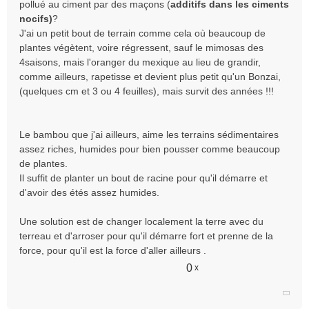
pollué au ciment par des maçons (
additifs dans les ciments
u
nocifs)
?
J'ai un petit bout de terrain comme cela où beaucoup de
plantes végètent, voire régressent, sauf le mimosas des
4saisons, mais l'oranger du mexique au lieu de grandir,
comme ailleurs, rapetisse et devient plus petit qu'un Bonzai,
(quelques cm et 3 ou 4 feuilles), mais survit des années !!!
Le bambou que j'ai ailleurs, aime les terrains sédimentaires
assez riches, humides pour bien pousser comme beaucoup
de plantes.
Il suffit de planter un bout de racine pour qu'il démarre et
d'avoir des étés assez humides.
Une solution est de changer localement la terre avec du
terreau et d'arroser pour qu'il démarre fort et prenne de la
force, pour qu'il est la force d'aller ailleurs .
0
x