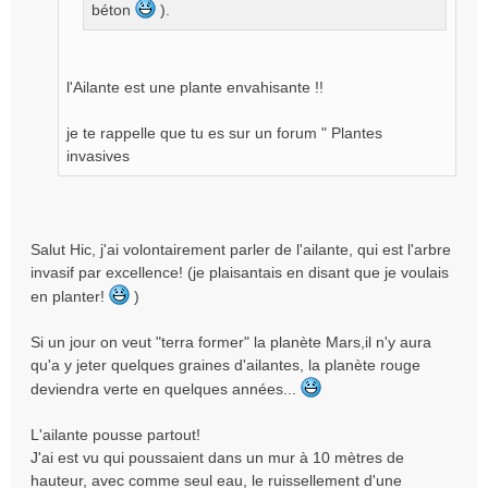
béton
).
l'Ailante est une plante envahisante !!
je te rappelle que tu es sur un forum " Plantes
invasives
Salut Hic, j'ai volontairement parler de l'ailante, qui est l'arbre
invasif par excellence! (je plaisantais en disant que je voulais
en planter!
)
Si un jour on veut "terra former" la planète Mars,il n'y aura
qu'a y jeter quelques graines d'ailantes, la planète rouge
deviendra verte en quelques années...
L'ailante pousse partout!
J'ai est vu qui poussaient dans un mur à 10 mètres de
hauteur, avec comme seul eau, le ruissellement d'une