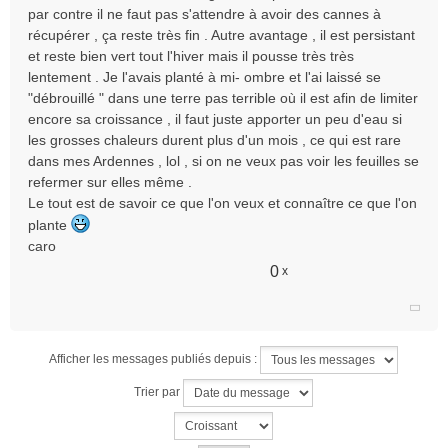
par contre il ne faut pas s'attendre à avoir des cannes à
u
récupérer , ça reste très fin . Autre avantage , il est persistant
et reste bien vert tout l'hiver mais il pousse très très
lentement . Je l'avais planté à mi- ombre et l'ai laissé se
"débrouillé " dans une terre pas terrible où il est afin de limiter
encore sa croissance , il faut juste apporter un peu d'eau si
les grosses chaleurs durent plus d'un mois , ce qui est rare
dans mes Ardennes , lol , si on ne veux pas voir les feuilles se
refermer sur elles même .
Le tout est de savoir ce que l'on veux et connaître ce que l'on
plante
caro
0
x
Afficher les messages publiés depuis :
Trier par