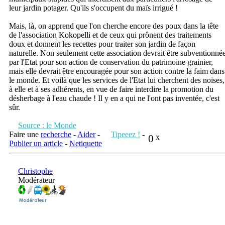
leur jardin potager. Qu'ils s'occupent du maïs irrigué !
Mais, là, on apprend que l'on cherche encore des poux dans la tête
de l'association Kokopelli et de ceux qui prônent des traitements
doux et donnent les recettes pour traiter son jardin de façon
naturelle. Non seulement cette association devrait être subventionné
par l'Etat pour son action de conservation du patrimoine grainier,
mais elle devrait être encouragée pour son action contre la faim dans
le monde. Et voilà que les services de l'Etat lui cherchent des noises,
à elle et à ses adhérents, en vue de faire interdire la promotion du
désherbage à l'eau chaude ! Il y en a qui ne l'ont pas inventée, c'est
sûr.
Source : le Monde
Faire une
recherche
-
Aider
-
Tipeeez !
-
0
x
Publier un article
-
Netiquette
Christophe
Modérateur