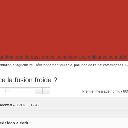
ithmique de passionnés, techniciens, scientifiques ou ingénieu
ntation et agriculture. Développement durable, pollution de l'air et catastrophes. 
e la fusion froide ?
Premier message non lu
• 86
sdewatt
»
05/11/11, 12:42
edeleco a écrit :