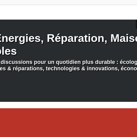
nergies, Réparation, Maiso
bles
discussions pour un quotidien plus durable : écologi
nes & réparations, technologies & innovations, écono