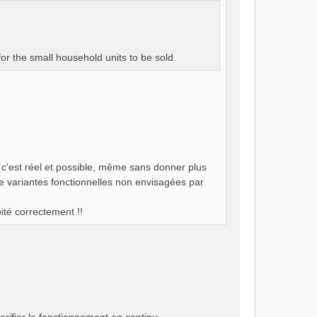
for the small household units to be sold.
 c'est réel et possible, même sans donner plus
de variantes fonctionnelles non envisagées par
oité correctement !!