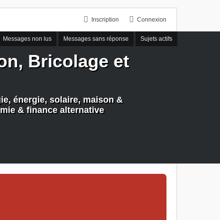
Inscription
Connexion
Messages non lus
Messages sans réponse
Sujets actifs
n, Bricolage et
e, énergie, solaire, maison &
mie & finance alternative