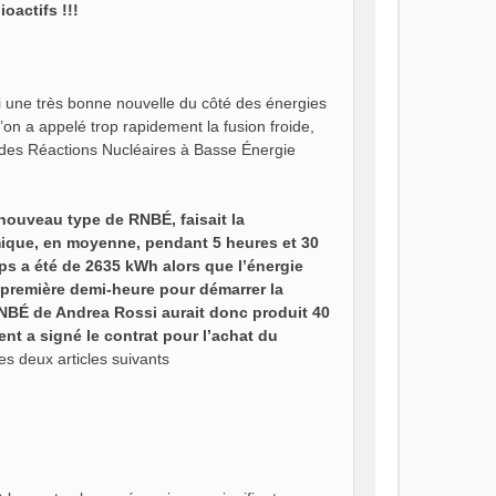
ci une très bonne nouvelle du côté des énergies
’on a appelé trop rapidement la fusion froide,
 des Réactions Nucléaires à Basse Énergie
 nouveau type de RNBÉ, faisait la
mique, en moyenne, pendant 5 heures et 30
ps a été de 2635 kWh alors que l’énergie
première demi-heure pour démarrer la
 RNBÉ de Andrea Rossi aurait donc produit 40
ent a signé le contrat pour l’achat du
es deux articles suivants