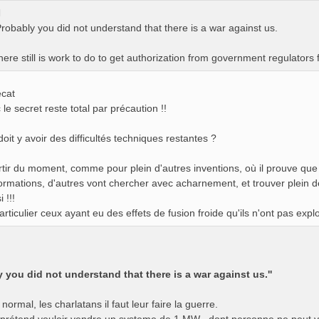
robably you did not understand that there is a war against us.
here still is work to do to get authorization from government regulators 
ecat
le secret reste total par précaution !!
 doit y avoir des difficultés techniques restantes ?
rtir du moment, comme pour plein d'autres inventions, où il prouve que
formations, d'autres vont chercher avec acharnement, et trouver plein 
 !!!
articulier ceux ayant eu des effets de fusion froide qu'ils n'ont pas expl
 you did not understand that there is a war against us.''
 normal, les charlatans il faut leur faire la guerre.