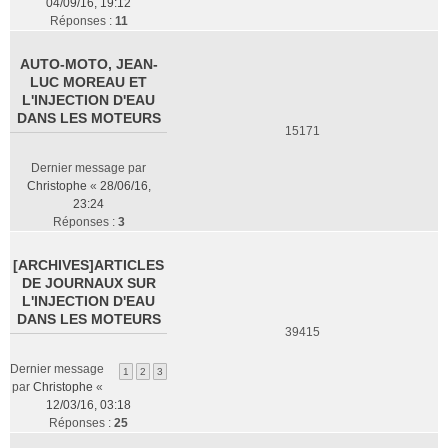
04/09/16, 19:12
Réponses :
11
AUTO-MOTO, JEAN-
LUC MOREAU ET
L'INJECTION D'EAU
DANS LES MOTEURS
15171
Dernier message par
Christophe
«
28/06/16,
23:24
Réponses :
3
[ARCHIVES]ARTICLES
DE JOURNAUX SUR
L'INJECTION D'EAU
DANS LES MOTEURS
39415
Dernier message
1
2
3
par
Christophe
«
12/03/16, 03:18
Réponses :
25