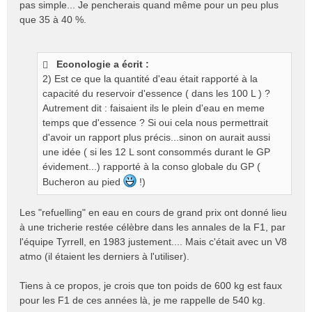
pas simple... Je pencherais quand même pour un peu plus
que 35 à 40 %.
Econologie a écrit :
2) Est ce que la quantité d'eau était rapporté à la
capacité du reservoir d'essence ( dans les 100 L ) ?
Autrement dit : faisaient ils le plein d'eau en meme
temps que d'essence ? Si oui cela nous permettrait
d'avoir un rapport plus précis...sinon on aurait aussi
une idée ( si les 12 L sont consommés durant le GP
évidement...) rapporté à la conso globale du GP (
Bucheron au pied
!)
Les "refuelling" en eau en cours de grand prix ont donné lieu
à une tricherie restée célèbre dans les annales de la F1, par
l'équipe Tyrrell, en 1983 justement.... Mais c'était avec un V8
atmo (il étaient les derniers à l'utiliser).
Tiens à ce propos, je crois que ton poids de 600 kg est faux
pour les F1 de ces années là, je me rappelle de 540 kg.