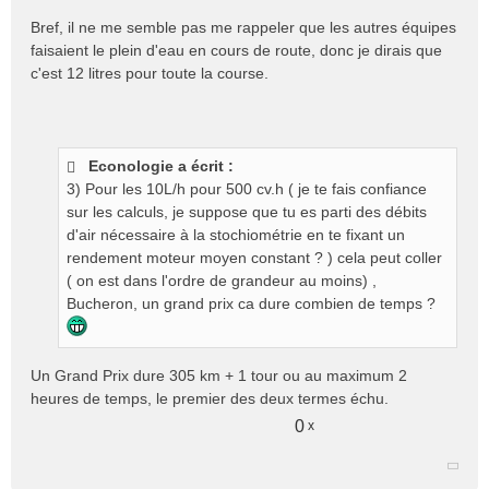
Bref, il ne me semble pas me rappeler que les autres équipes
faisaient le plein d'eau en cours de route, donc je dirais que
c'est 12 litres pour toute la course.
Econologie a écrit :
3) Pour les 10L/h pour 500 cv.h ( je te fais confiance
sur les calculs, je suppose que tu es parti des débits
d'air nécessaire à la stochiométrie en te fixant un
rendement moteur moyen constant ? ) cela peut coller
( on est dans l'ordre de grandeur au moins) ,
Bucheron, un grand prix ca dure combien de temps ?
Un Grand Prix dure 305 km + 1 tour ou au maximum 2
heures de temps, le premier des deux termes échu.
0
x