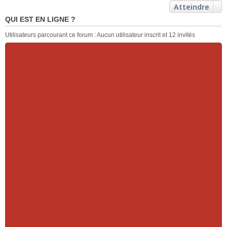
Atteindre
QUI EST EN LIGNE ?
Utilisateurs parcourant ce forum : Aucun utilisateur inscrit et 12 invités