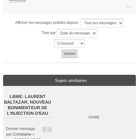
Netiquette
Afficher les messages publiés depuis :
Trier par
Sujets similaires
LBME: LAURENT
BALTAZAR, NOUVEAU
BONIMENTEUR DE
L'INJECTION D'EAU
43488
Dernier message
1
2
par
Christophe
«