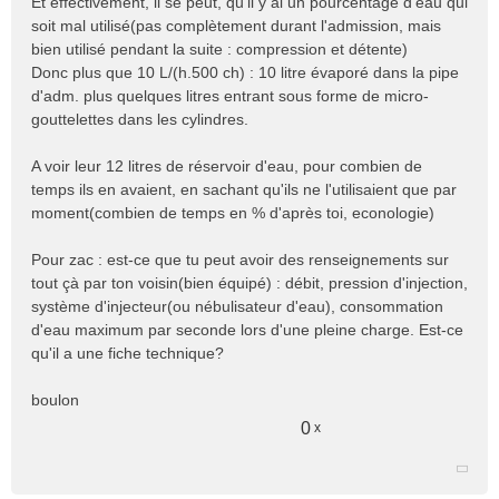
Et effectivement, il se peut, qu'il y ai un pourcentage d'eau qui
soit mal utilisé(pas complètement durant l'admission, mais
bien utilisé pendant la suite : compression et détente)
Donc plus que 10 L/(h.500 ch) : 10 litre évaporé dans la pipe
d'adm. plus quelques litres entrant sous forme de micro-
gouttelettes dans les cylindres.
A voir leur 12 litres de réservoir d'eau, pour combien de
temps ils en avaient, en sachant qu'ils ne l'utilisaient que par
moment(combien de temps en % d'après toi, econologie)
Pour zac : est-ce que tu peut avoir des renseignements sur
tout çà par ton voisin(bien équipé) : débit, pression d'injection,
système d'injecteur(ou nébulisateur d'eau), consommation
d'eau maximum par seconde lors d'une pleine charge. Est-ce
qu'il a une fiche technique?
boulon
0
x