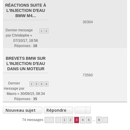
RÉACTIONS SUITE À
L'INJECTION D'EAU
BMW M4...
30304
Dernier message
1
2
par
Christophe
«
07/10/17, 18:56
Réponses :
18
BREVETS BMW SUR
L'INJECTION D'EAU
DANS UN MOTEUR
73560
Dernier
1
2
3
4
message par
Macro
«
30/09/15, 08:34
Réponses :
35
Nouveau sujet
Répondre
74 messages
1
2
3
4
5
…
8