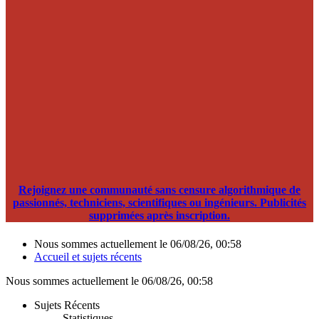
Rejoignez une communauté sans censure algorithmique de
passionnés, techniciens, scientifiques ou ingénieurs. Publicités
supprimées après inscription.
Nous sommes actuellement le 06/08/26, 00:58
Accueil et sujets récents
Nous sommes actuellement le 06/08/26, 00:58
Sujets Récents
Statistiques