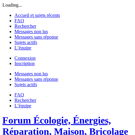
Loading...
Accueil et sujets récents
FAQ
Rechercher
Messages non lus
Messages sans réponse
Sujets actifs
L’équipe
Connexion
Inscription
Messages non lus
Messages sans réponse
Sujets actifs
FAQ
Rechercher
L’équipe
Forum Écologie, Énergies,
Réparation, Maison, Bricolage