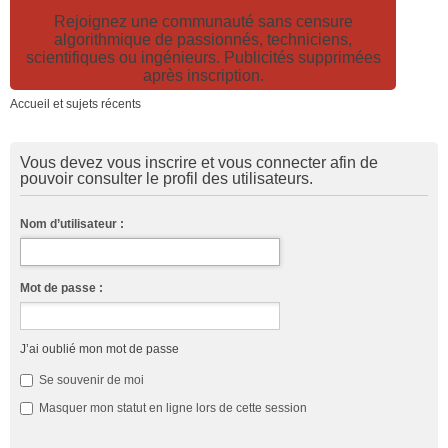
Rejoignez une communauté sans censure
algorithmique de passionnés, techniciens,
scientifiques ou ingénieurs. Publicités supprimées
après inscription.
Accueil et sujets récents
Vous devez vous inscrire et vous connecter afin de
pouvoir consulter le profil des utilisateurs.
Nom d’utilisateur :
Mot de passe :
J’ai oublié mon mot de passe
Se souvenir de moi
Masquer mon statut en ligne lors de cette session