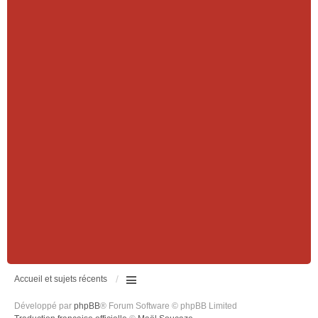
Accueil et sujets récents
Développé par
phpBB
® Forum Software © phpBB Limited