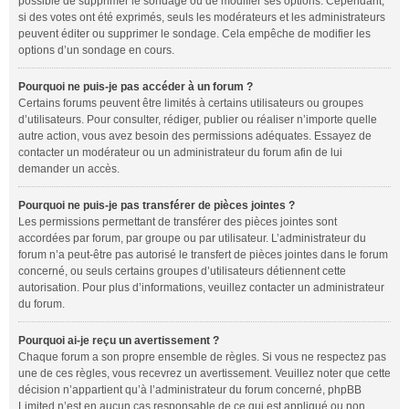
possible de supprimer le sondage ou de modifier ses options. Cependant,
si des votes ont été exprimés, seuls les modérateurs et les administrateurs
peuvent éditer ou supprimer le sondage. Cela empêche de modifier les
options d’un sondage en cours.
Pourquoi ne puis-je pas accéder à un forum ?
Certains forums peuvent être limités à certains utilisateurs ou groupes
d’utilisateurs. Pour consulter, rédiger, publier ou réaliser n’importe quelle
autre action, vous avez besoin des permissions adéquates. Essayez de
contacter un modérateur ou un administrateur du forum afin de lui
demander un accès.
Pourquoi ne puis-je pas transférer de pièces jointes ?
Les permissions permettant de transférer des pièces jointes sont
accordées par forum, par groupe ou par utilisateur. L’administrateur du
forum n’a peut-être pas autorisé le transfert de pièces jointes dans le forum
concerné, ou seuls certains groupes d’utilisateurs détiennent cette
autorisation. Pour plus d’informations, veuillez contacter un administrateur
du forum.
Pourquoi ai-je reçu un avertissement ?
Chaque forum a son propre ensemble de règles. Si vous ne respectez pas
une de ces règles, vous recevrez un avertissement. Veuillez noter que cette
décision n’appartient qu’à l’administrateur du forum concerné, phpBB
Limited n’est en aucun cas responsable de ce qui est appliqué ou non.