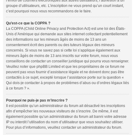
l’envoi de courriers électroniques aux autres utilisateurs, l’adhésion à un
groupe d’utilisateurs, etc. L’inscription ne vous prend qu’un court instant,
c’est pourquoi nous vous recommandons de le faire.
Qu’est-ce que la COPPA ?
La COPPA (Child Online Privacy and Protection Act) est une loi des États-
Unis d’Amérique qui demande aux sites internet collectant potentiellement
des informations sur les mineurs âgés de moins de 13 ans un
consentement écrit des parents ou des tuteurs légaux des mineurs
concernés. Si vous ne savez pas si cette loi s’applique également aux
mineurs âgés de moins de 13 ans inscrits sur votre forum, nous vous
conseillons de contacter un conseiller juridique qui pourra vous renseigner.
Veuillez noter que phpBB Limited et que les propriétaires de ce forum ne
peuvent pas vous fournir d’assistance légale et ne doivent donc pas être
contactés à ce sujet, excepté lorsque l’assistance porte sur la question «
Qui dois-je contacter à propos de problèmes d’abus ou d’ordres légaux liés
à ce forum ? ».
Pourquoi ne puis-je pas m’inscrire ?
Il est possible qu’un administrateur du forum ait désactivé les inscriptions
afin d’empêcher les nouveaux visiteurs de s’inscrire. De même, il est
également possible qu’un administrateur du forum ait banni votre adresse
IP ou interdit l’utilisation du nom d’utilisateur que vous souhaitez utiliser.
Pour plus d’informations, veuillez contacter un administrateur du forum.