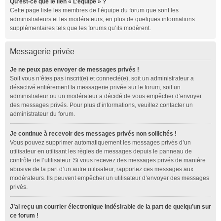
Qu’est-ce que le lien « L’équipe » ?
Cette page liste les membres de l’équipe du forum que sont les
administrateurs et les modérateurs, en plus de quelques informations
supplémentaires tels que les forums qu’ils modèrent.
Messagerie privée
Je ne peux pas envoyer de messages privés !
Soit vous n’êtes pas inscrit(e) et connecté(e), soit un administrateur a
désactivé entièrement la messagerie privée sur le forum, soit un
administrateur ou un modérateur a décidé de vous empêcher d’envoyer
des messages privés. Pour plus d’informations, veuillez contacter un
administrateur du forum.
Je continue à recevoir des messages privés non sollicités !
Vous pouvez supprimer automatiquement les messages privés d’un
utilisateur en utilisant les règles de messages depuis le panneau de
contrôle de l’utilisateur. Si vous recevez des messages privés de manière
abusive de la part d’un autre utilisateur, rapportez ces messages aux
modérateurs. Ils peuvent empêcher un utilisateur d’envoyer des messages
privés.
J’ai reçu un courrier électronique indésirable de la part de quelqu’un sur
ce forum !