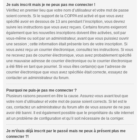
Je suis inscrit mais je ne peux pas me connecter !
Vérifiez en premier lieu que votre nom d’utilisateur et votre mot de passe
soient corrects. Si le support de la COPPA est activé et que vous avez
spécifié avoir en dessous de 13 ans pendant l’inscription, vous devrez
suivre les instructions que vous avez reçues. Certains forums exigeront
également que les nouvelles inscriptions doivent être activées, soit par
vous-même ou soit par un administrateur, avant que vous puissiez ouvrir
une session ; cette information était présente lors de votre inscription. Si
vous aviez reçu un courrier électronique, consultez les instructions. Si vous
ne recevez pas de courrier électronique, vous avez probablement spécifié
une mauvaise adresse de courrier électronique ou le courrier électronique
a été filtré en tant que pourriel. Si vous êtes certain(e) que l’adresse de
courrier électronique que vous avez spécifiée était correcte, essayez de
contacter un administrateur du forum.
Pourquoi ne puis-je pas me connecter ?
Plusieurs raisons peuvent en être la cause. Assurez-vous avant tout que
votre nom d’utilisateur et votre mot de passe soient corrects. Si tel est le
cas, contactez un administrateur du forum afin de vous assurer de ne pas
avoir été banni. Il est également possible que le propriétaire du site internet
ait un problème de configuration et qu’il soit nécessaire de la corriger.
Je m’étais déjà inscrit par le passé mais ne peux à présent plus me
connecter ?!