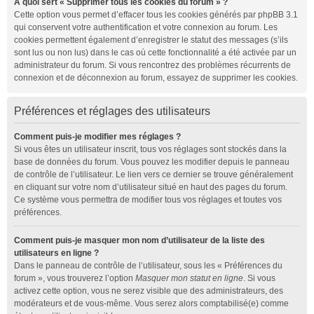
À quoi sert « Supprimer tous les cookies du forum » ?
Cette option vous permet d’effacer tous les cookies générés par phpBB 3.1
qui conservent votre authentification et votre connexion au forum. Les
cookies permettent également d’enregistrer le statut des messages (s’ils
sont lus ou non lus) dans le cas où cette fonctionnalité a été activée par un
administrateur du forum. Si vous rencontrez des problèmes récurrents de
connexion et de déconnexion au forum, essayez de supprimer les cookies.
Préférences et réglages des utilisateurs
Comment puis-je modifier mes réglages ?
Si vous êtes un utilisateur inscrit, tous vos réglages sont stockés dans la
base de données du forum. Vous pouvez les modifier depuis le panneau
de contrôle de l’utilisateur. Le lien vers ce dernier se trouve généralement
en cliquant sur votre nom d’utilisateur situé en haut des pages du forum.
Ce système vous permettra de modifier tous vos réglages et toutes vos
préférences.
Comment puis-je masquer mon nom d’utilisateur de la liste des
utilisateurs en ligne ?
Dans le panneau de contrôle de l’utilisateur, sous les « Préférences du
forum », vous trouverez l’option
Masquer mon statut en ligne
. Si vous
activez cette option, vous ne serez visible que des administrateurs, des
modérateurs et de vous-même. Vous serez alors comptabilisé(e) comme