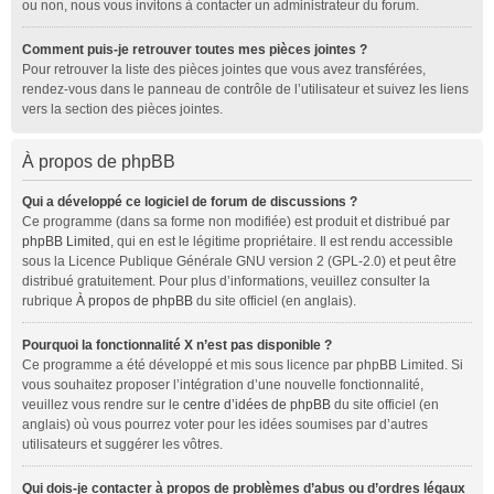
ou non, nous vous invitons à contacter un administrateur du forum.
Comment puis-je retrouver toutes mes pièces jointes ?
Pour retrouver la liste des pièces jointes que vous avez transférées,
rendez-vous dans le panneau de contrôle de l’utilisateur et suivez les liens
vers la section des pièces jointes.
À propos de phpBB
Qui a développé ce logiciel de forum de discussions ?
Ce programme (dans sa forme non modifiée) est produit et distribué par
phpBB Limited
, qui en est le légitime propriétaire. Il est rendu accessible
sous la Licence Publique Générale GNU version 2 (GPL-2.0) et peut être
distribué gratuitement. Pour plus d’informations, veuillez consulter la
rubrique
À propos de phpBB
du site officiel (en anglais).
Pourquoi la fonctionnalité X n’est pas disponible ?
Ce programme a été développé et mis sous licence par phpBB Limited. Si
vous souhaitez proposer l’intégration d’une nouvelle fonctionnalité,
veuillez vous rendre sur le
centre d’idées de phpBB
du site officiel (en
anglais) où vous pourrez voter pour les idées soumises par d’autres
utilisateurs et suggérer les vôtres.
Qui dois-je contacter à propos de problèmes d’abus ou d’ordres légaux