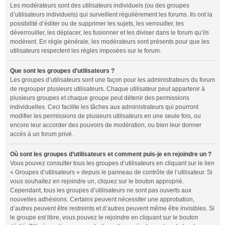
Les modérateurs sont des utilisateurs individuels (ou des groupes
d’utilisateurs individuels) qui surveillent régulièrement les forums. Ils ont la
possibilité d’éditer ou de supprimer les sujets, les verrouiller, les
déverrouiller, les déplacer, les fusionner et les diviser dans le forum qu’ils
modèrent. En règle générale, les modérateurs sont présents pour que les
utilisateurs respectent les règles imposées sur le forum.
Que sont les groupes d’utilisateurs ?
Les groupes d’utilisateurs sont une façon pour les administrateurs du forum
de regrouper plusieurs utilisateurs. Chaque utilisateur peut appartenir à
plusieurs groupes et chaque groupe peut détenir des permissions
individuelles. Ceci facilite les tâches aux administrateurs qui pourront
modifier les permissions de plusieurs utilisateurs en une seule fois, ou
encore leur accorder des pouvoirs de modération, ou bien leur donner
accès à un forum privé.
Où sont les groupes d’utilisateurs et comment puis-je en rejoindre un ?
Vous pouvez consulter tous les groupes d’utilisateurs en cliquant sur le lien
« Groupes d’utilisateurs » depuis le panneau de contrôle de l’utilisateur. Si
vous souhaitez en rejoindre un, cliquez sur le bouton approprié.
Cependant, tous les groupes d’utilisateurs ne sont pas ouverts aux
nouvelles adhésions. Certains peuvent nécessiter une approbation,
d’autres peuvent être restreints et d’autres peuvent même être invisibles. Si
le groupe est libre, vous pouvez le rejoindre en cliquant sur le bouton