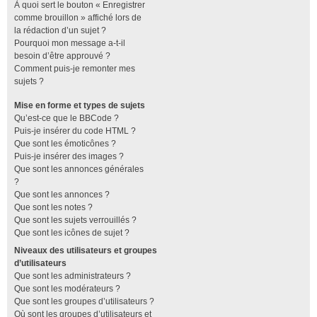
À quoi sert le bouton « Enregistrer
comme brouillon » affiché lors de
la rédaction d’un sujet ?
Pourquoi mon message a-t-il
besoin d’être approuvé ?
Comment puis-je remonter mes
sujets ?
Mise en forme et types de sujets
Qu’est-ce que le BBCode ?
Puis-je insérer du code HTML ?
Que sont les émoticônes ?
Puis-je insérer des images ?
Que sont les annonces générales
?
Que sont les annonces ?
Que sont les notes ?
Que sont les sujets verrouillés ?
Que sont les icônes de sujet ?
Niveaux des utilisateurs et groupes
d’utilisateurs
Que sont les administrateurs ?
Que sont les modérateurs ?
Que sont les groupes d’utilisateurs ?
Où sont les groupes d’utilisateurs et