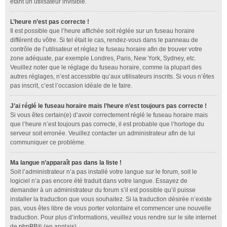
étant un utilisateur invisible.
L’heure n’est pas correcte !
Il est possible que l’heure affichée soit réglée sur un fuseau horaire
différent du vôtre. Si tel était le cas, rendez-vous dans le panneau de
contrôle de l’utilisateur et réglez le fuseau horaire afin de trouver votre
zone adéquate, par exemple Londres, Paris, New York, Sydney, etc.
Veuillez noter que le réglage du fuseau horaire, comme la plupart des
autres réglages, n’est accessible qu’aux utilisateurs inscrits. Si vous n’êtes
pas inscrit, c’est l’occasion idéale de le faire.
J’ai réglé le fuseau horaire mais l’heure n’est toujours pas correcte !
Si vous êtes certain(e) d’avoir correctement réglé le fuseau horaire mais
que l’heure n’est toujours pas correcte, il est probable que l’horloge du
serveur soit erronée. Veuillez contacter un administrateur afin de lui
communiquer ce problème.
Ma langue n’apparaît pas dans la liste !
Soit l’administrateur n’a pas installé votre langue sur le forum, soit le
logiciel n’a pas encore été traduit dans votre langue. Essayez de
demander à un administrateur du forum s’il est possible qu’il puisse
installer la traduction que vous souhaitez. Si la traduction désirée n’existe
pas, vous êtes libre de vous porter volontaire et commencer une nouvelle
traduction. Pour plus d’informations, veuillez vous rendre sur le site internet
de
phpBB
® (en anglais).