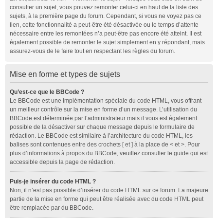
consulter un sujet, vous pouvez remonter celui-ci en haut de la liste des
sujets, à la première page du forum. Cependant, si vous ne voyez pas ce
lien, cette fonctionnalité a peut-être été désactivée ou le temps d’attente
nécessaire entre les remontées n’a peut-être pas encore été atteint. Il est
également possible de remonter le sujet simplement en y répondant, mais
assurez-vous de le faire tout en respectant les règles du forum.
Mise en forme et types de sujets
Qu’est-ce que le BBCode ?
Le BBCode est une implémentation spéciale du code HTML, vous offrant
un meilleur contrôle sur la mise en forme d’un message. L’utilisation du
BBCode est déterminée par l’administrateur mais il vous est également
possible de la désactiver sur chaque message depuis le formulaire de
rédaction. Le BBCode est similaire à l’architecture du code HTML, les
balises sont contenues entre des crochets [ et ] à la place de < et >. Pour
plus d’informations à propos du BBCode, veuillez consulter le guide qui est
accessible depuis la page de rédaction.
Puis-je insérer du code HTML ?
Non, il n’est pas possible d’insérer du code HTML sur ce forum. La majeure
partie de la mise en forme qui peut être réalisée avec du code HTML peut
être remplacée par du BBCode.