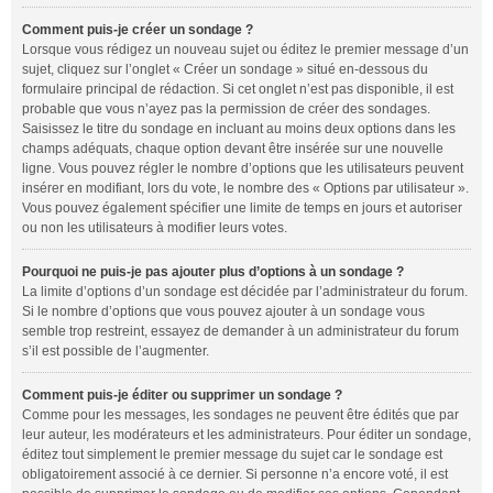
Comment puis-je créer un sondage ?
Lorsque vous rédigez un nouveau sujet ou éditez le premier message d’un
sujet, cliquez sur l’onglet « Créer un sondage » situé en-dessous du
formulaire principal de rédaction. Si cet onglet n’est pas disponible, il est
probable que vous n’ayez pas la permission de créer des sondages.
Saisissez le titre du sondage en incluant au moins deux options dans les
champs adéquats, chaque option devant être insérée sur une nouvelle
ligne. Vous pouvez régler le nombre d’options que les utilisateurs peuvent
insérer en modifiant, lors du vote, le nombre des « Options par utilisateur ».
Vous pouvez également spécifier une limite de temps en jours et autoriser
ou non les utilisateurs à modifier leurs votes.
Pourquoi ne puis-je pas ajouter plus d’options à un sondage ?
La limite d’options d’un sondage est décidée par l’administrateur du forum.
Si le nombre d’options que vous pouvez ajouter à un sondage vous
semble trop restreint, essayez de demander à un administrateur du forum
s’il est possible de l’augmenter.
Comment puis-je éditer ou supprimer un sondage ?
Comme pour les messages, les sondages ne peuvent être édités que par
leur auteur, les modérateurs et les administrateurs. Pour éditer un sondage,
éditez tout simplement le premier message du sujet car le sondage est
obligatoirement associé à ce dernier. Si personne n’a encore voté, il est