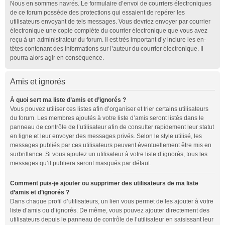
Nous en sommes navrés. Le formulaire d’envoi de courriers électroniques
de ce forum possède des protections qui essaient de repérer les
utilisateurs envoyant de tels messages. Vous devriez envoyer par courrier
électronique une copie complète du courrier électronique que vous avez
reçu à un administrateur du forum. Il est très important d’y inclure les en-
têtes contenant des informations sur l’auteur du courrier électronique. Il
pourra alors agir en conséquence.
Amis et ignorés
À quoi sert ma liste d’amis et d’ignorés ?
Vous pouvez utiliser ces listes afin d’organiser et trier certains utilisateurs
du forum. Les membres ajoutés à votre liste d’amis seront listés dans le
panneau de contrôle de l’utilisateur afin de consulter rapidement leur statut
en ligne et leur envoyer des messages privés. Selon le style utilisé, les
messages publiés par ces utilisateurs peuvent éventuellement être mis en
surbrillance. Si vous ajoutez un utilisateur à votre liste d’ignorés, tous les
messages qu’il publiera seront masqués par défaut.
Comment puis-je ajouter ou supprimer des utilisateurs de ma liste
d’amis et d’ignorés ?
Dans chaque profil d’utilisateurs, un lien vous permet de les ajouter à votre
liste d’amis ou d’ignorés. De même, vous pouvez ajouter directement des
utilisateurs depuis le panneau de contrôle de l’utilisateur en saisissant leur