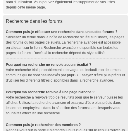
nom d’utilisateur. Vous pouvez également les supprimer de vos listes
depuis cette même page.
Recherche dans les forums
Comment puis-je effectuer une recherche dans un ou des forums ?
Saisissez un terme dans la boîte de recherche située sur l’index, les pages
des forums ou les pages de sujets. La recherche avancée est accessible
en cliquant sur le lien « Recherche avancée » disponible sur toutes les
pages du forum. L’accès à la recherche dépend du style utilisé.
Pourquoi ma recherche ne renvoie aucun résultat ?
Votre recherche était probablement trop vague ou incluait trop de termes
communs qui ne sont pas indexés par phpBB. Essayez d’être plus précis et
d’utiliser les différents filtres disponibles dans la recherche avancée.
Pourquoi ma recherche renvoie à une page blanche ?!
Votre recherche a renvoyé trop de résultats pour que le serveur puisse les
afficher. Utilisez la recherche avancée et essayez d’être plus précis dans
les termes employés et dans la sélection des forums dans lesquels vous
souhaitez effectuer une recherche.
Comment puis-je rechercher des membres ?
Rendez-vous sur la page « Membres » puis cliquez sur le lien « Trouver un