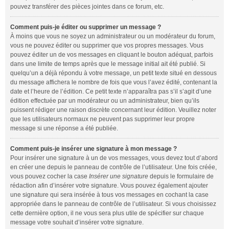
pouvez transférer des pièces jointes dans ce forum, etc.
Comment puis-je éditer ou supprimer un message ?
À moins que vous ne soyez un administrateur ou un modérateur du forum,
vous ne pouvez éditer ou supprimer que vos propres messages. Vous
pouvez éditer un de vos messages en cliquant le bouton adéquat, parfois
dans une limite de temps après que le message initial ait été publié. Si
quelqu’un a déjà répondu à votre message, un petit texte situé en dessous
du message affichera le nombre de fois que vous l’avez édité, contenant la
date et l’heure de l’édition. Ce petit texte n’apparaîtra pas s’il s’agit d’une
édition effectuée par un modérateur ou un administrateur, bien qu’ils
puissent rédiger une raison discrète concernant leur édition. Veuillez noter
que les utilisateurs normaux ne peuvent pas supprimer leur propre
message si une réponse a été publiée.
Comment puis-je insérer une signature à mon message ?
Pour insérer une signature à un de vos messages, vous devez tout d’abord
en créer une depuis le panneau de contrôle de l’utilisateur. Une fois créée,
vous pouvez cocher la case
Insérer une signature
depuis le formulaire de
rédaction afin d’insérer votre signature. Vous pouvez également ajouter
une signature qui sera insérée à tous vos messages en cochant la case
appropriée dans le panneau de contrôle de l’utilisateur. Si vous choisissez
cette dernière option, il ne vous sera plus utile de spécifier sur chaque
message votre souhait d’insérer votre signature.