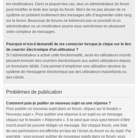
les modérateurs. Dans la plupart des cas, seul un administrateur du forum
peut modifier le texte des rangs du forum. Merci de ne pas abuser de ce
système en publiant inutilement des messages afin d’augmenter votre rang
sur le forum. Beaucoup de forums ne toléreront pas ce procédé et un
administrateur ou un modérateur pourra vous sanctionner en abaissant
votre compteur de messages.
Pourquoi m’est-il demandé de me connecter lorsque je clique sur le lien
de courrier électronique d’un utilisateur ?
Si l’administrateur a activé cette fonctionnalité, seuls les utilisateurs inscrits
peuvent envoyer des courriers électroniques aux autres utilisateurs depuis
un formulaire dédié. Cela permet d’empêcher une utilisation abusive du
système de messagerie électronique par des utilisateurs malveillants ou
des robots.
Problèmes de publication
Comment puis-je publier un nouveau sujet ou une réponse ?
Pour publier un nouveau sujet dans un forum, cliquez sur le bouton «
Nouveau sujet ». Pour publier une réponse à un sujet ou un message,
cliquez sur le bouton « Répondre ». Il se peut que vous ayez besoin d’être
inscrit avant de pouvoir rédiger un message. Sur chaque forum, une liste
de vos permissions est affichée en bas de l’écran du forum ou du sujet. Par
exemple : vous pouvez publier de nouveaux sujets dans ce forum, vous