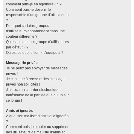
comment puis-je en rejoindre un ?
Comment puis-je devenir le
responsable d’un groupe d’utilisateurs
?
Pourquoi certains groupes
d’utilisateurs apparaissent dans une
couleur différente ?
Qu’est-ce qu’un « groupe d’utilisateurs
par défaut » ?
Qu’est-ce que le lien « L’équipe » ?
Messagerie privée
Je ne peux pas envoyer de messages
privés !
Je continue à recevoir des messages
privés non sollicités !
J’ai reçu un courrier électronique
indésirable de la part de quelqu’un sur
ce forum !
Amis et ignorés
À quoi sert ma liste d’amis et d’ignorés
?
Comment puis-je ajouter ou supprimer
des utilisateurs de ma liste d’amis et