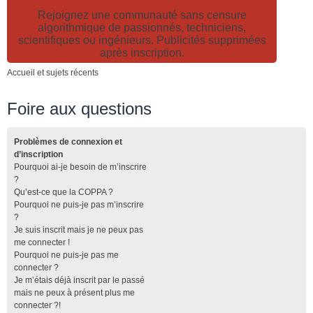
Rejoignez une communauté sans censure
algorithmique de passionnés, techniciens,
scientifiques ou ingénieurs. Publicités supprimées
après inscription.
Accueil et sujets récents
Foire aux questions
Problèmes de connexion et
d’inscription
Pourquoi ai-je besoin de m’inscrire
?
Qu’est-ce que la COPPA ?
Pourquoi ne puis-je pas m’inscrire
?
Je suis inscrit mais je ne peux pas
me connecter !
Pourquoi ne puis-je pas me
connecter ?
Je m’étais déjà inscrit par le passé
mais ne peux à présent plus me
connecter ?!