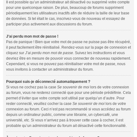
Il est possible qu’un administrateur ait désactivé ou supprimé votre compte
pour une quelconque raison. De plus, beaucoup de forums suppriment
périodiquement les utilisateurs inactifs afin de réduire la taille de leur base
de données. Si tel était le cas, inscrivez-vous de nouveau et essayez de
participer plus activement aux discussions du forum.
J’ai perdu mon mot de passe !
Pas de panique ! Bien que votre mot de passe ne puisse pas être récupéré,
il peut facilement être réinitialisé. Rendez-vous sur la page de connexion et
cliquez sur
J’ai perdu mon mot de passe
. Suivez les instructions et vous
devriez être en mesure de pouvoir vous connecter de nouveau rapidement.
Cependant, si vous ne pouvez pas réinitialiser votre mot de passe, nous
vous invitons à contacter un administrateur du forum.
Pourquoi suis-je déconnecté automatiquement ?
Si vous ne cochez pas la case
Se souvenir de moi
lors de votre connexion
au forum, vous ne resterez connecté que pour une période prédéfinie. Cela
permet d’éviter que votre compte soit utilisé par quelqu’un d’autre. Pour
rester connecté, veuillez cocher la case
Se souvenir de moi
lors de votre
connexion au forum. Ceci n’est pas recommandé si vous accédez au forum
depuis un ordinateur public, comme une librairie, un cybercafé, une
université, etc. Si vous n’arrivez pas à trouver cette case à cocher, il est
probable qu’un administrateur du forum ait désactivé cette fonctionnalité.