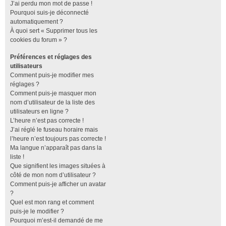
J’ai perdu mon mot de passe !
Pourquoi suis-je déconnecté
automatiquement ?
À quoi sert « Supprimer tous les
cookies du forum » ?
Préférences et réglages des
utilisateurs
Comment puis-je modifier mes
réglages ?
Comment puis-je masquer mon
nom d’utilisateur de la liste des
utilisateurs en ligne ?
L’heure n’est pas correcte !
J’ai réglé le fuseau horaire mais
l’heure n’est toujours pas correcte !
Ma langue n’apparaît pas dans la
liste !
Que signifient les images situées à
côté de mon nom d’utilisateur ?
Comment puis-je afficher un avatar
?
Quel est mon rang et comment
puis-je le modifier ?
Pourquoi m’est-il demandé de me